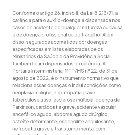
Conforme o artigo 26, inciso II, da Lei 8.213/91, a
carência para o auxílio-doença é dispensada nos
casos de acidente de qualquer natureza ou causa
e de doença profissional ou do trabalho. Além
disso, segurados acometidos por doenças
especificadas em listas elaboradas pelos
Ministérios da Saúde e da Previdência Social
também ficam dispensados da carência. A
Portaria Interministerial MTP/MS nº 22, de 31 de
agosto de 2022, é o instrumento normativo que
relaciona essas doenças e inclui condições como
neoplasia maligna, hepatopatia grave,
tuberculose ativa, esclerose múltipla, doença de
Parkinson, cardiopatia grave, acidente vascular
encefálico agudo, abdome agudo cirúrgico,
osteíte deformante, espondilite anquilosante,
nefropatia grave e transtorno mental com