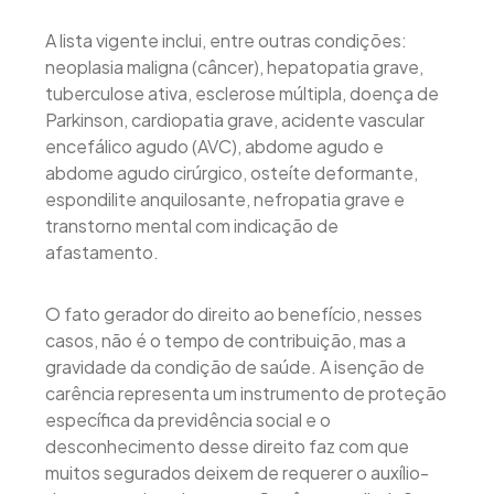
A lista vigente inclui, entre outras condições:
neoplasia maligna (câncer), hepatopatia grave,
tuberculose ativa, esclerose múltipla, doença de
Parkinson, cardiopatia grave, acidente vascular
encefálico agudo (AVC), abdome agudo e
abdome agudo cirúrgico, osteíte deformante,
espondilite anquilosante, nefropatia grave e
transtorno mental com indicação de
afastamento.
O fato gerador do direito ao benefício, nesses
casos, não é o tempo de contribuição, mas a
gravidade da condição de saúde. A isenção de
carência representa um instrumento de proteção
específica da previdência social e o
desconhecimento desse direito faz com que
muitos segurados deixem de requerer o auxílio-