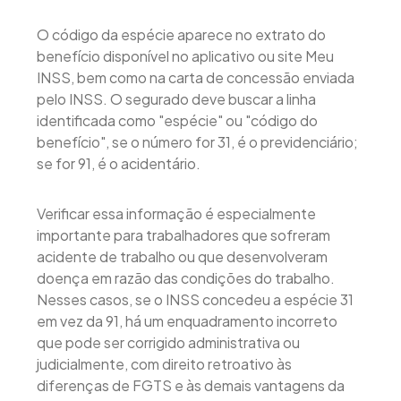
O código da espécie aparece no extrato do
benefício disponível no aplicativo ou site Meu
INSS, bem como na carta de concessão enviada
pelo INSS. O segurado deve buscar a linha
identificada como "espécie" ou "código do
benefício", se o número for 31, é o previdenciário;
se for 91, é o acidentário.
Verificar essa informação é especialmente
importante para trabalhadores que sofreram
acidente de trabalho ou que desenvolveram
doença em razão das condições do trabalho.
Nesses casos, se o INSS concedeu a espécie 31
em vez da 91, há um enquadramento incorreto
que pode ser corrigido administrativa ou
judicialmente, com direito retroativo às
diferenças de FGTS e às demais vantagens da