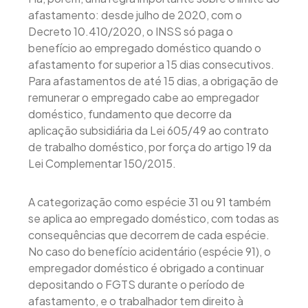
afastamento: desde julho de 2020, com o
Decreto 10.410/2020, o INSS só paga o
benefício ao empregado doméstico quando o
afastamento for superior a 15 dias consecutivos.
Para afastamentos de até 15 dias, a obrigação de
remunerar o empregado cabe ao empregador
doméstico, fundamento que decorre da
aplicação subsidiária da Lei 605/49 ao contrato
de trabalho doméstico, por força do artigo 19 da
Lei Complementar 150/2015.
A categorização como espécie 31 ou 91 também
se aplica ao empregado doméstico, com todas as
consequências que decorrem de cada espécie.
No caso do benefício acidentário (espécie 91), o
empregador doméstico é obrigado a continuar
depositando o FGTS durante o período de
afastamento, e o trabalhador tem direito à