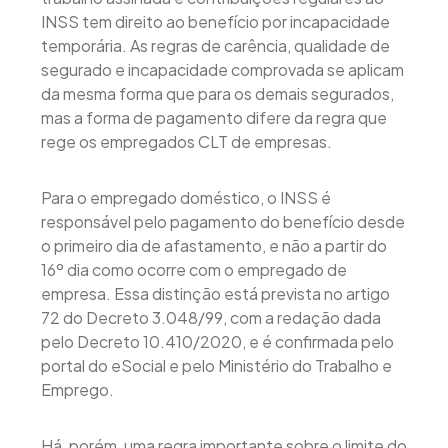
INSS tem direito ao benefício por incapacidade
temporária. As regras de carência, qualidade de
segurado e incapacidade comprovada se aplicam
da mesma forma que para os demais segurados,
mas a forma de pagamento difere da regra que
rege os empregados CLT de empresas.
Para o empregado doméstico, o INSS é
responsável pelo pagamento do benefício desde
o primeiro dia de afastamento, e não a partir do
16º dia como ocorre com o empregado de
empresa. Essa distinção está prevista no artigo
72 do Decreto 3.048/99, com a redação dada
pelo Decreto 10.410/2020, e é confirmada pelo
portal do eSocial e pelo Ministério do Trabalho e
Emprego.
Há, porém, uma regra importante sobre o limite do