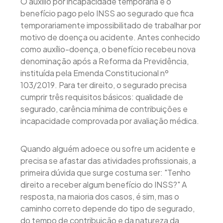
O auxílio por incapacidade temporária é o
benefício pago pelo INSS ao segurado que fica
temporariamente impossibilitado de trabalhar por
motivo de doença ou acidente. Antes conhecido
como auxílio-doença, o benefício recebeu nova
denominação após a Reforma da Previdência,
instituída pela Emenda Constitucional nº
103/2019. Para ter direito, o segurado precisa
cumprir três requisitos básicos: qualidade de
segurado, carência mínima de contribuições e
incapacidade comprovada por avaliação médica.
Quando alguém adoece ou sofre um acidente e
precisa se afastar das atividades profissionais, a
primeira dúvida que surge costuma ser: "Tenho
direito a receber algum benefício do INSS?" A
resposta, na maioria dos casos, é sim, mas o
caminho correto depende do tipo de segurado,
do tempo de contribuição e da natureza da