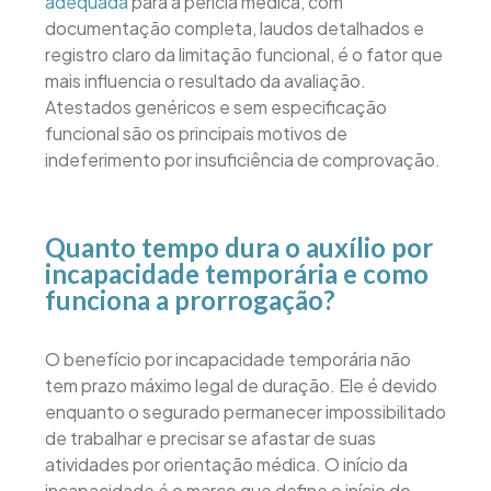
adequada
para a perícia médica, com
documentação completa, laudos detalhados e
registro claro da limitação funcional, é o fator que
mais influencia o resultado da avaliação.
Atestados genéricos e sem especificação
funcional são os principais motivos de
indeferimento por insuficiência de comprovação.
Quanto tempo dura o auxílio por
incapacidade temporária e como
funciona a prorrogação?
O benefício por incapacidade temporária não
tem prazo máximo legal de duração. Ele é devido
enquanto o segurado permanecer impossibilitado
de trabalhar e precisar se afastar de suas
atividades por orientação médica. O início da
incapacidade é o marco que define o início do