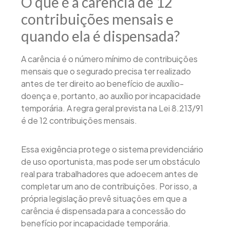
O que é a carência de 12
contribuições mensais e
quando ela é dispensada?
A carência é o número mínimo de contribuições
mensais que o segurado precisa ter realizado
antes de ter direito ao benefício de auxílio-
doença e, portanto, ao auxílio por incapacidade
temporária. A regra geral prevista na Lei 8.213/91
é de 12 contribuições mensais.
Essa exigência protege o sistema previdenciário
de uso oportunista, mas pode ser um obstáculo
real para trabalhadores que adoecem antes de
completar um ano de contribuições. Por isso, a
própria legislação prevê situações em que a
carência é dispensada para a concessão do
benefício por incapacidade temporária.