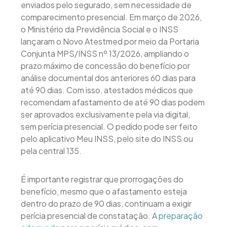
enviados pelo segurado, sem necessidade de
comparecimento presencial. Em março de 2026,
o Ministério da Previdência Social e o INSS
lançaram o Novo Atestmed por meio da Portaria
Conjunta MPS/INSS nº 13/2026, ampliando o
prazo máximo de concessão do benefício por
análise documental dos anteriores 60 dias para
até 90 dias. Com isso, atestados médicos que
recomendam afastamento de até 90 dias podem
ser aprovados exclusivamente pela via digital,
sem perícia presencial. O pedido pode ser feito
pelo aplicativo Meu INSS, pelo site do INSS ou
pela central 135.
É importante registrar que prorrogações do
benefício, mesmo que o afastamento esteja
dentro do prazo de 90 dias, continuam a exigir
perícia presencial de constatação. A
preparação