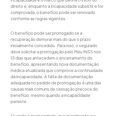
direito e, enquanto a incapacidade subsistir e for
comprovada, o benefício pode ser renovado
conforme as regras vigentes.
O benefício pode ser prorrogado se a
recuperação demorar mais do que o prazo
inicialmente concedido. Para isso, o segurado
deve solicitar a prorrogação pelo Meu INSS nos
15 dias que antecedem o encerramento do
benefício, apresentando nova documentação
médica atualizada que comprove a continuidade
da incapacidade. A falta de documentação
adequada no pedido de prorrogação é uma das
causas mais comuns de cessação precoce do
benefício, mesmo quando a incapacidade
persiste.
Quando a incapacidade, que inicialmente era