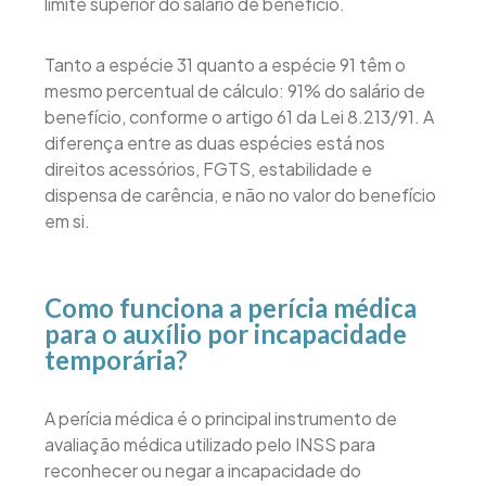
limite superior do salário de benefício.
Tanto a espécie 31 quanto a espécie 91 têm o
mesmo percentual de cálculo: 91% do salário de
benefício, conforme o artigo 61 da Lei 8.213/91. A
diferença entre as duas espécies está nos
direitos acessórios, FGTS, estabilidade e
dispensa de carência, e não no valor do benefício
em si.
Como funciona a perícia médica
para o auxílio por incapacidade
temporária?
A perícia médica é o principal instrumento de
avaliação médica utilizado pelo INSS para
reconhecer ou negar a incapacidade do