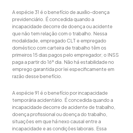
A espécie 31 é o benefício de auxílio-doença
previdenciário. É concedida quando a
incapacidade decorre de doença ou acidente
que não tem relação com o trabalho. Nessa
modalidade, empregado CLT e empregado
doméstico com carteira de trabalho têm os
primeiros 15 dias pagos pelo empregador; o INSS
paga a partir do 16º dia. Não há estabilidade no
emprego garantida por lei especificamente em
razão desse benefício.
A espécie 91 é o benefício por incapacidade
temporária acidentário. É concedida quando a
incapacidade decorre de acidente de trabalho,
doença profissional ou doença do trabalho,
situações em que há nexo causal entre a
incapacidade e as condições laborais. Essa