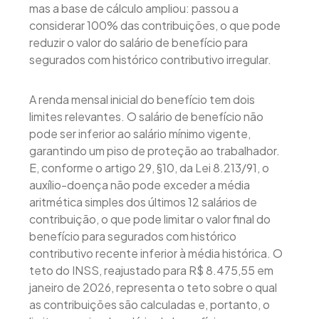
mas a base de cálculo ampliou: passou a
considerar 100% das contribuições, o que pode
reduzir o valor do salário de benefício para
segurados com histórico contributivo irregular.
A renda mensal inicial do benefício tem dois
limites relevantes. O salário de benefício não
pode ser inferior ao salário mínimo vigente,
garantindo um piso de proteção ao trabalhador.
E, conforme o artigo 29, §10, da Lei 8.213/91, o
auxílio-doença não pode exceder a média
aritmética simples dos últimos 12 salários de
contribuição, o que pode limitar o valor final do
benefício para segurados com histórico
contributivo recente inferior à média histórica. O
teto do INSS, reajustado para R$ 8.475,55 em
janeiro de 2026, representa o teto sobre o qual
as contribuições são calculadas e, portanto, o