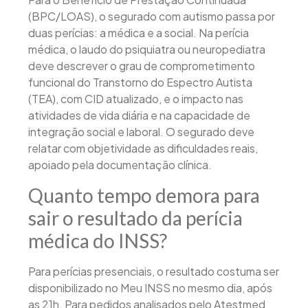
(BPC/LOAS), o segurado com autismo passa por
duas perícias: a médica e a social. Na perícia
médica, o laudo do psiquiatra ou neuropediatra
deve descrever o grau de comprometimento
funcional do Transtorno do Espectro Autista
(TEA), com CID atualizado, e o impacto nas
atividades de vida diária e na capacidade de
integração social e laboral. O segurado deve
relatar com objetividade as dificuldades reais,
apoiado pela documentação clínica.
Quanto tempo demora para
sair o resultado da perícia
médica do INSS?
Para perícias presenciais, o resultado costuma ser
disponibilizado no Meu INSS no mesmo dia, após
as 21h. Para pedidos analisados pelo Atestmed