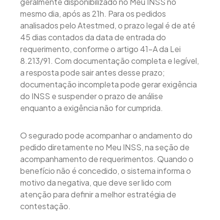
geralmente disponibilizado no Meu INSS no
mesmo dia, após as 21h. Para os pedidos
analisados pelo Atestmed, o prazo legal é de até
45 dias contados da data de entrada do
requerimento, conforme o artigo 41-A da Lei
8.213/91. Com documentação completa e legível,
a resposta pode sair antes desse prazo;
documentação incompleta pode gerar exigência
do INSS e suspender o prazo de análise
enquanto a exigência não for cumprida.
O segurado pode acompanhar o andamento do
pedido diretamente no Meu INSS, na seção de
acompanhamento de requerimentos. Quando o
benefício não é concedido, o sistema informa o
motivo da negativa, que deve ser lido com
atenção para definir a melhor estratégia de
contestação.