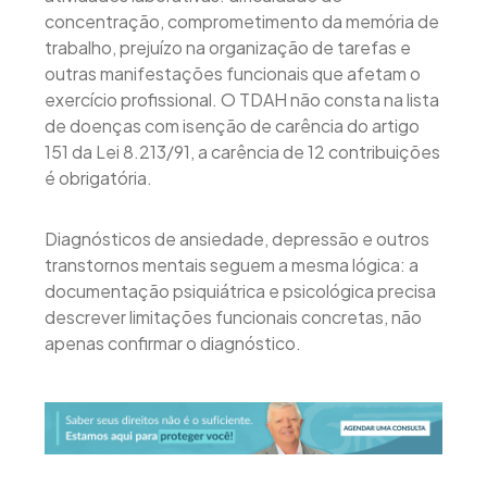
concentração, comprometimento da memória de
trabalho, prejuízo na organização de tarefas e
outras manifestações funcionais que afetam o
exercício profissional. O TDAH não consta na lista
de doenças com isenção de carência do artigo
151 da Lei 8.213/91, a carência de 12 contribuições
é obrigatória.
Diagnósticos de ansiedade, depressão e outros
transtornos mentais seguem a mesma lógica: a
documentação psiquiátrica e psicológica precisa
descrever limitações funcionais concretas, não
apenas confirmar o diagnóstico.