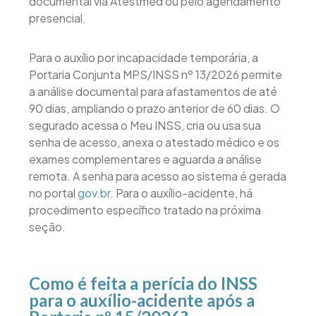
documental via Atestmed ou pelo agendamento
presencial.
Para o auxílio por incapacidade temporária, a
Portaria Conjunta MPS/INSS nº 13/2026 permite
a análise documental para afastamentos de até
90 dias, ampliando o prazo anterior de 60 dias. O
segurado acessa o Meu INSS, cria ou usa sua
senha de acesso, anexa o atestado médico e os
exames complementares e aguarda a análise
remota. A senha para acesso ao sistema é gerada
no portal
gov.br
. Para o auxílio-acidente, há
procedimento específico tratado na próxima
seção.
Como é feita a perícia do INSS
para o auxílio-acidente após a