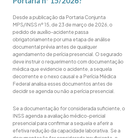
Portaria nº 15/2026?
Desde a publicação da Portaria Conjunta
MPS/INSS nº 15, de 23 de março de 2026, o
pedido de auxílio-acidente passa
obrigatoriamente por uma etapa de análise
documental prévia antes de qualquer
agendamento de perícia presencial. O segurado
deve instruir o requerimento com documentação
médica que evidencie o acidente, a sequela
decorrente e o nexo causal e a Perícia Médica
Federal analisa esses documentos antes de
decidir se agenda ou não a perícia presencial.
Se a documentação for considerada suficiente, o
INSS agenda a avaliação médico-pericial
presencial para confirmar a sequela e aferir a
efetiva redução da capacidade laborativa. Se a
documentação for considerada insuficiente, o