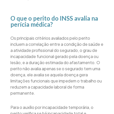
O que o perito do INSS avalia na
perícia médica?
Os principais critérios avaliados pelo perito
incluem a correlação entre a condição de saúde e
a atividade profissional do segurado, o grau de
incapacidade funcional gerado pela doença ou
lesão, e a duração estimada do afastamento. O
perito não avalia apenas se o segurado tem uma
doença, ele avalia se aquela doença gera
limitações funcionais que impedem o trabalho ou
reduzem a capacidade laboral de forma
permanente.
Para o auxílio por incapacidade temporária, o
perito verifica se há incapacidade total e