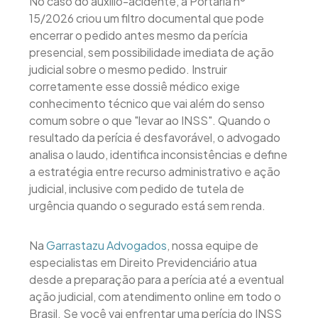
No caso do auxílio-acidente, a Portaria nº
15/2026 criou um filtro documental que pode
encerrar o pedido antes mesmo da perícia
presencial, sem possibilidade imediata de ação
judicial sobre o mesmo pedido. Instruir
corretamente esse dossiê médico exige
conhecimento técnico que vai além do senso
comum sobre o que "levar ao INSS". Quando o
resultado da perícia é desfavorável, o advogado
analisa o laudo, identifica inconsistências e define
a estratégia entre recurso administrativo e ação
judicial, inclusive com pedido de tutela de
urgência quando o segurado está sem renda.
Na
Garrastazu Advogados
, nossa equipe de
especialistas em Direito Previdenciário atua
desde a preparação para a perícia até a eventual
ação judicial, com atendimento online em todo o
Brasil. Se você vai enfrentar uma perícia do INSS