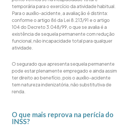
temporária para o exercício da atividade habitual.
Para o auxílio-acidente, a avaliação é distinta:
conforme o artigo 86 da Lei 8.213/91 e o artigo
104 do Decreto 3.048/99, o que se avalia é a
existência de sequela permanente com redução
funcional, não incapacidade total para qualquer
atividade.
O segurado que apresenta sequela permanente
pode estar plenamente empregado e ainda assim
ter direito ao benefício, pois o auxílio-acidente
tem natureza indenizatória, não substitutiva de
renda.
O que mais reprova na perícia do
INSS?