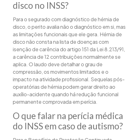
disco no INSS?
Para o segurado com diagnóstico de hérnia de
disco, o perito avalia não o diagnóstico em si, mas
as limitações funcionais que ele gera. Hérnia de
disco não consta na lista de doenças com
isenção de carência do artigo 151 da Lei 8.213/91,
a carência de 12 contribuições normalmente se
aplica. O laudo deve detalhar o grau de
compressão, os movimentos limitados e o
impacto na atividade profissional. Sequelas pós-
operatórias de hérnia podem gerar direito ao
auxílio-acidente quando há redução funcional
permanente comprovada em perícia.
O que falar na perícia médica
do INSS em caso de autismo?
Para o Benefício de Prestação Continuada