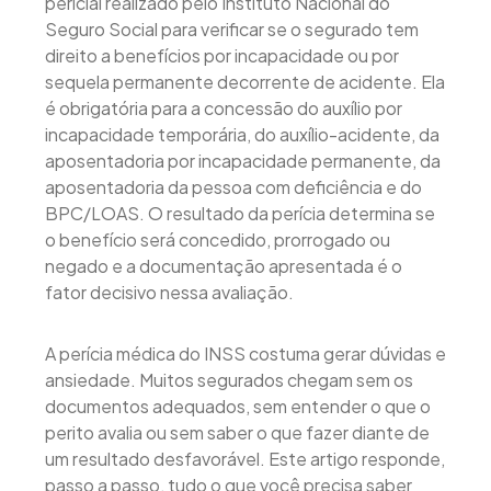
pericial realizado pelo Instituto Nacional do
Seguro Social para verificar se o segurado tem
direito a benefícios por incapacidade ou por
sequela permanente decorrente de acidente. Ela
é obrigatória para a concessão do auxílio por
incapacidade temporária, do auxílio-acidente, da
aposentadoria por incapacidade permanente, da
aposentadoria da pessoa com deficiência e do
BPC/LOAS. O resultado da perícia determina se
o benefício será concedido, prorrogado ou
negado e a documentação apresentada é o
fator decisivo nessa avaliação.
A perícia médica do INSS costuma gerar dúvidas e
ansiedade. Muitos segurados chegam sem os
documentos adequados, sem entender o que o
perito avalia ou sem saber o que fazer diante de
um resultado desfavorável. Este artigo responde,
passo a passo, tudo o que você precisa saber