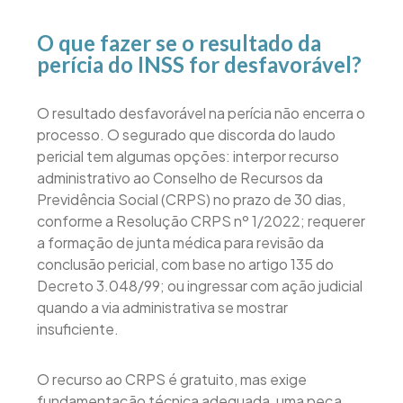
O que fazer se o resultado da
perícia do INSS for desfavorável?
O resultado desfavorável na perícia não encerra o
processo. O segurado que discorda do laudo
pericial tem algumas opções: interpor recurso
administrativo ao Conselho de Recursos da
Previdência Social (CRPS) no prazo de 30 dias,
conforme a Resolução CRPS nº 1/2022; requerer
a formação de junta médica para revisão da
conclusão pericial, com base no artigo 135 do
Decreto 3.048/99; ou ingressar com ação judicial
quando a via administrativa se mostrar
insuficiente.
O recurso ao CRPS é gratuito, mas exige
fundamentação técnica adequada, uma peça