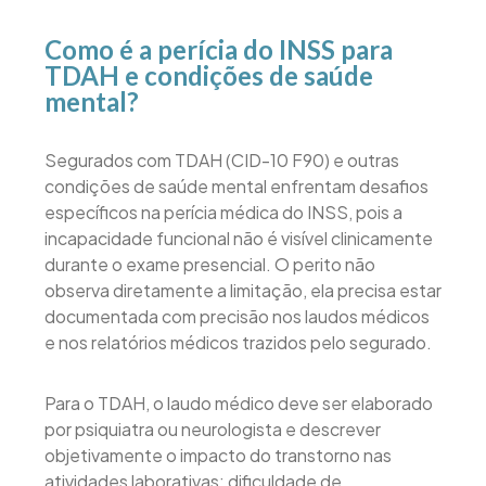
Como é a perícia do INSS para
TDAH e condições de saúde
mental?
Segurados com TDAH (CID-10 F90) e outras
condições de saúde mental enfrentam desafios
específicos na perícia médica do INSS, pois a
incapacidade funcional não é visível clinicamente
durante o exame presencial. O perito não
observa diretamente a limitação, ela precisa estar
documentada com precisão nos laudos médicos
e nos relatórios médicos trazidos pelo segurado.
Para o TDAH, o laudo médico deve ser elaborado
por psiquiatra ou neurologista e descrever
objetivamente o impacto do transtorno nas
atividades laborativas: dificuldade de