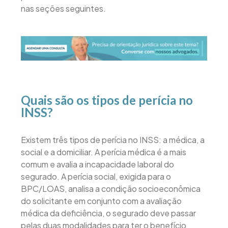
nas seções seguintes.
Quais são os tipos de perícia no
INSS?
Existem três tipos de perícia no INSS: a médica, a
social e a domiciliar. A perícia médica é a mais
comum e avalia a incapacidade laboral do
segurado. A perícia social, exigida para o
BPC/LOAS, analisa a condição socioeconômica
do solicitante em conjunto com a avaliação
médica da deficiência, o segurado deve passar
pelas duas modalidades para ter o benefício