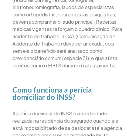
eletroneuromiografia, laudos de especialistas
como ortopedistas, neurologistas, psiquiatras)
devem acompanhar o laudo principal. Receitas
médicas vigentes reforçam o quadro clínico. Para
acidente de trabalho, a CAT (Comunicação de
Acidente de Trabalho) deve ser anexada, pois
sem ela o benefício será analisado como
previdenciário comum (espécie 31), o que afeta
direitos como o FGTS durante o afastamento.
Como funciona a perícia
domiciliar do INSS?
A perícia domiciliar do INSS é a modalidade
realizada na residência do segurado quando ele
está impossibilitado de se deslocar até a agência,
por exemplo em casos de mobilidade muito