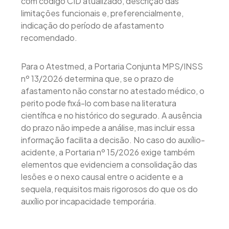
com código CID atualizado, descrição das
limitações funcionais e, preferencialmente,
indicação do período de afastamento
recomendado.
Para o Atestmed, a Portaria Conjunta MPS/INSS
nº 13/2026 determina que, se o prazo de
afastamento não constar no atestado médico, o
perito pode fixá-lo com base na literatura
científica e no histórico do segurado. A ausência
do prazo não impede a análise, mas incluir essa
informação facilita a decisão. No caso do auxílio-
acidente, a Portaria nº 15/2026 exige também
elementos que evidenciem a consolidação das
lesões e o nexo causal entre o acidente e a
sequela, requisitos mais rigorosos do que os do
auxílio por incapacidade temporária.