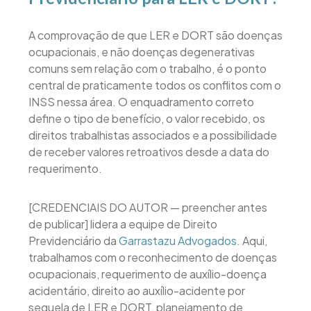
A comprovação de que LER e DORT são doenças
ocupacionais, e não doenças degenerativas
comuns sem relação com o trabalho, é o ponto
central de praticamente todos os conflitos com o
INSS nessa área. O enquadramento correto
define o tipo de benefício, o valor recebido, os
direitos trabalhistas associados e a possibilidade
de receber valores retroativos desde a data do
requerimento.
[CREDENCIAIS DO AUTOR — preencher antes
de publicar] lidera a equipe de Direito
Previdenciário da
Garrastazu Advogados
. Aqui,
trabalhamos com o reconhecimento de doenças
ocupacionais, requerimento de auxílio-doença
acidentário, direito ao auxílio-acidente por
sequela de LER e DORT, planejamento de