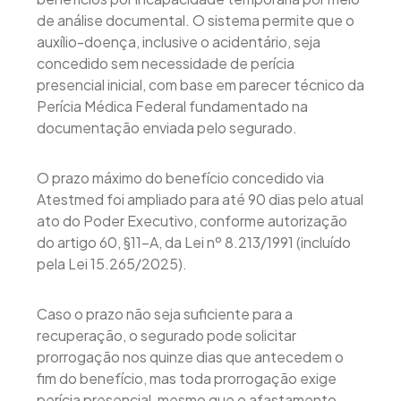
de análise documental. O sistema permite que o
auxílio-doença, inclusive o acidentário, seja
concedido sem necessidade de perícia
presencial inicial, com base em parecer técnico da
Perícia Médica Federal fundamentado na
documentação enviada pelo segurado.
O prazo máximo do benefício concedido via
Atestmed foi ampliado para até 90 dias pelo atual
ato do Poder Executivo, conforme autorização
do artigo 60, §11-A, da Lei nº 8.213/1991 (incluído
pela Lei 15.265/2025).
Caso o prazo não seja suficiente para a
recuperação, o segurado pode solicitar
prorrogação nos quinze dias que antecedem o
fim do benefício, mas toda prorrogação exige
perícia presencial, mesmo que o afastamento