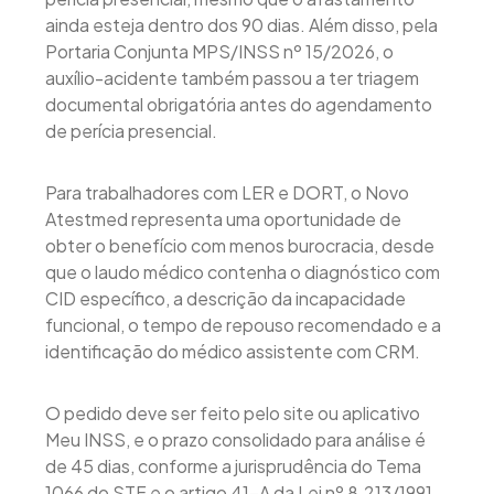
ainda esteja dentro dos 90 dias. Além disso, pela
Portaria Conjunta MPS/INSS nº 15/2026, o
auxílio-acidente também passou a ter triagem
documental obrigatória antes do agendamento
de perícia presencial.
Para trabalhadores com LER e DORT, o Novo
Atestmed representa uma oportunidade de
obter o benefício com menos burocracia, desde
que o laudo médico contenha o diagnóstico com
CID específico, a descrição da incapacidade
funcional, o tempo de repouso recomendado e a
identificação do médico assistente com CRM.
O pedido deve ser feito pelo site ou aplicativo
Meu INSS, e o prazo consolidado para análise é
de 45 dias, conforme a jurisprudência do Tema
1066 do STF e o artigo 41-A da Lei nº 8.213/1991.