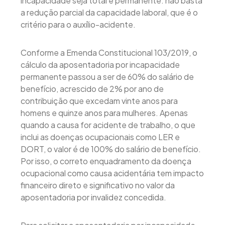
incapacidade seja total e permanente: não basta
a redução parcial da capacidade laboral, que é o
critério para o auxílio-acidente.
Conforme a Emenda Constitucional 103/2019, o
cálculo da aposentadoria por incapacidade
permanente passou a ser de 60% do salário de
benefício, acrescido de 2% por ano de
contribuição que excedam vinte anos para
homens e quinze anos para mulheres. Apenas
quando a causa for acidente de trabalho, o que
inclui as doenças ocupacionais como LER e
DORT, o valor é de 100% do salário de benefício.
Por isso, o correto enquadramento da doença
ocupacional como causa acidentária tem impacto
financeiro direto e significativo no valor da
aposentadoria por invalidez concedida.