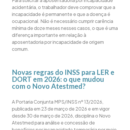
Para solicitar a aposentadoria por incapacidade
acidentária, o trabalhador deve comprovar que a
incapacidade é permanente e que a doença é
ocupacional. Não é necessário cumprir carência
mínima de doze meses nesses casos, o que é uma
diferença importante em relação à
aposentadoria por incapacidade de origem
comum.
Novas regras do INSS para LER e
DORT em 2026: o que mudou
com o Novo Atestmed?
A Portaria Conjunta MPS/INSS nº 13/2026,
publicada em 23 de março de 2026 e em vigor
desde 30 de março de 2026, disciplina o Novo
Atestmed para análise e concessão de
benefícios por incapacidade temporária por meio