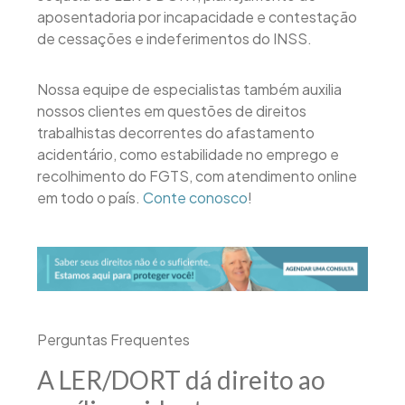
aposentadoria por incapacidade e contestação
de cessações e indeferimentos do INSS.
Nossa equipe de especialistas também auxilia
nossos clientes em questões de direitos
trabalhistas decorrentes do afastamento
acidentário, como estabilidade no emprego e
recolhimento do FGTS, com atendimento online
em todo o país.
Conte conosco
!
Perguntas Frequentes
A LER/DORT dá direito ao