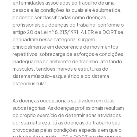
enfermidades associadas ao trabalho de uma
pessoa e às condições às quais ela é submetida,
podendo ser classificadas como doenças
profissionais ou doenças do trabalho, conforme o
artigo 20 da Lei nº 8.213/1991. A LER e a DORT se
enquadram nessa categoria: surgem
principalmente em decorrência de movimentos
repetitivos, sobrecarga de esforços e condições
inadequadas no ambiente de trabalho, afetando
músculos, tendões, nervos e estruturas do
sistema músculo-esquelético e do sistema
osteomuscular.
As doenças ocupacionais se dividem em duas
subcategorias. As doenças profissionais resultam
do próprio exercício de determinadas atividades
por sua natureza. Já as doenças do trabalho são
provocadas pelas condições especiais em que o