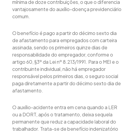
mínima de doze contribuições, o que o diferencia
vantajosamente do auxílio-doença previdenciário
comum.
O benefício é pago a partir do décimo sexto dia
de afastamento para empregados com carteira
assinada, sendo os primeiros quinze dias de
responsabilidade do empregador, conforme o
artigo 60, §3º da Lei nº 8.213/1991. Para o MEI e o
contribuinte individual, não há empregador
responsável pelos primeiros dias, o seguro social
paga diretamente a partir do décimo sexto dia de
afastamento.
O auxílio-acidente entra em cena quando a LER
ou a DORT, após o tratamento, deixa sequela
permanente que reduz a capacidade laboral do
trabalhador. Trata-se de benefício indenizatório