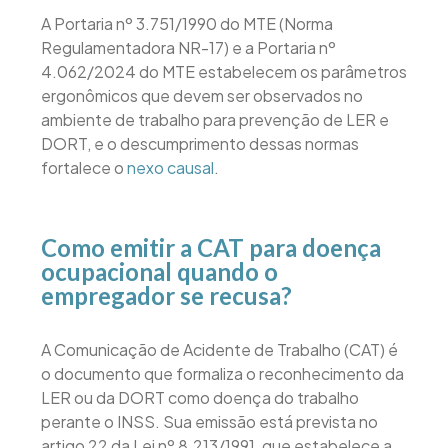
A Portaria nº 3.751/1990 do MTE (Norma
Regulamentadora NR-17) e a Portaria nº
4.062/2024 do MTE estabelecem os parâmetros
ergonômicos que devem ser observados no
ambiente de trabalho para prevenção de LER e
DORT, e o descumprimento dessas normas
fortalece o
nexo causal
.
Como emitir a CAT para doença
ocupacional quando o
empregador se recusa?
A Comunicação de Acidente de Trabalho (CAT) é
o documento que formaliza o reconhecimento da
LER ou da DORT como doença do trabalho
perante o INSS. Sua emissão está prevista no
artigo 22 da Lei nº 8.213/1991, que estabelece a