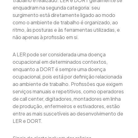
trabalho é realizado. LER e DORT geralmente se
enquadram na segunda categoria: seu
surgimento está diretamente ligado ao modo
como o ambiente de trabalho é organizado, ao
ritmo, às posturas e às ferramentas utilizadas, e
não apenas à profissão em si.
A LER pode ser considerada uma doença
ocupacional em determinados contextos,
enquanto a DORT é sempre uma doença
ocupacional, pois está por definição relacionada
ao ambiente de trabalho. Profissões que exigem
serviços manuais e repetitivos, como operadores
de call center, digitadores, montadores em linha
de produção, enfermeiros e estivadores, estão
entre as mais suscetíveis ao desenvolvimento de
LER e DORT.