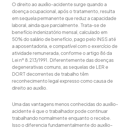
O direito ao auxílio-acidente surge quando a
doença ocupacional, após o tratamento, resulta
em sequela permanente que reduz a capacidade
laboral, ainda que parcialmente. Trata-se de
benefício indenizatório mensal, calculado em
50% do salário de benefício, pago pelo INSS até
a aposentadoria, e compatível com o exercício de
atividade remunerada, conforme o artigo 86 da
Lei nº 8.213/1991. Diferentemente das doenças
degenerativas comuns, as sequelas de LER e
DORT decorrentes de trabalho têm
reconhecimento legal expresso como causa de
direito ao auxílio.
Uma das vantagens menos conhecidas do auxílio-
acidente é que o trabalhador pode continuar
trabalhando normalmente enquanto o recebe.
Isso o diferencia fundamentalmente do auxílio-