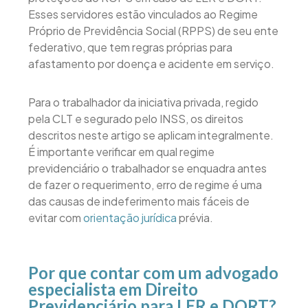
Esses servidores estão vinculados ao Regime
Próprio de Previdência Social (RPPS) de seu ente
federativo, que tem regras próprias para
afastamento por doença e acidente em serviço.
Para o trabalhador da iniciativa privada, regido
pela CLT e segurado pelo INSS, os direitos
descritos neste artigo se aplicam integralmente.
É importante verificar em qual regime
previdenciário o trabalhador se enquadra antes
de fazer o requerimento, erro de regime é uma
das causas de indeferimento mais fáceis de
evitar com
orientação jurídica
prévia.
Por que contar com um advogado
especialista em Direito
Previdenciário para LER e DORT?