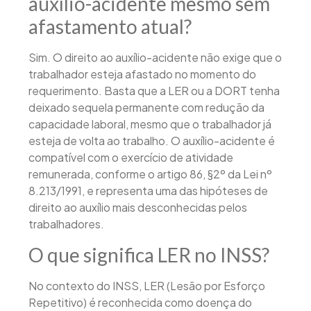
auxílio-acidente mesmo sem
afastamento atual?
Sim. O direito ao auxílio-acidente não exige que o
trabalhador esteja afastado no momento do
requerimento. Basta que a LER ou a DORT tenha
deixado sequela permanente com redução da
capacidade laboral, mesmo que o trabalhador já
esteja de volta ao trabalho. O auxílio-acidente é
compatível com o exercício de atividade
remunerada, conforme o artigo 86, §2º da Lei nº
8.213/1991, e representa uma das hipóteses de
direito ao auxílio mais desconhecidas pelos
trabalhadores.
O que significa LER no INSS?
No contexto do INSS, LER (Lesão por Esforço
Repetitivo) é reconhecida como doença do