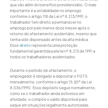
que vão além do benefício previdenciário. O mais
importante é a estabilidade no emprego:
conforme o artigo 118 da Lei nº 8.213/1991, o
trabalhador tem direito a permanecer no
emprego por pelo menos doze meses após o
retorno do afastamento acidentário, mesmo que
tenha sido dispensado antes da alta médica.
Esse
direito
representa uma proteção
fundamental garantida pela lei nº 8.213 de 1991 a
todos os trabalhadores acidentados.
Durante o período de afastamento, o
empregador é obrigado a depositar o FGTS
mensalmente, conforme o artigo 15, §5º da Lei
8.036/1990. Esse depósito segue normalmente,
como se o trabalhador ainda estivesse em
atividade, e compõe o saldo disponível para
saque em situações legalmente autorizadas.