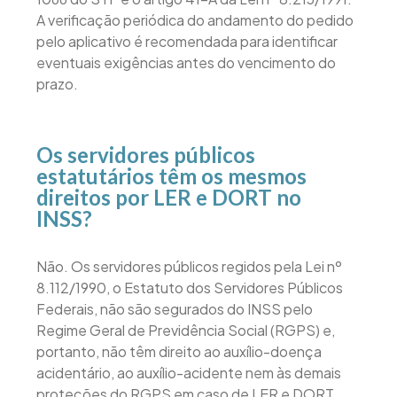
A verificação periódica do andamento do pedido
pelo aplicativo é recomendada para identificar
eventuais exigências antes do vencimento do
prazo.
Os servidores públicos
estatutários têm os mesmos
direitos por LER e DORT no
INSS?
Não. Os servidores públicos regidos pela Lei nº
8.112/1990, o Estatuto dos Servidores Públicos
Federais, não são segurados do INSS pelo
Regime Geral de Previdência Social (RGPS) e,
portanto, não têm direito ao auxílio-doença
acidentário, ao auxílio-acidente nem às demais
proteções do RGPS em caso de LER e DORT.