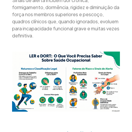
Sinais de alerta incluem dor crônica,
formigamento, dormência, rigidez e diminuição da
força nos membros superiores e pescoço,
quadros clínicos que, quando ignorados, evoluem
para incapacidade funcional grave e muitas vezes
definitiva.