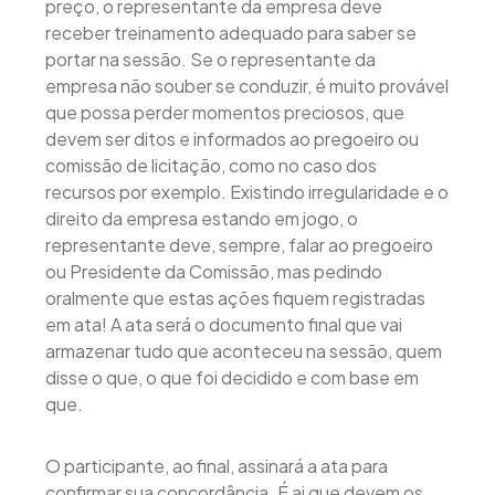
preço, o representante da empresa deve
receber treinamento adequado para saber se
portar na sessão. Se o representante da
empresa não souber se conduzir, é muito provável
que possa perder momentos preciosos, que
devem ser ditos e informados ao pregoeiro ou
comissão de licitação, como no caso dos
recursos por exemplo. Existindo irregularidade e o
direito da empresa estando em jogo, o
representante deve, sempre, falar ao pregoeiro
ou Presidente da Comissão, mas pedindo
oralmente que estas ações fiquem registradas
em ata! A ata será o documento final que vai
armazenar tudo que aconteceu na sessão, quem
disse o que, o que foi decidido e com base em
que.
O participante, ao final, assinará a ata para
confirmar sua concordância. É ai que devem os