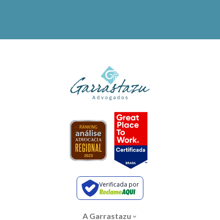
Verificada por
A Garrastazu