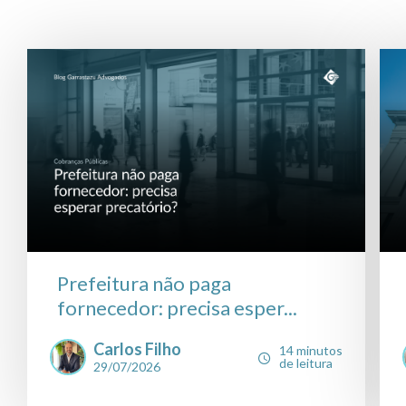
Prefeitura não paga
fornecedor: precisa esper...
Carlos Filho
14 minutos
de leitura
29/07/2026