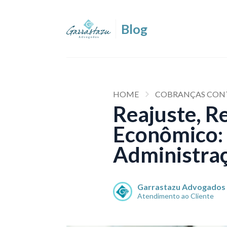
HOME
COBRANÇAS CONT
Reajuste, R
Econômico: 
Administraç
Garrastazu Advogados
Atendimento ao Cliente