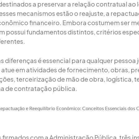
stinados a preservar a relação contratual ao 
esses mecanismos estão o reajuste, a repactua
 econômico financeiro. Embora costumem ser 
m possui fundamentos distintos, critérios espec
ferentes.
s diferenças é essencial para qualquer pessoa j
e atue em atividades de fornecimento, obras, p
ções, terceirização de mão de obra, logística, 
a de contratação pública.
Repactuação e Reequilíbrio Econômico: Conceitos Essenciais dos 
 firmados com a Administração Pública, três ins