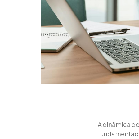
A dinâmica do
fundamentada 