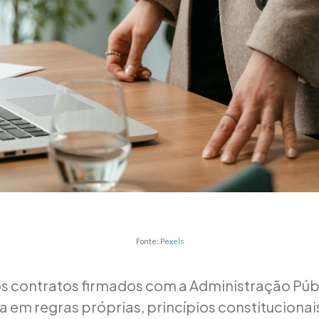
Fonte:
Pexels
s contratos firmados com a Administração Públ
em regras próprias, princípios constitucionai