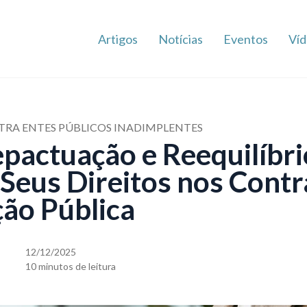
Artigos
Notícias
Eventos
Víd
RA ENTES PÚBLICOS INADIMPLENTES
epactuação e Reequilíbri
Seus Direitos nos Contr
ão Pública
12/12/2025
10 minutos de leitura