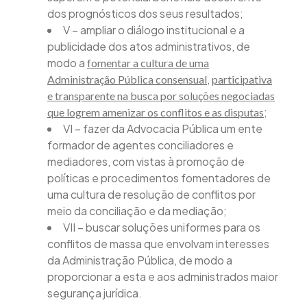
dos prognósticos dos seus resultados;
V – ampliar o diálogo institucional e a
publicidade dos atos administrativos, de
modo a
fomentar a cultura de uma
,
Administração Pública consensual
participativa
e transparente na busca por soluções negociadas
;
que logrem amenizar os conflitos e as disputas
VI – fazer da Advocacia Pública um ente
formador de agentes conciliadores e
mediadores, com vistas à promoção de
políticas e procedimentos fomentadores de
uma cultura de resolução de conflitos por
meio da conciliação e da mediação;
VII – buscar soluções uniformes para os
conflitos de massa que envolvam interesses
da Administração Pública, de modo a
proporcionar a esta e aos administrados maior
segurança jurídica.