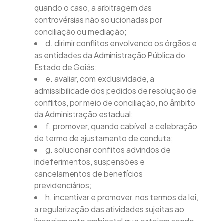
quando o caso, a arbitragem das
controvérsias não solucionadas por
conciliação ou mediação;
d. dirimir conflitos envolvendo os órgãos e
as entidades da Administração Pública do
Estado de Goiás;
e. avaliar, com exclusividade, a
admissibilidade dos pedidos de resolução de
conflitos, por meio de conciliação, no âmbito
da Administração estadual;
f. promover, quando cabível, a celebração
de termo de ajustamento de conduta;
g. solucionar conflitos advindos de
indeferimentos, suspensões e
cancelamentos de benefícios
previdenciários;
h. incentivar e promover, nos termos da lei,
a regularização das atividades sujeitas ao
licenciamento ambiental que estejam sendo