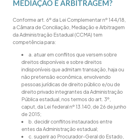
MEDIAÇÃO E ARBITRAGEM?
Conforme art. 6º da Lei Complementar nº 144/18,
a Câmara de Conciliação, Mediação e Arbitragem
da Administração Estadual (CCMA) tem
competência para:
a. atuar em conflitos que versem sobre
direitos disponíveis e sobre direitos
indisponíveis que admitam transação, haja ou
não pretensão econômica, envolvendo
pessoas jurídicas de direito público e/ou de
direito privado integrantes da Administração
Pública estadual, nos termos do art. 3º,
caput, da Lei federal nº 13.140, de 26 de junho
de 2015;
b. decidir conflitos instaurados entre
entes da Administração estadual;
c. sugerir ao Procurador-Geral do Estado,