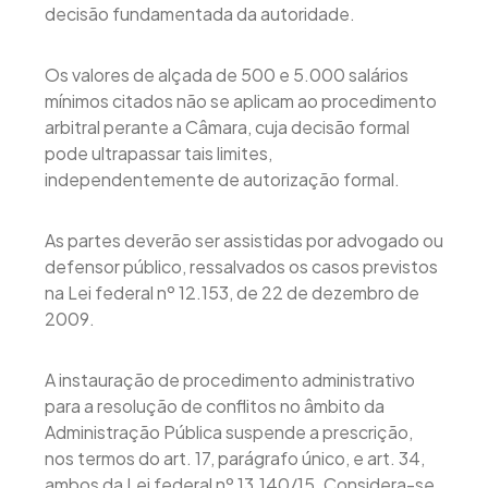
decisão fundamentada da autoridade.
Os valores de alçada de 500 e 5.000 salários
mínimos citados não se aplicam ao procedimento
arbitral perante a Câmara, cuja decisão formal
pode ultrapassar tais limites,
independentemente de autorização formal.
As partes deverão ser assistidas por advogado ou
defensor público, ressalvados os casos previstos
na Lei federal nº 12.153, de 22 de dezembro de
2009.
A instauração de procedimento administrativo
para a resolução de conflitos no âmbito da
Administração Pública suspende a prescrição,
nos termos do art. 17, parágrafo único, e art. 34,
ambos da Lei federal nº 13.140/15. Considera-se