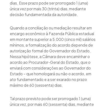
dias. Esse prazo pode ser prorrogado 1 (uma)
única vez por mais 30 (trinta) dias, mediante
decisão fundamentada da autoridade.
Quando a conciliação ou mediação resultar em
encargo econômico à Fazenda Pública estadual
em montante superior a 5.000 (cinco mil) salários
mínimos, a formalização do acordo depende de
autorização formal do Governador do Estado.
Nessa hipótese, a Câmara deve encaminhar o
acordo ao Procurador-Geral do Estado, que o
enviará com considerações ao Governador do
Estado – que homologará ou não o acordo, em
ato fundamentado e a ser exarado no prazo
máximo de 60 (sessenta) dias.
Tal prazo previsto pode ser prorrogado 1 (uma)
única vez, por mais 60 (sessenta) dias, mediante