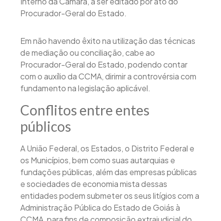
Interno da Câmara, a ser editado por ato do
Procurador-Geral do Estado.
Em não havendo êxito na utilização das técnicas
de mediação ou conciliação, cabe ao
Procurador-Geral do Estado, podendo contar
com o auxílio da CCMA, dirimir a controvérsia com
fundamento na legislação aplicável.
Conflitos entre entes
públicos
A União Federal, os Estados, o Distrito Federal e
os Municípios, bem como suas autarquias e
fundações públicas, além das empresas públicas
e sociedades de economia mista dessas
entidades podem submeter os seus litígios com a
Administração Pública do Estado de Goiás à
CCMA, para fins de composição extrajudicial do