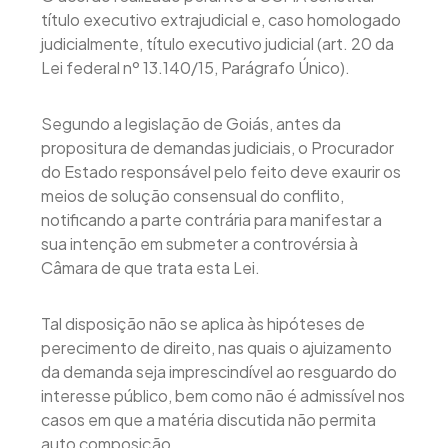
título executivo extrajudicial e, caso homologado
judicialmente, título executivo judicial (art. 20 da
Lei federal nº 13.140/15, Parágrafo Único).
Segundo a legislação de Goiás, antes da
propositura de demandas judiciais, o Procurador
do Estado responsável pelo feito deve exaurir os
meios de solução consensual do conflito,
notificando a parte contrária para manifestar a
sua intenção em submeter a controvérsia à
Câmara de que trata esta Lei.
Tal disposição não se aplica às hipóteses de
perecimento de direito, nas quais o ajuizamento
da demanda seja imprescindível ao resguardo do
interesse público, bem como não é admissível nos
casos em que a matéria discutida não permita
auto composição.