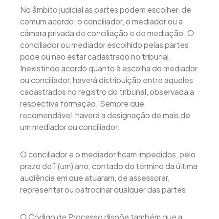
No âmbito judicial as partes podem escolher, de
comum acordo, o conciliador, o mediador ou a
câmara privada de conciliação e de mediação. O
conciliador ou mediador escolhido pelas partes
pode ou não estar cadastrado no tribunal.
Inexistindo acordo quanto à escolha do mediador
ou conciliador, haverá distribuição entre aqueles
cadastrados no registro do tribunal, observada a
respectiva formação. Sempre que
recomendável, haverá a designação de mais de
um mediador ou conciliador.
O conciliador e o mediador ficam impedidos, pelo
prazo de 1 (um) ano, contado do término da última
audiência em que atuaram, de assessorar,
representar ou patrocinar qualquer das partes.
O Código de Processo dispõe também que a