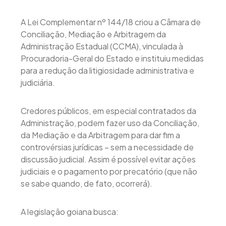
A Lei Complementar nº 144/18 criou a Câmara de
Conciliação, Mediação e Arbitragem da
Administração Estadual (CCMA), vinculada à
Procuradoria-Geral do Estado e instituiu medidas
para a redução da litigiosidade administrativa e
judiciária.
Credores públicos, em especial contratados da
Administração, podem fazer uso da Conciliação,
da Mediação e da Arbitragem para dar fim a
controvérsias jurídicas – sem a necessidade de
discussão judicial. Assim é possível evitar ações
judiciais e o pagamento por precatório (que não
se sabe quando, de fato, ocorrerá).
A legislação goiana busca: