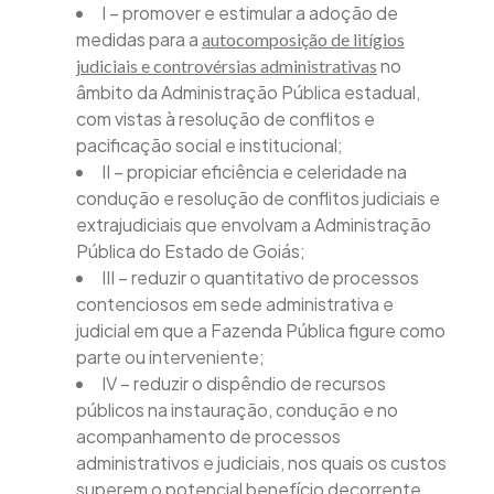
I – promover e estimular a adoção de
medidas para a
autocomposição de litígios
no
judiciais e controvérsias administrativas
âmbito da Administração Pública estadual,
com vistas à resolução de conflitos e
pacificação social e institucional;
II – propiciar eficiência e celeridade na
condução e resolução de conflitos judiciais e
extrajudiciais que envolvam a Administração
Pública do Estado de Goiás;
III – reduzir o quantitativo de processos
contenciosos em sede administrativa e
judicial em que a Fazenda Pública figure como
parte ou interveniente;
IV – reduzir o dispêndio de recursos
públicos na instauração, condução e no
acompanhamento de processos
administrativos e judiciais, nos quais os custos
superem o potencial benefício decorrente