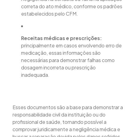
correta do ato médico, conforme os padrões
estabelecidos pelo CFM.
Receitas médicas e prescrições:
principalmente em casos envolvendo erro de
medicação, essas informações são
necessárias para demonstrar falhas como
dosagem incorreta ou prescrição
inadequada.
Esses documentos são a base para demonstrar a
responsabilidade civil da instituição ou do
profissional de saúde, tornando possível a
comprovar juridicamente a negligência médica e
buscar a reparação devida pelos danos sofridos.