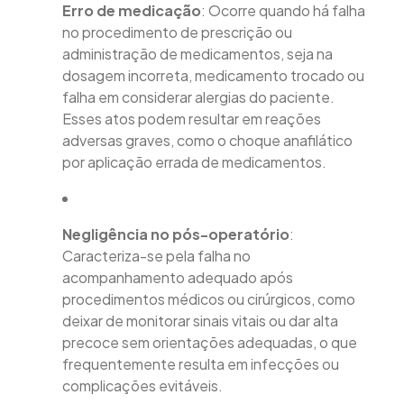
Erro de medicação
: Ocorre quando há falha
no procedimento de prescrição ou
administração de medicamentos, seja na
dosagem incorreta, medicamento trocado ou
falha em considerar alergias do paciente.
Esses atos podem resultar em reações
adversas graves, como o choque anafilático
por aplicação errada de medicamentos.
Negligência no pós-operatório
:
Caracteriza-se pela falha no
acompanhamento adequado após
procedimentos médicos ou cirúrgicos, como
deixar de monitorar sinais vitais ou dar alta
precoce sem orientações adequadas, o que
frequentemente resulta em infecções ou
complicações evitáveis.