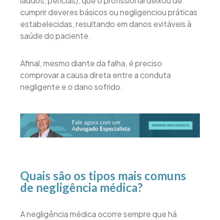
laudos, perícias), que o profissional deixou de
cumprir deveres básicos ou negligenciou práticas
estabelecidas, resultando em danos evitáveis à
saúde do paciente.
Afinal, mesmo diante da falha, é preciso
comprovar a causa direta entre a conduta
negligente e o dano sofrido.
Quais são os tipos mais comuns
de negligência médica?
A negligência médica ocorre sempre que há