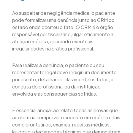
Ao suspeitar de negligência médica, o paciente
pode formalizar uma denúncia junto ao CRM do
estado onde ocorreu o fato. O CRM é o órgão
responsável por fiscalizar e julgar eticamente a
atuação médica, apurando eventuais
irregularidades na prática profissional.
Para realizar a denúncia, o paciente ou seu
representante legal deve redigir um documento
por escrito, detalhando claramente os fatos, a
conduta do profissional ou da instituição
envolvida e as consequências sofridas.
É essencial anexar ao relato todas as provas que
auxiliem na comprovar o suposto erro médico, tais
como prontuários, exames, receitas médicas,
laudos ou declarações técnicas que demonstrem