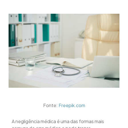
Fonte:
Freepik.com
A negligência médica é uma das formas mais