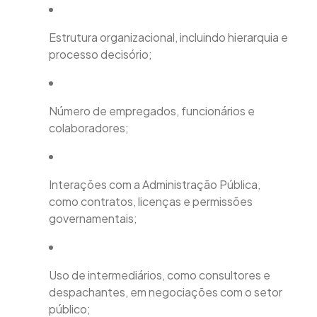
Estrutura organizacional, incluindo hierarquia e
processo decisório;
Número de empregados, funcionários e
colaboradores;
Interações com a Administração Pública,
como contratos, licenças e permissões
governamentais;
Uso de intermediários, como consultores e
despachantes, em negociações com o setor
público;