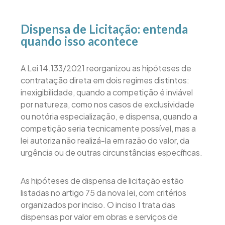
Dispensa de Licitação: entenda
quando isso acontece
A Lei 14.133/2021 reorganizou as hipóteses de
contratação direta em dois regimes distintos:
inexigibilidade, quando a competição é inviável
por natureza, como nos casos de exclusividade
ou notória especialização, e dispensa, quando a
competição seria tecnicamente possível, mas a
lei autoriza não realizá-la em razão do valor, da
urgência ou de outras circunstâncias específicas.
As hipóteses de dispensa de licitação estão
listadas no artigo 75 da nova lei, com critérios
organizados por inciso. O inciso I trata das
dispensas por valor em obras e serviços de