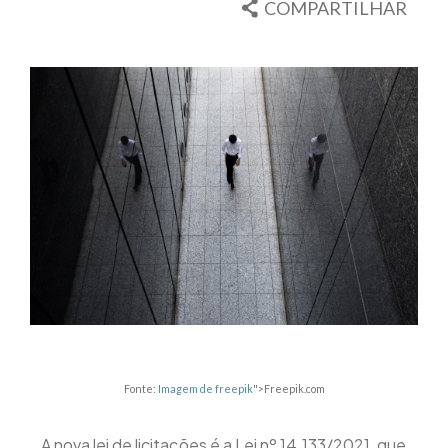
COMPARTILHAR
Fonte:
Imagem de freepik
">Freepik.com
A nova lei de licitações é a Lei nº 14.133/2021, que