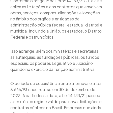
Conforme o artigo 1º da Lei nº 14.133/2021, ela se
aplica às licitações e aos contratos que envolvam
obras, serviços, compras, alienações e locações
no âmbito dos órgãos e entidades da
administração pública federal, estadual, distrital e
municipal, incluindo a União, os estados, o Distrito
Federal e os municípios.
Isso abrange, além dos ministérios e secretarias,
as autarquias, as fundações públicas, os fundos
especiais, os poderes Legislativo e Judiciário
quando no exercício da função administrativa.
O período de coexistência entre a lei nova e a Lei
8.666/93 encerrou-se em 30 de dezembro de
2023. A partir dessa data, a Lei 14.133/21 passou
a ser o único regime válido para novas licitações e
contratos públicos no Brasil. Empresas que ainda