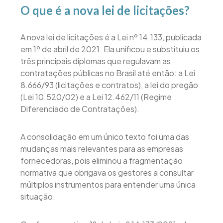
O que é a nova lei de licitações?
A nova lei de licitações é a Lei nº 14.133, publicada
em 1º de abril de 2021. Ela unificou e substituiu os
três principais diplomas que regulavam as
contratações públicas no Brasil até então: a Lei
8.666/93 (licitações e contratos), a lei do pregão
(Lei 10.520/02) e a Lei 12.462/11 (Regime
Diferenciado de Contratações).
A consolidação em um único texto foi uma das
mudanças mais relevantes para as empresas
fornecedoras, pois eliminou a fragmentação
normativa que obrigava os gestores a consultar
múltiplos instrumentos para entender uma única
situação.