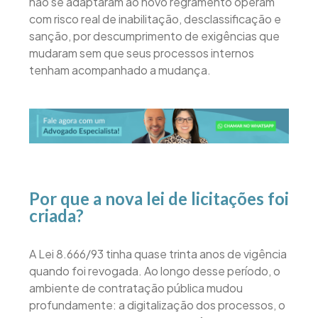
não se adaptaram ao novo regramento operam
com risco real de inabilitação, desclassificação e
sanção, por descumprimento de exigências que
mudaram sem que seus processos internos
tenham acompanhado a mudança.
Por que a nova lei de licitações foi
criada?
A Lei 8.666/93 tinha quase trinta anos de vigência
quando foi revogada. Ao longo desse período, o
ambiente de contratação pública mudou
profundamente: a digitalização dos processos, o