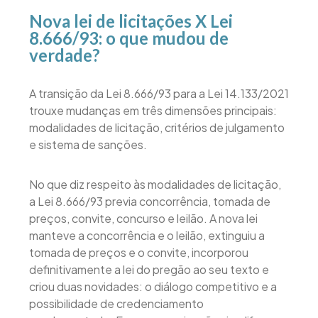
Nova lei de licitações X Lei
8.666/93: o que mudou de
verdade?
A transição da Lei 8.666/93 para a Lei 14.133/2021
trouxe mudanças em três dimensões principais:
modalidades de licitação, critérios de julgamento
e sistema de sanções.
No que diz respeito às modalidades de licitação,
a Lei 8.666/93 previa concorrência, tomada de
preços, convite, concurso e leilão. A nova lei
manteve a concorrência e o leilão, extinguiu a
tomada de preços e o convite, incorporou
definitivamente a lei do pregão ao seu texto e
criou duas novidades: o diálogo competitivo e a
possibilidade de credenciamento