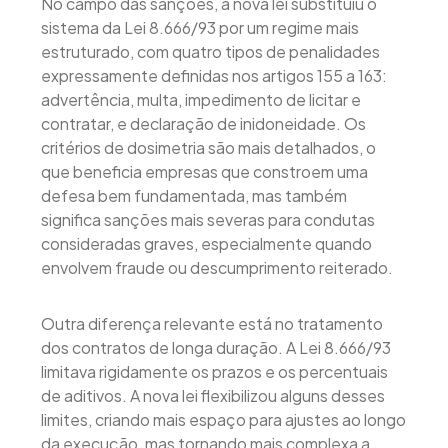
No campo das sanções, a nova lei substituiu o
sistema da Lei 8.666/93 por um regime mais
estruturado, com quatro tipos de penalidades
expressamente definidas nos artigos 155 a 163:
advertência, multa, impedimento de licitar e
contratar, e declaração de inidoneidade. Os
critérios de dosimetria são mais detalhados, o
que beneficia empresas que constroem uma
defesa bem fundamentada, mas também
significa sanções mais severas para condutas
consideradas graves, especialmente quando
envolvem fraude ou descumprimento reiterado.
Outra diferença relevante está no tratamento
dos contratos de longa duração. A Lei 8.666/93
limitava rigidamente os prazos e os percentuais
de aditivos. A nova lei flexibilizou alguns desses
limites, criando mais espaço para ajustes ao longo
da execução, mas tornando mais complexa a