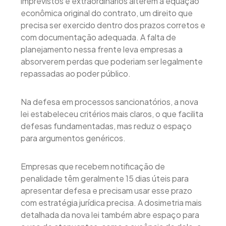
imprevistos e extraordinários alterem a equação
econômica original do contrato, um direito que
precisa ser exercido dentro dos prazos corretos e
com documentação adequada. A falta de
planejamento nessa frente leva empresas a
absorverem perdas que poderiam ser legalmente
repassadas ao poder público.
Na defesa em processos sancionatórios, a nova
lei estabeleceu critérios mais claros, o que facilita
defesas fundamentadas, mas reduz o espaço
para argumentos genéricos.
Empresas que recebem notificação de
penalidade têm geralmente 15 dias úteis para
apresentar defesa e precisam usar esse prazo
com estratégia jurídica precisa. A dosimetria mais
detalhada da nova lei também abre espaço para