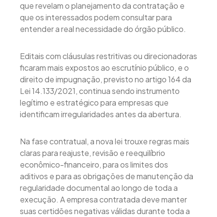
que revelam o planejamento da contratação e
que os interessados podem consultar para
entender a real necessidade do órgão público.
Editais com cláusulas restritivas ou direcionadoras
ficaram mais expostos ao escrutínio público, e o
direito de impugnação, previsto no artigo 164 da
Lei 14.133/2021, continua sendo instrumento
legítimo e estratégico para empresas que
identificam irregularidades antes da abertura.
Na fase contratual, a nova lei trouxe regras mais
claras para reajuste, revisão e reequilíbrio
econômico-financeiro, para os limites dos
aditivos e para as obrigações de manutenção da
regularidade documental ao longo de toda a
execução. A empresa contratada deve manter
suas certidões negativas válidas durante toda a