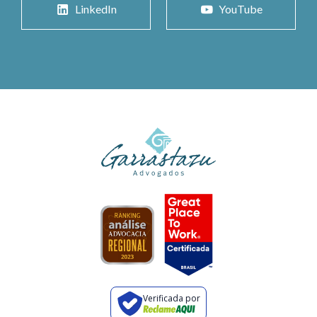
LinkedIn
YouTube
Verificada por