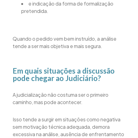
e indicação da forma de formalização
pretendida.
Quando o pedido vem bem instruído, a análise
tende a ser mais objetiva e mais segura.
Em quais situações a discussão
pode chegar ao Judiciário?
A judicialização não costuma ser o primeiro
caminho, mas pode acontecer.
Isso tende a surgir em situações como negativa
sem motivação técnica adequada, demora
excessiva na análise, ausência de enfrentamento