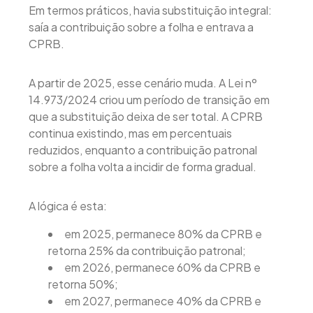
Em termos práticos, havia substituição integral:
saía a contribuição sobre a folha e entrava a
CPRB.
A partir de 2025, esse cenário muda. A Lei nº
14.973/2024 criou um período de transição em
que a substituição deixa de ser total. A CPRB
continua existindo, mas em percentuais
reduzidos, enquanto a contribuição patronal
sobre a folha volta a incidir de forma gradual.
A lógica é esta:
em 2025, permanece 80% da CPRB e
retorna 25% da contribuição patronal;
em 2026, permanece 60% da CPRB e
retorna 50%;
em 2027, permanece 40% da CPRB e