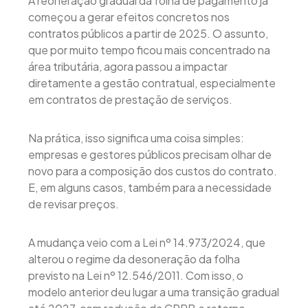
A reoneração gradual da folha de pagamento já
começou a gerar efeitos concretos nos
contratos públicos a partir de 2025. O assunto,
que por muito tempo ficou mais concentrado na
área tributária, agora passou a impactar
diretamente a gestão contratual, especialmente
em contratos de prestação de serviços.
Na prática, isso significa uma coisa simples:
empresas e gestores públicos precisam olhar de
novo para a composição dos custos do contrato.
E, em alguns casos, também para a necessidade
de revisar preços.
A mudança veio com a Lei nº 14.973/2024, que
alterou o regime da desoneração da folha
previsto na Lei nº 12.546/2011. Com isso, o
modelo anterior deu lugar a uma transição gradual