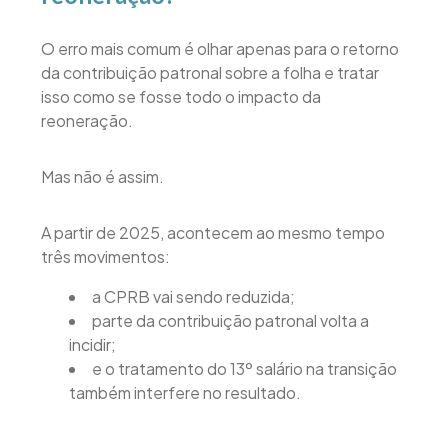
O erro mais comum é olhar apenas para o retorno
da contribuição patronal sobre a folha e tratar
isso como se fosse todo o impacto da
reoneração.
Mas não é assim.
A partir de 2025, acontecem ao mesmo tempo
três movimentos:
a CPRB vai sendo reduzida;
parte da contribuição patronal volta a
incidir;
e o tratamento do 13º salário na transição
também interfere no resultado.