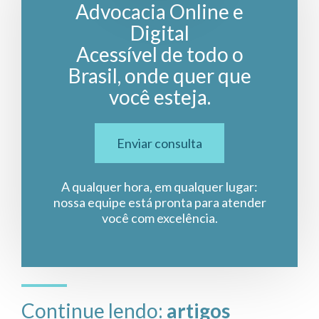
Advocacia Online e
Digital
Acessível de todo o
Brasil, onde quer que
você esteja.
Enviar consulta
A qualquer hora, em qualquer lugar:
nossa equipe está pronta para atender
você com excelência.
Continue lendo:
artigos