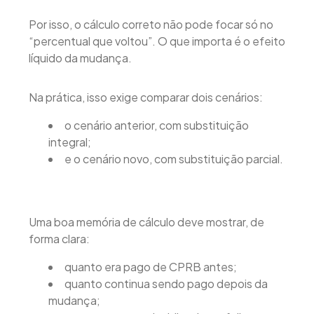
Por isso, o cálculo correto não pode focar só no
“percentual que voltou”. O que importa é o efeito
líquido da mudança.
Na prática, isso exige comparar dois cenários:
o cenário anterior, com substituição
integral;
e o cenário novo, com substituição parcial.
Uma boa memória de cálculo deve mostrar, de
forma clara:
quanto era pago de CPRB antes;
quanto continua sendo pago depois da
mudança;