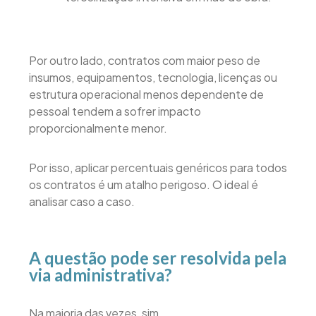
Por outro lado, contratos com maior peso de
insumos, equipamentos, tecnologia, licenças ou
estrutura operacional menos dependente de
pessoal tendem a sofrer impacto
proporcionalmente menor.
Por isso, aplicar percentuais genéricos para todos
os contratos é um atalho perigoso. O ideal é
analisar caso a caso.
A questão pode ser resolvida pela
via administrativa?
Na maioria das vezes, sim.