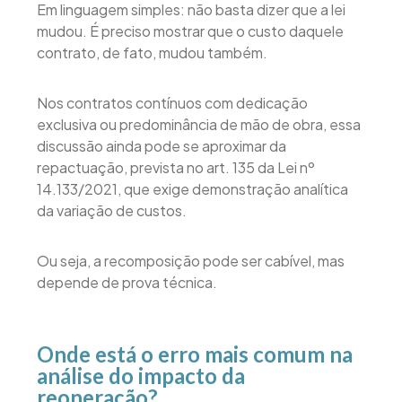
Em linguagem simples: não basta dizer que a lei
mudou. É preciso mostrar que o custo daquele
contrato, de fato, mudou também.
Nos contratos contínuos com dedicação
exclusiva ou predominância de mão de obra, essa
discussão ainda pode se aproximar da
repactuação, prevista no art. 135 da Lei nº
14.133/2021, que exige demonstração analítica
da variação de custos.
Ou seja, a recomposição pode ser cabível, mas
depende de prova técnica.
Onde está o erro mais comum na
análise do impacto da
reoneração?