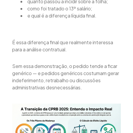
quanto passou a incidir sobre a folha;
como foi tratado o 13º salário;
e qual é a diferença líquida final.
É essa diferença final que realmente interessa
para a análise contratual.
Sem essa demonstração, o pedido tende a ficar
genérico — e pedidos genéricos costumam gerar
indeferimento, retrabalho ou discussões
administrativas desnecessárias.