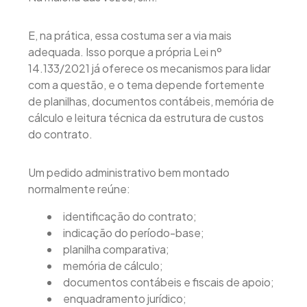
E, na prática, essa costuma ser a via mais
adequada. Isso porque a própria Lei nº
14.133/2021 já oferece os mecanismos para lidar
com a questão, e o tema depende fortemente
de planilhas, documentos contábeis, memória de
cálculo e leitura técnica da estrutura de custos
do contrato.
Um pedido administrativo bem montado
normalmente reúne:
identificação do contrato;
indicação do período-base;
planilha comparativa;
memória de cálculo;
documentos contábeis e fiscais de apoio;
enquadramento jurídico;