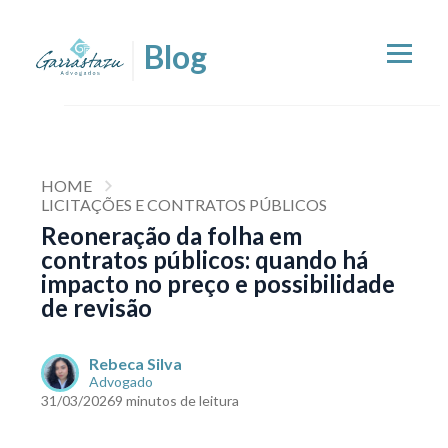
HOME
LICITAÇÕES E CONTRATOS PÚBLICOS
Reoneração da folha em
contratos públicos: quando há
impacto no preço e possibilidade
de revisão
Rebeca Silva
Advogado
31/03/2026
9 minutos de leitura