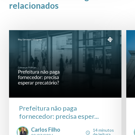
relacionados
Prefeitura não paga
fornecedor: precisa esper...
Carlos Filho
14 minutos
de leitura