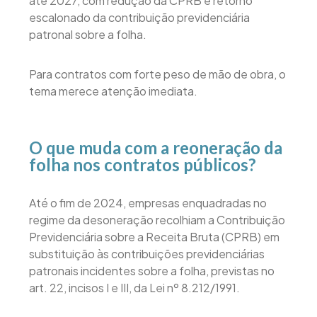
até 2027, com redução da CPRB e retorno
escalonado da contribuição previdenciária
patronal sobre a folha.
Para contratos com forte peso de mão de obra, o
tema merece atenção imediata.
O que muda com a reoneração da
folha nos contratos públicos?
Até o fim de 2024, empresas enquadradas no
regime da desoneração recolhiam a Contribuição
Previdenciária sobre a Receita Bruta (CPRB) em
substituição às contribuições previdenciárias
patronais incidentes sobre a folha, previstas no
art. 22, incisos I e III, da Lei nº 8.212/1991.