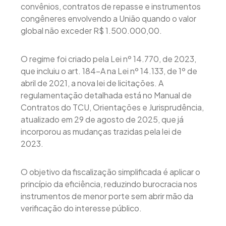
convênios, contratos de repasse e instrumentos
congêneres envolvendo a União quando o valor
global não exceder R$ 1.500.000,00.
O regime foi criado pela Lei nº 14.770, de 2023,
que incluiu o art. 184-A na Lei nº 14.133, de 1º de
abril de 2021, a nova lei de licitações. A
regulamentação detalhada está no Manual de
Contratos do TCU, Orientações e Jurisprudência,
atualizado em 29 de agosto de 2025, que já
incorporou as mudanças trazidas pela lei de
2023.
O objetivo da fiscalização simplificada é aplicar o
princípio da eficiência, reduzindo burocracia nos
instrumentos de menor porte sem abrir mão da
verificação do interesse público.