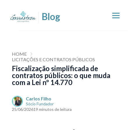
HOME
LICITAÇÕES E CONTRATOS PÚBLICOS
Fiscalização simplificada de
contratos públicos: o que muda
com a Lei nº 14.770
Carlos Filho
Sócio Fundador
25/06/2026
19 minutos de leitura