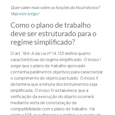
Quer saber mais sobre as funções do fiscal técnico?
Veja
este artigo
!
Como o plano de trabalho
deve ser estruturado para o
regime simplificado?
O art. 184-A da Lei nº 14.133 define quatro
características do regime simplificado. O inciso I
exige que o plano de trabalho aprovado
contenha parâmetros objetivos para caracterizar
o cumprimento do objeto pactuado. O inciso II
determina que a minuta dos instrumentos seja
simplificada. O inciso IV estabelece que a
verificação da execução do objeto ocorrerá
mediante visita de constatação da
compatibilidade com o plano de trabalho. Há
ainda o §2º, que dispensa a análise e o aceite de