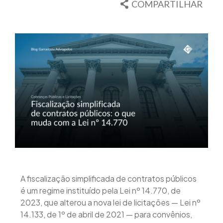
COMPARTILHAR
A fiscalização simplificada de contratos públicos
é um regime instituído pela Lei nº 14.770, de
2023, que alterou a nova lei de licitações — Lei nº
14.133, de 1º de abril de 2021 — para convênios,