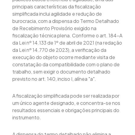
principais características da fiscalização
simplificada inclui agilidade e redução de
burocracia, com a dispensa do Termo Detalhado
de Recebimento Provisório exigido na
fiscalização técnica plena. Conforme o art. 184-A
da Lei nº 14.133 de 1º de abril de 2021 (na redação
da Lei nº 14.770 de 2023), a verificação da
execução do objeto ocorre mediante visita de
constatação da compatibilidade com o plano de
trabalho, sem exigir o documento detalhado
previsto no art. 140, inciso I, alínea "a".
A fiscalização simplificada pode ser realizada por
um único agente designado, e concentra-se nos
resultados essenciais e obrigações principais do
instrumento.
A dispensa do termo detalhado não elimina a