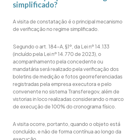
simplificado?
A visita de constatação é o principal mecanismo
de verificação no regime simplificado.
Segundo o art. 184-A, §1º, da Lei nº 14.133
(incluído pela Lei nº 14.770 de 2023), o
acompanhamento pela concedente ou
mandatária será realizado pela verificação dos
boletins de medição e fotos georreferenciadas
registradas pela empresa executora e pelo
convenente no sistema Transferegov, além de
vistorias in loco realizadas considerando o marco
de execução de 100% do cronograma físico.
A visita ocorre, portanto, quando o objeto está
concluído, e não de forma contínua ao longo da
execução.