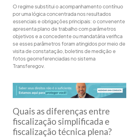
O regime substitui o acompanhamento contínuo
por uma lógica concentrada nos resultados
essenciais e obrigações principais: o convenente
apresenta plano de trabalho com parâmetros
objetivos e a concedente ou mandatária verifica
se esses parâmetros foram atingidos por meio de
visita de constatação, boletins de medição e
fotos georreferenciadas no sistema
Transferegov.
Quais as diferenças entre
fiscalização simplificada e
fiscalização técnica plena?