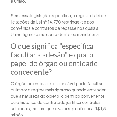
a União.
Sem essa legislação específica, o regime da lei de
licitações da Lei nº 14.770 restringe-se aos
convênios e contratos de repasse nos quais a
União figure como concedente ou mandatária.
O que significa "especifica
facultar a adesão" e qual o
papel do órgão ou entidade
concedente?
O órgão ou entidade responsável pode facultar
ou impor o regime mais rigoroso quando entender
que a natureza do objeto, o perfil do convenente
ou o histórico do contratado justifica controles
adicionais, mesmo que o valor seja inferior a R$ 1,5
milhão.