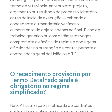
termo de referência, anteprojeto, projeto,
orçamento ou resultado do processo licitatório
antes do início da execução — cabendo à
concedente ou mandatária verificar o
cumprimento do objeto apenas ao final. Plano de
trabalho genérico ou com parâmetros vagos
compromete a eficácia do regime e pode gerar
dificuldades na prestação de contas perante a
controladoria geral da União ou o TCU.
O recebimento provisório por
Termo Detalhado ainda é
obrigatório no regime
simplificado?
Não. A fiscalização simplificada de contratos
públicos busca eficiência e agilidade, uma das