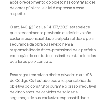
após o recebimento do objeto nas contratações
de obras públicas, e a lei é expressa a esse
respeito.
O art. 140, §2º da Lei 14.133/2021 estabelece
que o recebimento provisório ou definitivo não
exclui a responsabilidade civil pela solidez e pela
segurança da obra ou serviço nem a
responsabilidade ético-profissional pela perfeita
execução do contrato, nos limites estabelecidos
pela lei ou pelo contrato.
Essa regra tem raiz no direito privado: o art. 618
do Código Civil estabelece a responsabilidade
objetiva do construtor durante o prazo irredutível
de cinco anos, pelos vícios de solidez e
segurança de sua exclusiva responsabilidade.