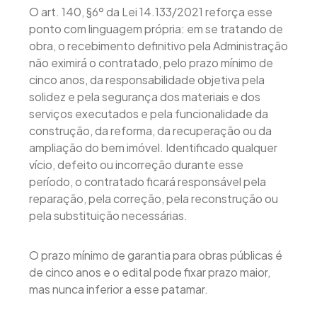
O art. 140, §6º da Lei 14.133/2021 reforça esse
ponto com linguagem própria: em se tratando de
obra, o recebimento definitivo pela Administração
não eximirá o contratado, pelo prazo mínimo de
cinco anos, da responsabilidade objetiva pela
solidez e pela segurança dos materiais e dos
serviços executados e pela funcionalidade da
construção, da reforma, da recuperação ou da
ampliação do bem imóvel. Identificado qualquer
vício, defeito ou incorreção durante esse
período, o contratado ficará responsável pela
reparação, pela correção, pela reconstrução ou
pela substituição necessárias.
O prazo mínimo de garantia para obras públicas é
de cinco anos e o edital pode fixar prazo maior,
mas nunca inferior a esse patamar.