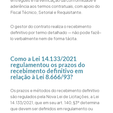
entregues e na verificação da conformidade e
aderência aos termos contratuais, com apoio do
Fiscal Técnico, Setorial e Requisitante.
O gestor do contrato realiza o recebimento
definitivo por termo detalhado — não pode fazê-
lo verbalmente nem de forma tácita.
Como a Lei 14.133/2021
regulamentou os prazos do
recebimento definitivo em
relação à Lei 8.666/93?
Os prazos e métodos do recebimento definitivo
são regulados pela Nova Lei de Licitações, a Lei
14.133/2021, que em seu art. 140, §3º determina
que devem ser definidos em regulamento ou