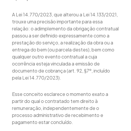
A Lei 14.770/2023, que alterou a Lei 14.133/2021,
trouxe uma precisão importante para essa
relação: o adimplemento da obrigação contratual
passou a ser definido expressamente como a
prestação do serviço, a realização da obra ou a
entrega do bem (ou parcela destes), bem como
qualquer outro evento contratual a cuja
ocorrência esteja vinculada a emissão de
documento de cobrança (art. 92, §7º, incluído
pela Lei 14.770/2023).
Esse conceito esclarece o momento exato a
partir do qual o contratado tem direito à
remuneração, independentemente de o
processo administrativo de recebimento e
pagamento estar concluído.