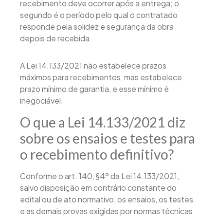
recebimento deve ocorrer após a entrega; o
segundo é o período pelo qual o contratado
responde pela solidez e segurança da obra
depois de recebida.
A Lei 14.133/2021 não estabelece prazos
máximos para recebimentos, mas estabelece
prazo mínimo de garantia, e esse mínimo é
inegociável.
O que a Lei 14.133/2021 diz
sobre os ensaios e testes para
o recebimento definitivo?
Conforme o art. 140, §4º da Lei 14.133/2021,
salvo disposição em contrário constante do
edital ou de ato normativo, os ensaios, os testes
e as demais provas exigidas por normas técnicas