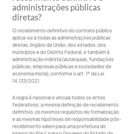
administrações públicas
diretas?
O recebimento definitivo do contrato público
aplica-se a todas as administrações públicas
diretas, órgãos da União, dos estados, dos
municípios e do Distrito Federal, e também à
administração indireta (autarquias, fundações
públicas, empresas públicas e sociedades de
economia mista), conforme o art. 1º da Lei
14.133/2021.
A regra é nacional e vincula todos os entes
federativos: a mesma definição de recebimento
definitivo, os mesmos requisitos de formalização
e as mesmas hipóteses de responsabilidade pós-
recebimento valem para uma prefeitura do
interior do Piauí, para o Governo do Estado de