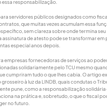
essa responsabilização.
 para servidores públicos designados como fisca
ontratos, que muitas vezes acumulam essa fun
specífico, sem clareza sobre onde termina seu
 assinatura de atesto pode se transformar em
tas especial anos depois.
a empresas fornecedoras de serviços ao poder
ionadas solidariamente pelo TCU mesmo quan
e cumpriram tudo o que lhes cabia. O artigo ex
 grosseiro à luz da LINDB, quais condutas o Trib
nte pune, como a responsabilização solidária 
iona na prática e, sobretudo, o que o fiscal po
ger no futuro.