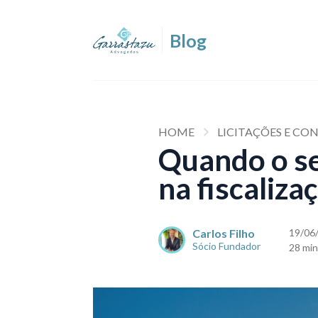
HOME
LICITAÇÕES E CO
Quando o se
na fiscaliza
Carlos Filho
19/06
Sócio Fundador
28 min