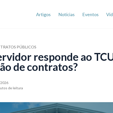
Artigos
Notícias
Eventos
Víd
NTRATOS PÚBLICOS
rvidor responde ao TCU
ção de contratos?
/2026
utos de leitura