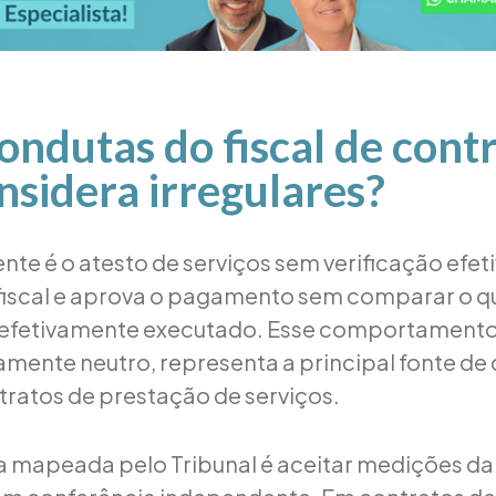
ondutas do fiscal de cont
sidera irregulares?
nte é o atesto de serviços sem verificação efeti
 fiscal e aprova o pagamento sem comparar o qu
i efetivamente executado. Esse comportamento
amente neutro, representa a principal fonte de
tratos de prestação de serviços.
a mapeada pelo Tribunal é aceitar medições d