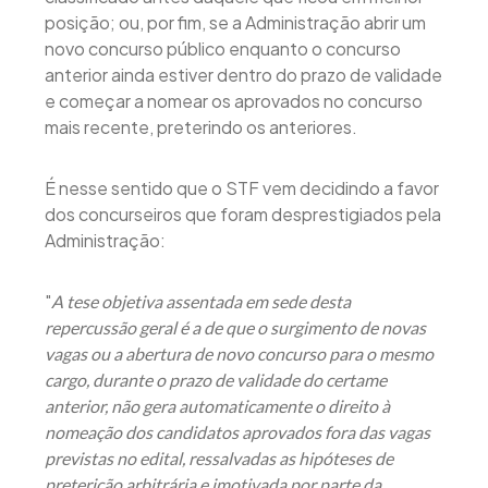
posição; ou, por fim, se a Administração abrir um
novo concurso público enquanto o concurso
anterior ainda estiver dentro do prazo de validade
e começar a nomear os aprovados no concurso
mais recente, preterindo os anteriores.
É nesse sentido que o STF vem decidindo a favor
dos concurseiros que foram desprestigiados pela
Administração:
"
A tese objetiva assentada em sede desta
repercussão geral é a de que o surgimento de novas
vagas ou a abertura de novo concurso para o mesmo
cargo, durante o prazo de validade do certame
anterior, não gera automaticamente o direito à
nomeação dos candidatos aprovados fora das vagas
previstas no edital, ressalvadas as hipóteses de
preterição arbitrária e imotivada por parte da