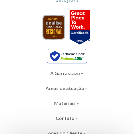
Verificada por
A Garrastazu
Áreas de atuação
Materiais
Contato
Área do Cliente