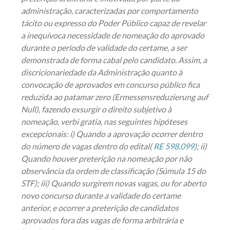
administração, caracterizadas por comportamento
tácito ou expresso do Poder Público capaz de revelar
a inequívoca necessidade de nomeação do aprovado
durante o período de validade do certame, a ser
demonstrada de forma cabal pelo candidato. Assim, a
discricionariedade da Administração quanto à
convocação de aprovados em concurso público fica
reduzida ao patamar zero (Ermessensreduzierung auf
Null), fazendo exsurgir o direito subjetivo à
nomeação, verbi gratia, nas seguintes hipóteses
excepcionais: i) Quando a aprovação ocorrer dentro
do número de vagas dentro do edital(
RE 598.099
); ii)
Quando houver preterição na nomeação por não
observância da ordem de classificação (Súmula 15 do
STF); iii) Quando surgirem novas vagas, ou for aberto
novo concurso durante a validade do certame
anterior, e ocorrer a preterição de candidatos
aprovados fora das vagas de forma arbitrária e