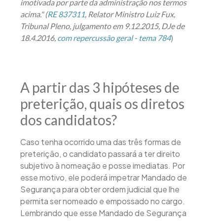
imotivada por parte da administração nos termos
acima." (
RE 837311
, Relator Ministro Luiz Fux,
Tribunal Pleno, julgamento em 9.12.2015, DJe de
)
18.4.2016,
com repercussão geral - tema 784
A partir das 3 hipóteses de
preterição, quais os diretos
dos candidatos?
Caso tenha ocorrido uma das três formas de
preterição, o candidato passará a ter direito
subjetivo à nomeação e posse imediatas. Por
esse motivo, ele poderá impetrar Mandado de
Segurança para obter ordem judicial que lhe
permita ser nomeado e empossado no cargo.
Lembrando que esse Mandado de Segurança