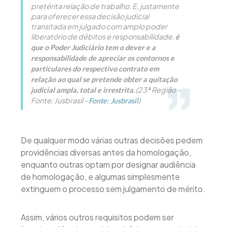
pretérita relação de trabalho. E, justamente
para oferecer essa decisão judicial
transitada em julgado com amplo poder
liberatório de débitos e responsabilidade,
é
que o Poder Judiciário tem o dever e a
responsabilidade de apreciar os contornos e
particulares do respectivo contrato em
relação ao qual se pretende obter a quitação
(23ª Região -
judicial ampla, total e irrestrita.
Fonte: Jusbrasil -
)
Fonte: Jusbrasil
De qualquer modo várias outras decisões pedem
providências diversas antes da homologação,
enquanto outras optam por designar audiência
de homologação, e algumas simplesmente
extinguem o processo sem julgamento de mérito.
Assim, vários outros requisitos podem ser