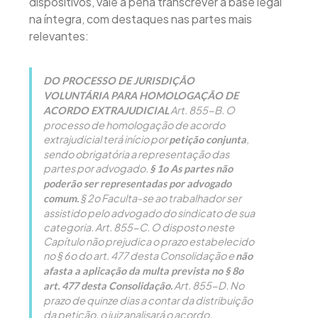
dispositivos, vale a pena transcrever a base legal
na íntegra, com destaques nas partes mais
relevantes:
DO PROCESSO DE JURISDIÇÃO
VOLUNTÁRIA PARA HOMOLOGAÇÃO DE
Art. 855-B. O
ACORDO EXTRAJUDICIAL
processo de homologação de acordo
extrajudicial terá início por
,
petição conjunta
sendo obrigatória a representação das
partes por advogado.
§ 1o As partes não
poderão ser representadas por advogado
§ 2o Faculta-se ao trabalhador ser
comum.
assistido pelo advogado do sindicato de sua
categoria. Art. 855-C. O disposto neste
Capítulo não prejudica o prazo estabelecido
no § 6o do art. 477 desta Consolidação e
não
afasta a aplicação da multa prevista no § 8o
Art. 855-D. No
art. 477 desta Consolidação.
prazo de quinze dias a contar da distribuição
da petição, o juiz analisará o acordo,