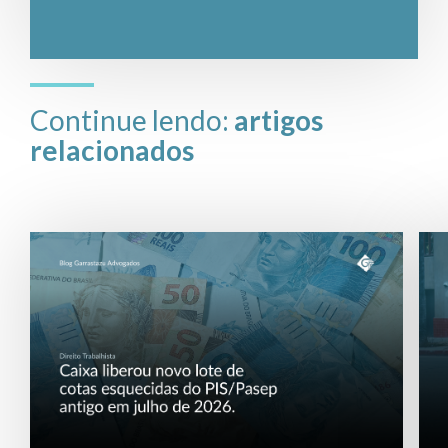
Continue lendo:
artigos
relacionados