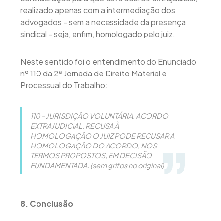
realizado apenas com a intermediação dos
advogados - sem a necessidade da presença
sindical - seja, enfim, homologado pelo juiz.
Neste sentido foi o entendimento do Enunciado
nº 110 da 2ª Jornada de Direito Material e
Processual do Trabalho:
110 - JURISDIÇÃO VOLUNTÁRIA. ACORDO
EXTRAJUDICIAL. RECUSA À
HOMOLOGAÇÃO O JUIZ PODE RECUSAR A
HOMOLOGAÇÃO DO ACORDO, NOS
TERMOS PROPOSTOS, EM DECISÃO
FUNDAMENTADA. (sem grifos no original)
8. Conclusão