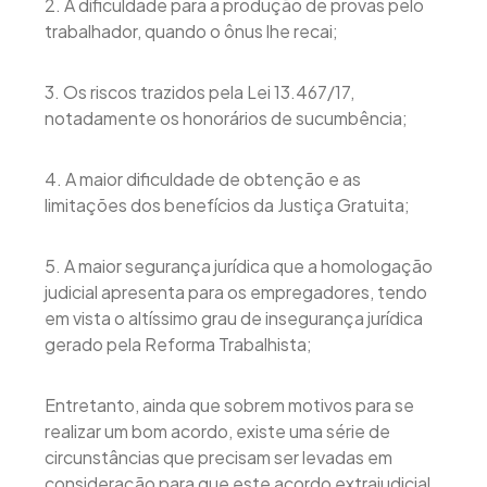
2. A dificuldade para a produção de provas pelo
trabalhador, quando o ônus lhe recai;
3. Os riscos trazidos pela Lei 13.467/17,
notadamente os honorários de sucumbência;
4. A maior dificuldade de obtenção e as
limitações dos benefícios da Justiça Gratuita;
5. A maior segurança jurídica que a homologação
judicial apresenta para os empregadores, tendo
em vista o altíssimo grau de insegurança jurídica
gerado pela Reforma Trabalhista;
Entretanto, ainda que sobrem motivos para se
realizar um bom acordo, existe uma série de
circunstâncias que precisam ser levadas em
consideração para que este acordo extrajudicial,