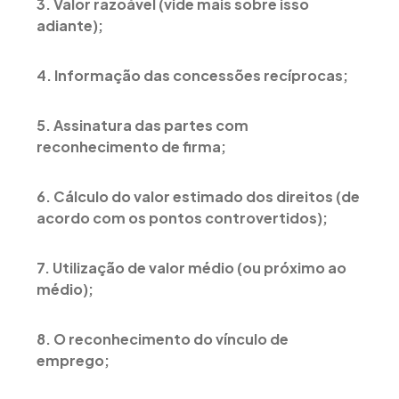
3. Valor razoável (vide mais sobre isso
adiante);
4. Informação das concessões recíprocas;
5. Assinatura das partes com
reconhecimento de firma;
6. Cálculo do valor estimado dos direitos (de
acordo com os pontos controvertidos);
7. Utilização de valor médio (ou próximo ao
médio);
8. O reconhecimento do vínculo de
emprego;