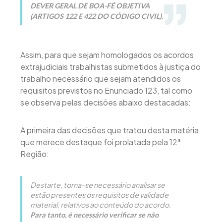
DEVER GERAL DE BOA-FÉ OBJETIVA
(ARTIGOS 122 E 422 DO CÓDIGO CIVIL).
Assim, para que sejam homologados os acordos
extrajudiciais trabalhistas submetidos à justiça do
trabalho necessário que sejam atendidos os
requisitos previstos no Enunciado 123, tal como
se observa pelas decisões abaixo destacadas:
A primeira das decisões que tratou desta matéria
que merece destaque foi prolatada pela 12ª
Região:
Destarte, torna-se necessário analisar se
estão presentes os requisitos de validade
material, relativos ao conteúdo do acordo.
Para tanto, é necessário verificar se não