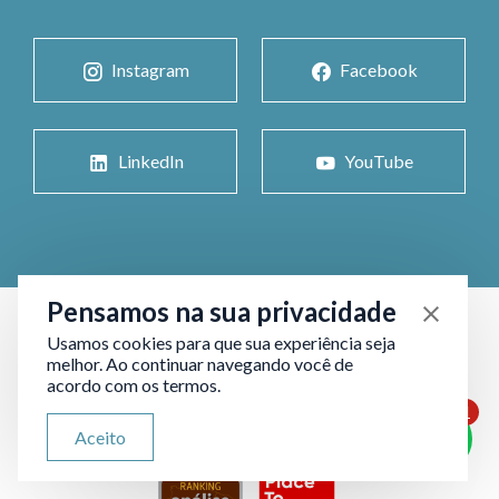
Instagram
Facebook
LinkedIn
YouTube
Pensamos na sua privacidade
Usamos cookies para que sua experiência seja
melhor. Ao continuar navegando você de
acordo com os termos.
1
ATENDIMENTO VIA WHATSAPP
Aceito
Olá, qual seu problema jurídico?