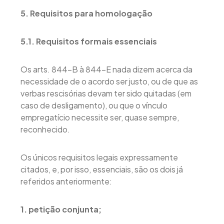
5. Requisitos para homologação
5.1. Requisitos formais essenciais
Os arts. 844-B à 844-E nada dizem acerca da
necessidade de o acordo ser justo, ou de que as
verbas rescisórias devam ter sido quitadas (em
caso de desligamento), ou que o vínculo
empregatício necessite ser, quase sempre,
reconhecido.
Os únicos requisitos legais expressamente
citados, e, por isso, essenciais, são os dois já
referidos anteriormente:
1. petição conjunta;