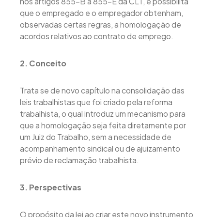
nos artigos 855-B à 855-E da CLT, e possibilita
que o empregado e o empregador obtenham,
observadas certas regras, a homologação de
acordos relativos ao contrato de emprego.
2. Conceito
Trata se de novo capítulo na consolidação das
leis trabalhistas que foi criado pela reforma
trabalhista, o qual introduz um mecanismo para
que a homologação seja feita diretamente por
um Juiz do Trabalho, sem a necessidade de
acompanhamento sindical ou de ajuizamento
prévio de reclamação trabalhista.
3. Perspectivas
O propósito da lei ao criar este novo instrumento