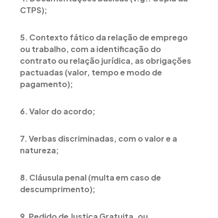
CTPS);
5. Contexto fático da relação de emprego
ou trabalho, com a identificação do
contrato ou relação jurídica, as obrigações
pactuadas (valor, tempo e modo de
pagamento);
6. Valor do acordo;
7. Verbas discriminadas, com o valor e a
natureza;
8. Cláusula penal (multa em caso de
descumprimento);
9. Pedido de Justiça Gratuita, ou