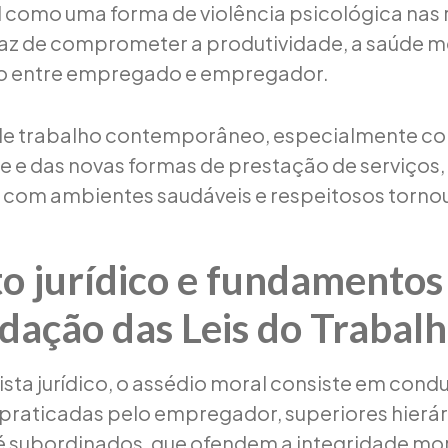
 como uma forma de violência psicológica nas 
az de comprometer a produtividade, a saúde me
ico entre empregado e empregador.
e trabalho contemporâneo, especialmente c
e e das novas formas de prestação de serviços,
com ambientes saudáveis e respeitosos torno
o jurídico e fundamentos
dação das Leis do Trabalh
ista jurídico, o assédio moral consiste em cond
 praticadas pelo empregador, superiores hierá
é subordinados, que ofendem a integridade mor