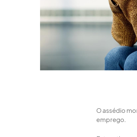
O assédio mor
emprego.