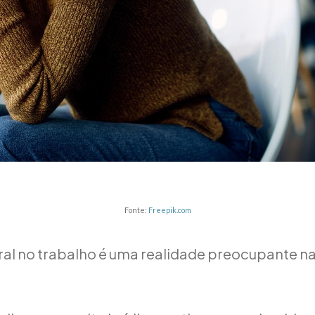
Fonte:
Freepik.com
al no trabalho é uma realidade preocupante na