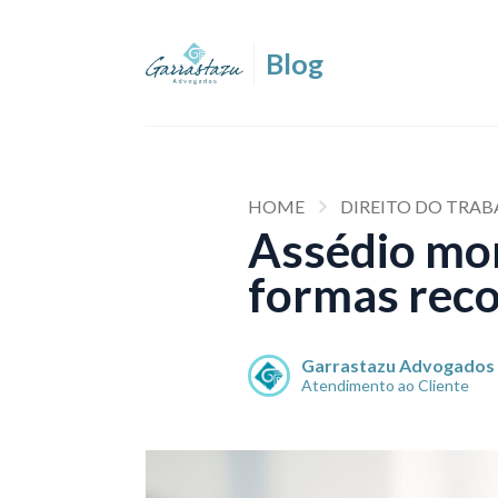
HOME
DIREITO DO TRABA
Assédio mora
formas reco
Garrastazu Advogados
Atendimento ao Cliente