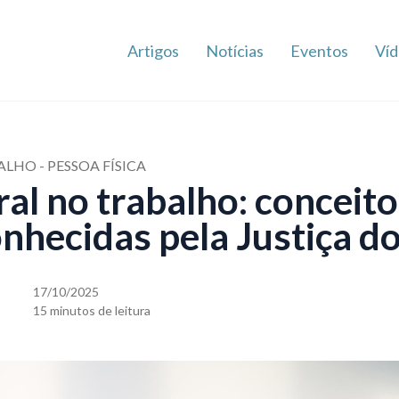
Artigos
Notícias
Eventos
Víd
LHO - PESSOA FÍSICA
l no trabalho: conceito 
nhecidas pela Justiça d
17/10/2025
15 minutos de leitura