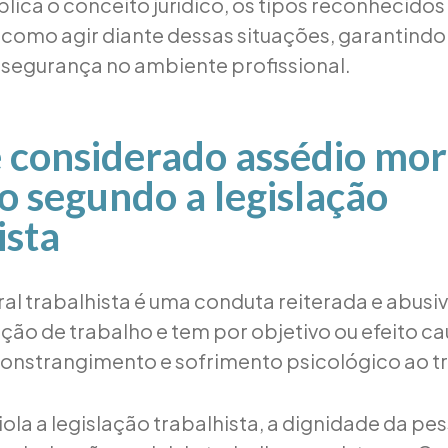
plica o conceito jurídico, os tipos reconhecidos
 como agir diante dessas situações, garantindo 
e segurança no ambiente profissional.
 considerado assédio mor
o segundo a legislação
ista
al trabalhista é uma conduta reiterada e abusi
ação de trabalho e tem por objetivo ou efeito ca
onstrangimento e sofrimento psicológico ao t
iola a legislação trabalhista, a dignidade da p