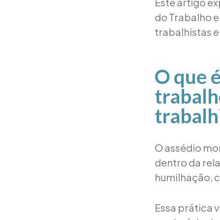
Este artigo ex
do Trabalho e
trabalhistas 
O que é
trabalh
trabalh
O assédio mor
dentro da rel
humilhação, c
Essa prática v