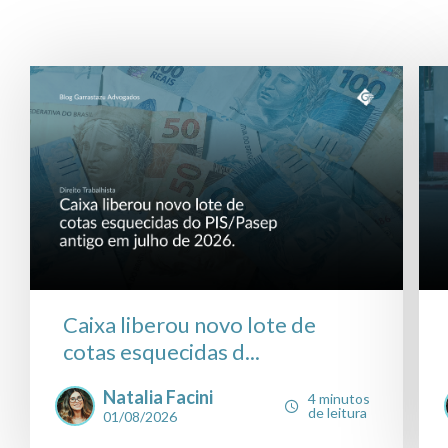
Caixa liberou novo lote de
cotas esquecidas d...
Natalia Facini
4 minutos
de leitura
01/08/2026