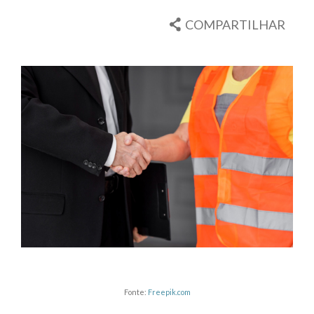
COMPARTILHAR
Fonte:
Freepik.com