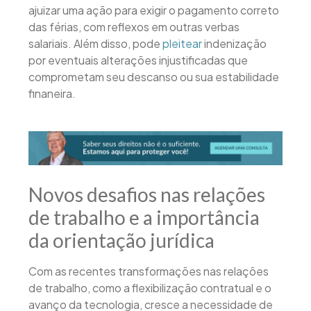
ajuizar uma ação para exigir o pagamento correto
das férias, com reflexos em outras verbas
salariais. Além disso, pode
pleitear
indenização
por eventuais alterações injustificadas que
comprometam seu descanso ou sua estabilidade
finaneira.
Novos desafios nas relações
de trabalho e a importância
da orientação jurídica
Com as recentes transformações nas relações
de trabalho, como a flexibilização contratual e o
avanço da tecnologia, cresce a necessidade de