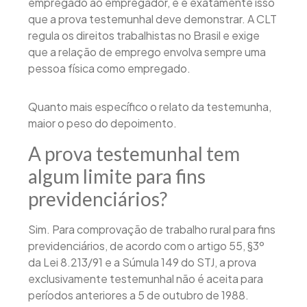
empregado ao empregador, e é exatamente isso
que a prova testemunhal deve demonstrar. A CLT
regula os direitos trabalhistas no Brasil e exige
que a relação de emprego envolva sempre uma
pessoa física como empregado.
Quanto mais específico o relato da testemunha,
maior o peso do depoimento.
A prova testemunhal tem
algum limite para fins
previdenciários?
Sim. Para comprovação de trabalho rural para fins
previdenciários, de acordo com o artigo 55, §3º
da Lei 8.213/91 e a Súmula 149 do STJ, a prova
exclusivamente testemunhal não é aceita para
períodos anteriores a 5 de outubro de 1988.