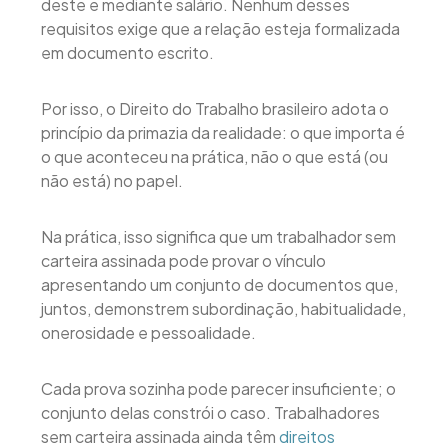
deste e mediante salário. Nenhum desses
requisitos exige que a relação esteja formalizada
em documento escrito.
Por isso, o Direito do Trabalho brasileiro adota o
princípio da primazia da realidade: o que importa é
o que aconteceu na prática, não o que está (ou
não está) no papel.
Na prática, isso significa que um trabalhador sem
carteira assinada pode provar o vínculo
apresentando um conjunto de documentos que,
juntos, demonstrem subordinação, habitualidade,
onerosidade e pessoalidade.
Cada prova sozinha pode parecer insuficiente; o
conjunto delas constrói o caso. Trabalhadores
sem carteira assinada ainda têm
direitos