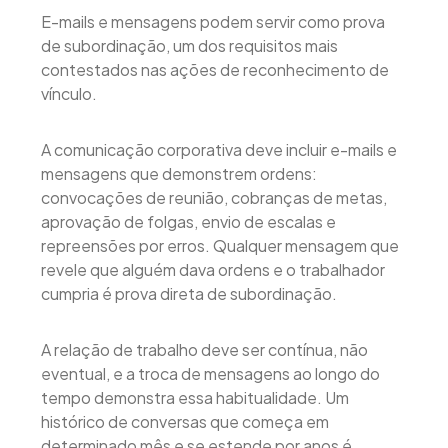
E-mails e mensagens podem servir como prova
de subordinação, um dos requisitos mais
contestados nas ações de reconhecimento de
vínculo.
A comunicação corporativa deve incluir e-mails e
mensagens que demonstrem ordens:
convocações de reunião, cobranças de metas,
aprovação de folgas, envio de escalas e
repreensões por erros. Qualquer mensagem que
revele que alguém dava ordens e o trabalhador
cumpria é prova direta de subordinação.
A relação de trabalho deve ser contínua, não
eventual, e a troca de mensagens ao longo do
tempo demonstra essa habitualidade. Um
histórico de conversas que começa em
determinado mês e se estende por anos é