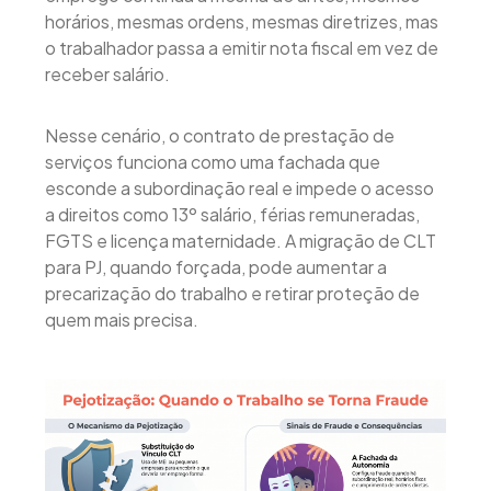
horários, mesmas ordens, mesmas diretrizes, mas
o trabalhador passa a emitir nota fiscal em vez de
receber salário.
Nesse cenário, o contrato de prestação de
serviços funciona como uma fachada que
esconde a subordinação real e impede o acesso
a direitos como 13º salário, férias remuneradas,
FGTS e licença maternidade. A migração de CLT
para PJ, quando forçada, pode aumentar a
precarização do trabalho e retirar proteção de
quem mais precisa.