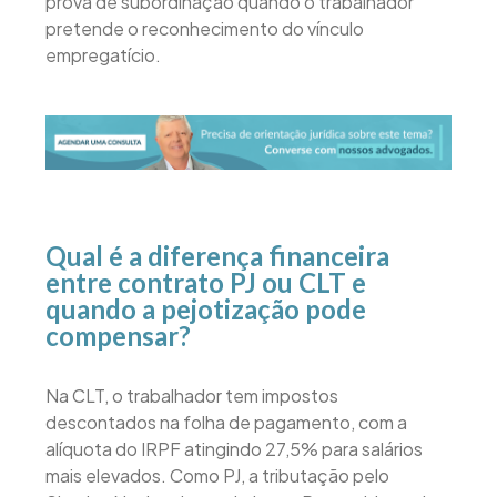
prova de subordinação quando o trabalhador
pretende o reconhecimento do vínculo
empregatício.
Qual é a diferença financeira
entre contrato PJ ou CLT e
quando a pejotização pode
compensar?
Na CLT, o trabalhador tem impostos
descontados na folha de pagamento, com a
alíquota do IRPF atingindo 27,5% para salários
mais elevados. Como PJ, a tributação pelo