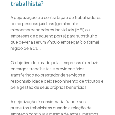
trabalhista?
A pejotização é a contratação de trabalhadores
como pessoas jurídicas (geralmente
microempreendedores individuais (MEI) ou
empresas de pequeno porte) para substituir o
que deveria ser um vínculo empregatício formal
regido pela CLT.
O objetivo declarado pelas empresas é reduzir
encargos trabalhistas e previdenciários,
transferindo ao prestador de serviços a
responsabilidade pelo recolhimento de tributos e
pela gestão de seus próprios benefícios.
A pejotização é considerada fraude aos
preceitos trabalhistas quando a relação de
emprego continua a mesma de antes, mesmos