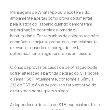
Mensagens de WhatsApp ou Slack têm sido
amplamente aceitas como prova documental
pela Justiça do Trabalho quando demonstram
subordinação, controle de jornada ou
habitualidade. Testemunhos de colegas também
compõem o conjunto probatório, especialmente
relevantes quando o empregador evita
deliberadamente registrar ordens por escrito.
O ônus da prova nos casos de pejotização pode
sofrer alteração a partir da decisão do STF sobre
o Tema 1.389. Atualmente, conforme a Súmula
212 do TST, o ônus de provar o fato extintivo do
direito recai sobre quem o alega.
A depender da decisão do STF, especialmente se