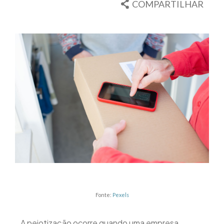
COMPARTILHAR
Fonte:
Pexels
A pejotização ocorre quando uma empresa