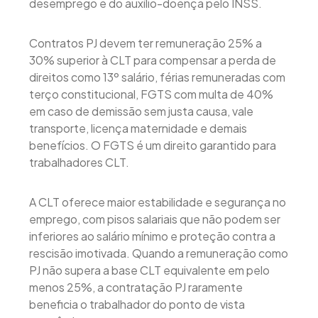
desemprego e do auxílio-doença pelo INSS.
Contratos PJ devem ter remuneração 25% a
30% superior à CLT para compensar a perda de
direitos como 13º salário, férias remuneradas com
terço constitucional, FGTS com multa de 40%
em caso de demissão sem justa causa, vale
transporte, licença maternidade e demais
benefícios. O FGTS é um direito garantido para
trabalhadores CLT.
A CLT oferece maior estabilidade e segurança no
emprego, com pisos salariais que não podem ser
inferiores ao salário mínimo e proteção contra a
rescisão imotivada. Quando a remuneração como
PJ não supera a base CLT equivalente em pelo
menos 25%, a contratação PJ raramente
beneficia o trabalhador do ponto de vista