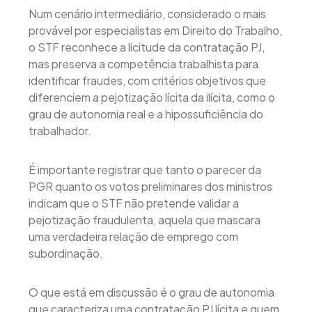
Num cenário intermediário, considerado o mais
provável por especialistas em Direito do Trabalho,
o STF reconhece a licitude da contratação PJ,
mas preserva a competência trabalhista para
identificar fraudes, com critérios objetivos que
diferenciem a pejotização lícita da ilícita, como o
grau de autonomia real e a hipossuficiência do
trabalhador.
É importante registrar que tanto o parecer da
PGR quanto os votos preliminares dos ministros
indicam que o STF não pretende validar a
pejotização fraudulenta, aquela que mascara
uma verdadeira relação de emprego com
subordinação.
O que está em discussão é o grau de autonomia
que caracteriza uma contratação PJ lícita e quem