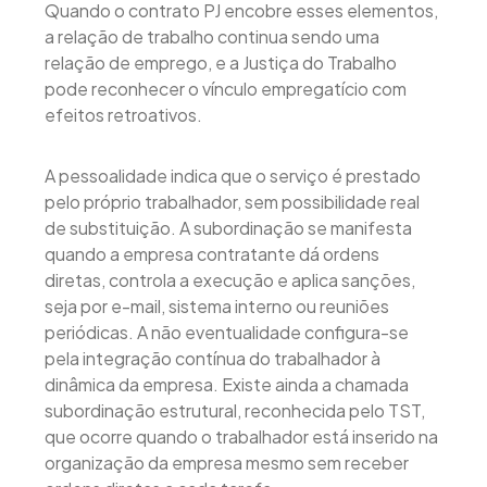
Quando o contrato PJ encobre esses elementos,
a relação de trabalho continua sendo uma
relação de emprego, e a Justiça do Trabalho
pode reconhecer o vínculo empregatício com
efeitos retroativos.
A pessoalidade indica que o serviço é prestado
pelo próprio trabalhador, sem possibilidade real
de substituição. A subordinação se manifesta
quando a empresa contratante dá ordens
diretas, controla a execução e aplica sanções,
seja por e-mail, sistema interno ou reuniões
periódicas. A não eventualidade configura-se
pela integração contínua do trabalhador à
dinâmica da empresa. Existe ainda a chamada
subordinação estrutural, reconhecida pelo TST,
que ocorre quando o trabalhador está inserido na
organização da empresa mesmo sem receber