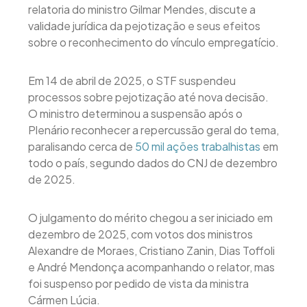
relatoria do ministro Gilmar Mendes, discute a
validade jurídica da pejotização e seus efeitos
sobre o reconhecimento do vínculo empregatício.
Em 14 de abril de 2025, o STF suspendeu
processos sobre pejotização até nova decisão.
O ministro determinou a suspensão após o
Plenário reconhecer a repercussão geral do tema,
paralisando cerca de
50 mil ações trabalhistas
em
todo o país, segundo dados do CNJ de dezembro
de 2025.
O julgamento do mérito chegou a ser iniciado em
dezembro de 2025, com votos dos ministros
Alexandre de Moraes, Cristiano Zanin, Dias Toffoli
e André Mendonça acompanhando o relator, mas
foi suspenso por pedido de vista da ministra
Cármen Lúcia.