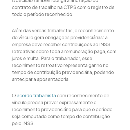
A decisão também obriga a anotação do
contrato de trabalho na CTPS com o registro de
todo o período reconhecido.
Além das verbas trabalhistas, o reconhecimento
do vínculo gera obrigações previdenciárias: a
empresa deve recolher contribuições ao INSS
retroativas sobre toda a remuneração paga, com
juros e multa. Para o trabalhador, esse
recolhimento retroativo representa ganho no
tempo de contribuição previdenciária, podendo
antecipar a aposentadoria.
O
acordo trabalhista
com reconhecimento de
vínculo precisa prever expressamente o
recolhimento previdenciário para que o período
seja computado como tempo de contribuição
pelo INSS.