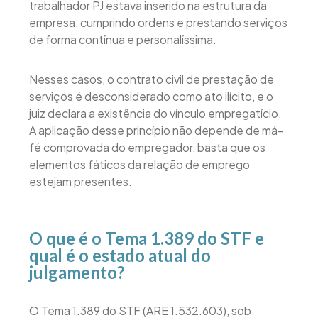
trabalhador PJ estava inserido na estrutura da
empresa, cumprindo ordens e prestando serviços
de forma contínua e personalíssima.
Nesses casos, o contrato civil de prestação de
serviços é desconsiderado como ato ilícito, e o
juiz declara a existência do vínculo empregatício.
A aplicação desse princípio não depende de má-
fé comprovada do empregador, basta que os
elementos fáticos da relação de emprego
estejam presentes.
O que é o Tema 1.389 do STF e
qual é o estado atual do
julgamento?
O Tema 1.389 do STF (ARE 1.532.603), sob