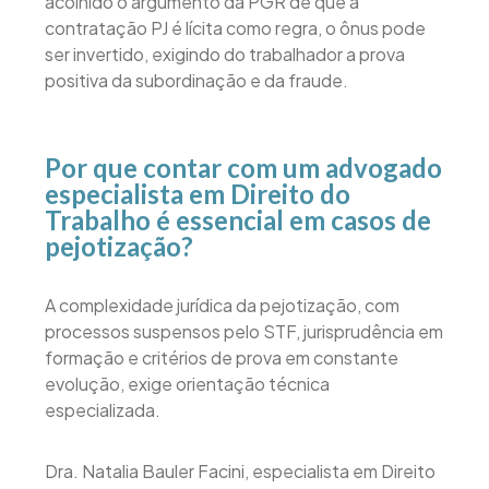
acolhido o argumento da PGR de que a
contratação PJ é lícita como regra, o ônus pode
ser invertido, exigindo do trabalhador a prova
positiva da subordinação e da fraude.
Por que contar com um advogado
especialista em Direito do
Trabalho é essencial em casos de
pejotização?
A complexidade jurídica da pejotização, com
processos suspensos pelo STF, jurisprudência em
formação e critérios de prova em constante
evolução, exige orientação técnica
especializada.
Dra. Natalia Bauler Facini, especialista em Direito