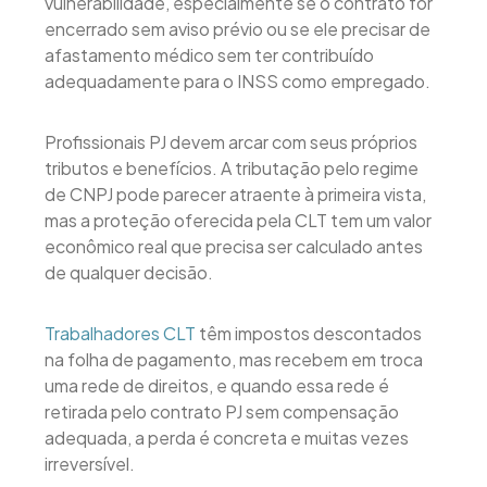
vulnerabilidade, especialmente se o contrato for
encerrado sem aviso prévio ou se ele precisar de
afastamento médico sem ter contribuído
adequadamente para o INSS como empregado.
Profissionais PJ devem arcar com seus próprios
tributos e benefícios. A tributação pelo regime
de CNPJ pode parecer atraente à primeira vista,
mas a proteção oferecida pela CLT tem um valor
econômico real que precisa ser calculado antes
de qualquer decisão.
Trabalhadores CLT
têm impostos descontados
na folha de pagamento, mas recebem em troca
uma rede de direitos, e quando essa rede é
retirada pelo contrato PJ sem compensação
adequada, a perda é concreta e muitas vezes
irreversível.