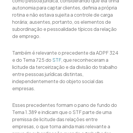
como pessoa jurídica, considerando que ela tinha
autonomia para captar clientes, definia a própria
rotina e não estava sujeita a controle de carga
horária; ausentes, portanto, os elementos de
subordinação e pessoalidade típicos da relação
de emprego.
Também é relevante o precedente da ADPF 324
e do Tema 725 do
STF
, que reconheceram a
licitude da terceirização e da divisão do trabalho
entre pessoas jurídicas distintas,
independentemente do objeto social das
empresas.
Esses precedentes formam o pano de fundo do
Tema 1.389 e indicam que o STF parte de uma
premissa de licitude das relações entre
empresas, o que torna ainda mais relevante a