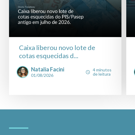
Caixa liberou novo lote de
cotas esquecidas d...
Natalia Facini
4 minutos
de leitura
01/08/2026