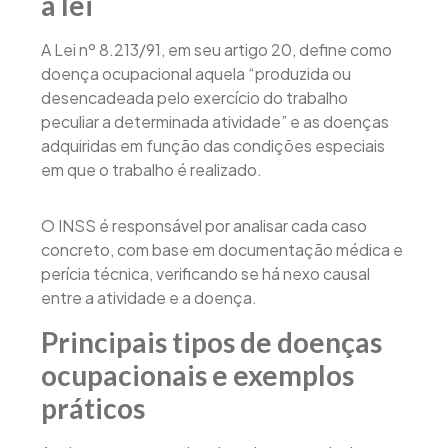
a lei
A Lei nº 8.213/91, em seu artigo 20, define como
doença ocupacional aquela “produzida ou
desencadeada pelo exercício do trabalho
peculiar a determinada atividade” e as doenças
adquiridas em função das condições especiais
em que o trabalho é realizado.
O INSS é responsável por analisar cada caso
concreto, com base em documentação médica e
perícia técnica, verificando se há nexo causal
entre a atividade e a doença.
Principais tipos de doenças
ocupacionais e exemplos
práticos