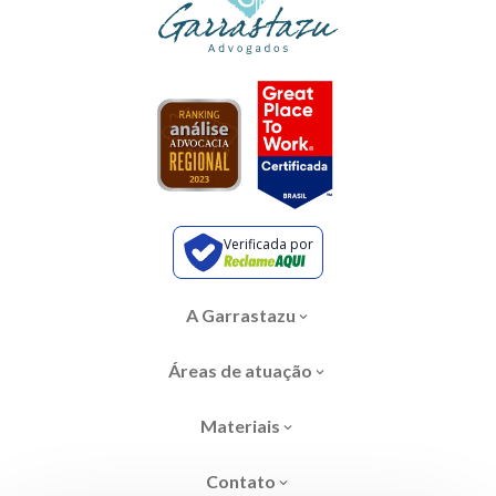
Verificada por
A Garrastazu
Áreas de atuação
Materiais
Contato