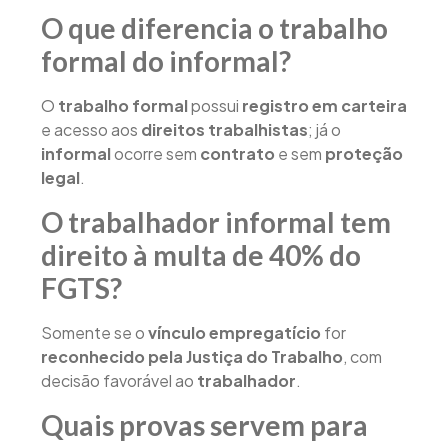
O que diferencia o trabalho
formal do informal?
O
trabalho formal
possui
registro em carteira
e acesso aos
direitos trabalhistas
; já o
informal
ocorre sem
contrato
e sem
proteção
legal
.
O trabalhador informal tem
direito à multa de 40% do
FGTS?
Somente se o
vínculo empregatício
for
reconhecido pela Justiça do Trabalho
, com
decisão favorável ao
trabalhador
.
Quais provas servem para