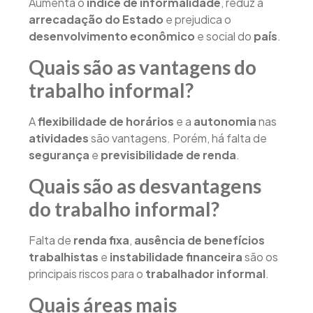
Aumenta o
índice de informalidade
, reduz a
arrecadação do Estado
e prejudica o
desenvolvimento econômico
e social do
país
.
Quais são as vantagens do
trabalho informal?
A
flexibilidade de horários
e a
autonomia
nas
atividades
são vantagens. Porém, há falta de
segurança
e
previsibilidade de renda
.
Quais são as desvantagens
do trabalho informal?
Falta de
renda fixa
,
ausência de benefícios
trabalhistas
e
instabilidade financeira
são os
principais riscos para o
trabalhador informal
.
Quais áreas mais