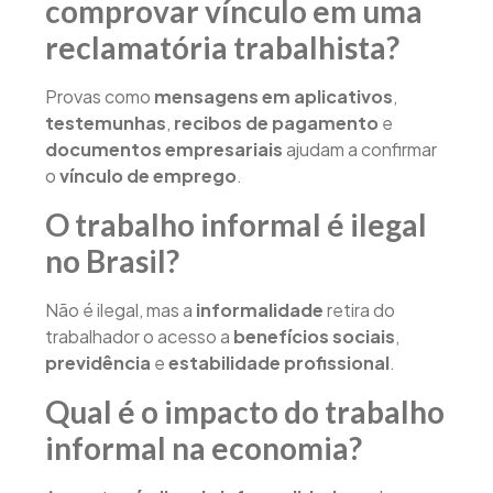
comprovar vínculo em uma
reclamatória trabalhista?
Provas como
mensagens em aplicativos
,
testemunhas
,
recibos de pagamento
e
documentos empresariais
ajudam a confirmar
o
vínculo de emprego
.
O trabalho informal é ilegal
no Brasil?
Não é ilegal, mas a
informalidade
retira do
trabalhador o acesso a
benefícios sociais
,
previdência
e
estabilidade profissional
.
Qual é o impacto do trabalho
informal na economia?