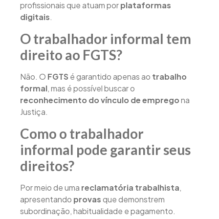
profissionais que atuam por
plataformas
digitais
.
O trabalhador informal tem
direito ao FGTS?
Não. O
FGTS
é garantido apenas ao
trabalho
formal
, mas é possível buscar o
reconhecimento do vínculo de emprego
na
Justiça.
Como o trabalhador
informal pode garantir seus
direitos?
Por meio de uma
reclamatória trabalhista
,
apresentando
provas
que demonstrem
subordinação, habitualidade e pagamento.