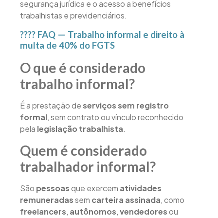
segurança jurídica e o acesso a benefícios
trabalhistas e previdenciários.
????
FAQ — Trabalho informal e direito à
multa de 40% do FGTS
O que é considerado
trabalho informal?
É a prestação de
serviços sem registro
formal
, sem contrato ou vínculo reconhecido
pela
legislação trabalhista
.
Quem é considerado
trabalhador informal?
São
pessoas
que exercem
atividades
remuneradas
sem
carteira assinada
, como
freelancers
,
autônomos
,
vendedores
ou