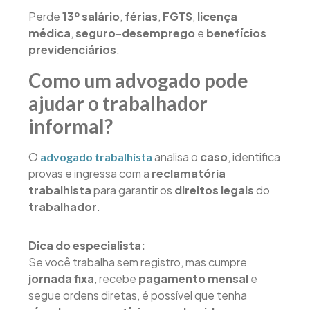
Perde
13º salário
,
férias
,
FGTS
,
licença
médica
,
seguro-desemprego
e
benefícios
previdenciários
.
Como um advogado pode
ajudar o trabalhador
informal?
O
analisa o
caso
, identifica
advogado trabalhista
provas e ingressa com a
reclamatória
trabalhista
para garantir os
direitos legais
do
trabalhador
.
Dica do especialista:
Se você trabalha sem registro, mas cumpre
jornada fixa
, recebe
pagamento mensal
e
segue ordens diretas, é possível que tenha