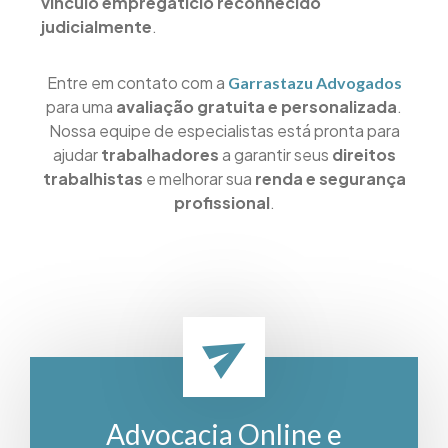
vínculo empregatício reconhecido
judicialmente
.
Entre em contato com a
Garrastazu Advogados
para uma
avaliação gratuita e personalizada
.
Nossa equipe de especialistas está pronta para
ajudar
trabalhadores
a garantir seus
direitos
trabalhistas
e melhorar sua
renda e segurança
profissional
.
Advocacia Online e