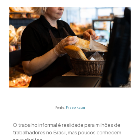
Fonte:
Freepik.com
O trabalho informal é realidade para milhões de
trabalhadores no Brasil, mas poucos conhecem
seus direitos.