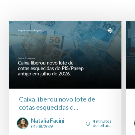
Caixa liberou novo lote de
cotas esquecidas d...
Natalia Facini
4 minutos
de leitura
01/08/2026