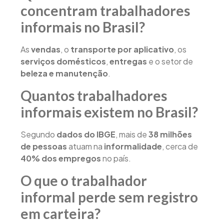
concentram trabalhadores
informais no Brasil?
As
vendas
, o
transporte por aplicativo
, os
serviços domésticos
,
entregas
e o setor de
beleza e manutenção
.
Quantos trabalhadores
informais existem no Brasil?
Segundo
dados do IBGE
, mais de
38 milhões
de pessoas
atuam na
informalidade
, cerca de
40% dos empregos
no país.
O que o trabalhador
informal perde sem registro
em carteira?