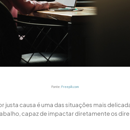
Fonte:
Freepik.com
r justa causa é uma das situações mais delicad
rabalho, capaz de impactar diretamente os dire