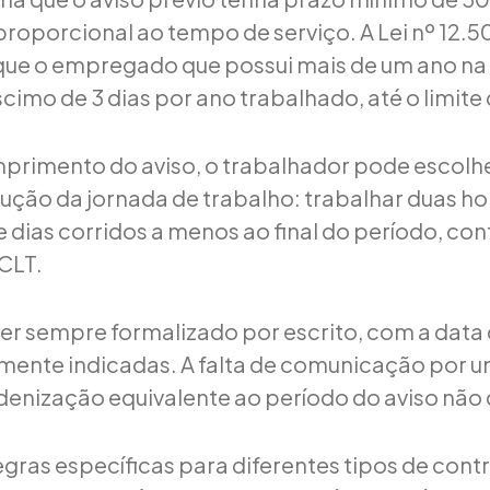
roporcional ao tempo de serviço. A Lei nº 12.5
que o empregado que possui mais de um ano n
scimo de 3 dias por ano trabalhado, até o limite 
primento do aviso, o trabalhador pode escolhe
ução da jornada de trabalho: trabalhar duas h
e dias corridos a menos ao final do período, co
 CLT.
er sempre formalizado por escrito, com a data d
mente indicadas. A falta de comunicação por u
denização equivalente ao período do aviso não
ras específicas para diferentes tipos de cont