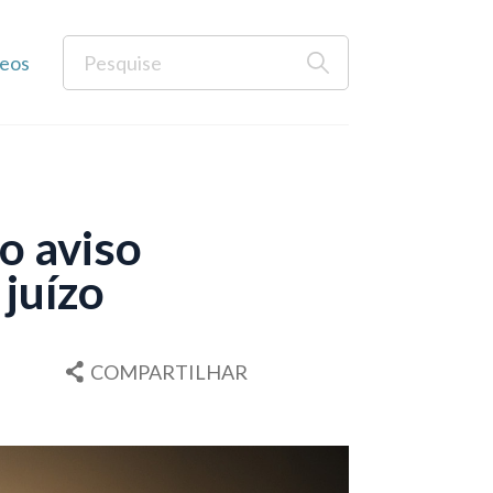
eos
ao aviso
 juízo
COMPARTILHAR