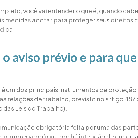
mpleto, você vai entender o que é, quando cab
ais medidas adotar para proteger seus direitos
ídica.
 o aviso prévio e para que
o é um dos principais instrumentos de proteção
as relações de trabalho, previsto no artigo 487
 das Leis do Trabalho).
omunicação obrigatória feita por uma das part
u empregador) quando há intenção de encerrar