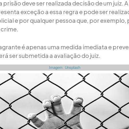
 prisão deve ser realizada decisão de um juiz. 
resenta exceção a essa regra e pode ser realiz
licial e por qualquer pessoa que, por exemplo, 
 crime.
lagrante é apenas uma medida imediata e preve
rá ser submetida a avaliação do juiz.
Imagem: Unsplash