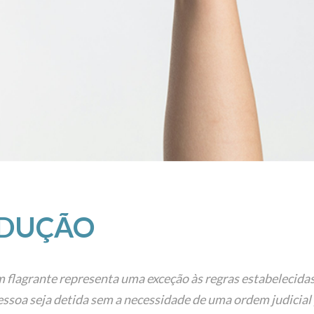
ODUÇÃO
m flagrante representa uma exceção às regras estabelecida
ssoa seja detida sem a necessidade de uma ordem judicial 