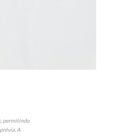
s, permitindo
prévia. A