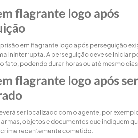
em flagrante logo após
uição
 prisão em flagrante logo após perseguição exi
ma ininterrupta. A perseguição deve se iniciar 
o fato, podendo durar horas ou até mesmo dias
em flagrante logo após se
rado
everá ser localizado com o agente, por exempl
 armas, objetos e documentos que indiquem qu
o crime recentemente cometido.