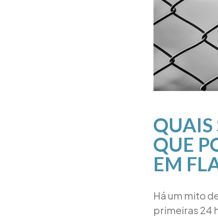
QUAIS 
QUE P
EM FL
Há um mito de
primeiras 24 