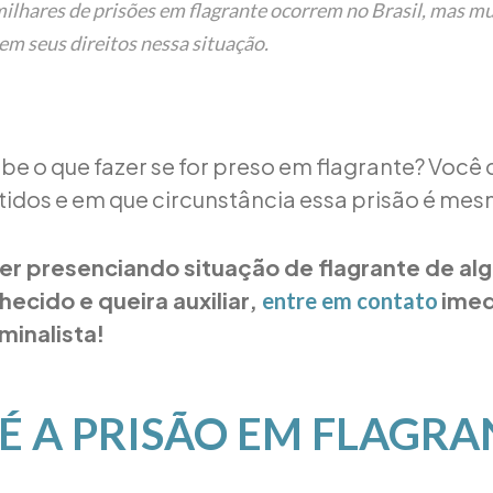
milhares de prisões em flagrante ocorrem no Brasil, mas m
m seus direitos nessa situação.
sabe o que fazer se for preso em flagrante? Você
etidos e em que circunstância essa prisão é mes
er presenciando situação de flagrante de alg
ecido e queira auxiliar,
imed
entre em contato
minalista!
 É A PRISÃO EM FLAGRA