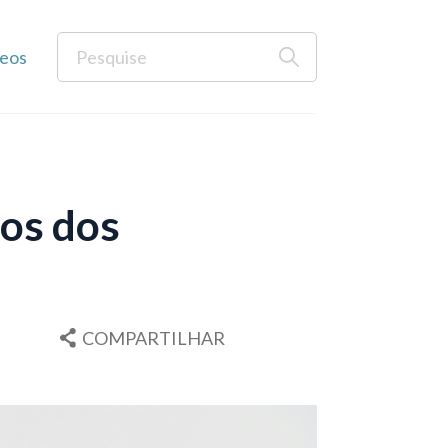
eos
tos dos
COMPARTILHAR