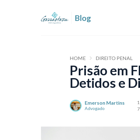
HOME
DIREITO PENAL
Prisão em Fl
Detidos e D
Emerson Martins
1
Advogado
7