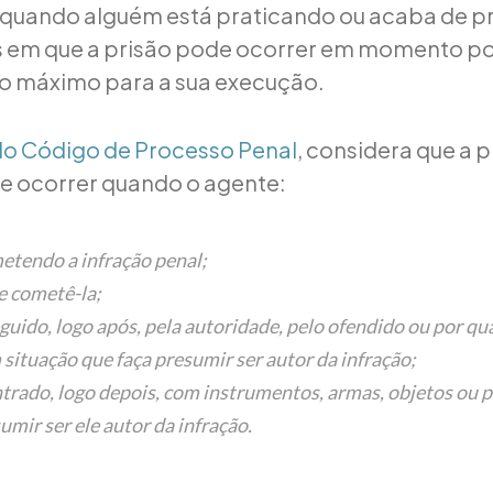
quando alguém está praticando ou acaba de p
s em que a prisão pode ocorrer em momento po
o máximo para a sua execução.
do Código de Processo Penal
, considera que a 
e ocorrer quando o agente:
metendo a infração penal;
de cometê-la;
seguido, logo após, pela autoridade, pelo ofendido ou por q
 situação que faça presumir ser autor da infração;
ontrado, logo depois, com instrumentos, armas, objetos ou 
mir ser ele autor da infração.