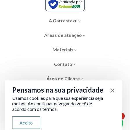
Verificada por
A Garrastazu
Áreas de atuação
Materiais
Contato
Área do Cliente
Pensamos na sua privacidade
Usamos cookies para que sua experiência seja
melhor. Ao continuar navegando você de
acordo com os termos.
Área restrita
Termos de Privacidade
1
ATENDIMENTO VIA WHATSAPP
Aceito
Olá, qual seu problema jurídico?
Desenvolvido por
Evolve