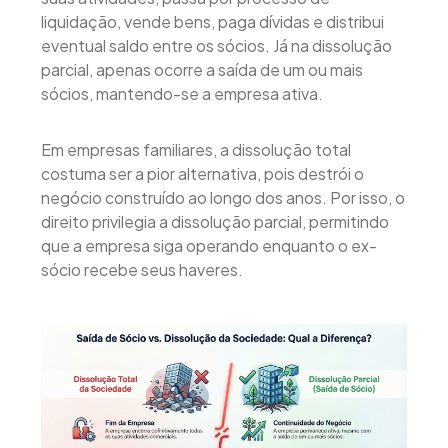
liquidação, vende bens, paga dívidas e distribui
eventual saldo entre os sócios. Já na dissolução
parcial, apenas ocorre a saída de um ou mais
sócios, mantendo-se a empresa ativa.
Em empresas familiares, a dissolução total
costuma ser a pior alternativa, pois destrói o
negócio construído ao longo dos anos. Por isso, o
direito privilegia a dissolução parcial, permitindo
que a empresa siga operando enquanto o ex-
sócio recebe seus haveres.