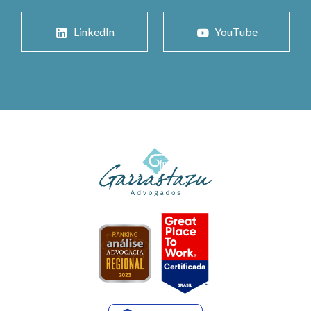
LinkedIn
YouTube