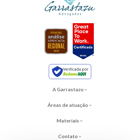
Verificada por
A Garrastazu
Áreas de atuação
Materiais
Contato