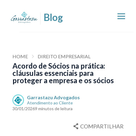
HOME
DIREITO EMPRESARIAL
Acordo de Sócios na prática:
cláusulas essenciais para
proteger a empresa e os sócios
Garrastazu Advogados
Atendimento ao Cliente
30/01/2026
9 minutos de leitura
COMPARTILHAR