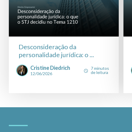
Desconsideração da
personalidade jurídica: o ...
Cristine Diedrich
7 minutos
de leitura
12/06/2026