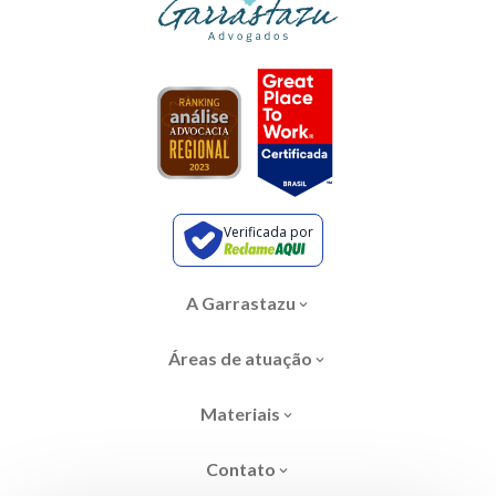
Verificada por
A Garrastazu
Áreas de atuação
Materiais
Contato