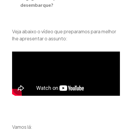
desembarque?
Veja abaixo o vídeo que preparamos para melhor
lhe apresentar o assunto:
Vamos lá: