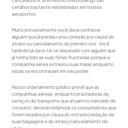
cancelados e, até mesmo overbookings são
cenários bastante vislumbrados em nossos
aeroportos.
Muito provavelmente você deva conhecer
alguém que já perdeu uma conexão por causa do
atraso ou cancelamento do primeiro voo. Você
também já deve ter se deparado com alguém que
já tenha tido as suas férias frustradas porque a
companhia aérea extraviou suas malas enquanto
essas se encontravam em seu poder.
Nosso ordenamento jurídico prevê que as
companhias aéreas, enquanto prestadoras de
serviços de transporte que atuam no mercado de
consumo, deverão indenizar os consumidores que
forem lesados por causa do extravio/violação de
suas bagagens e do atraso/cancelamento de