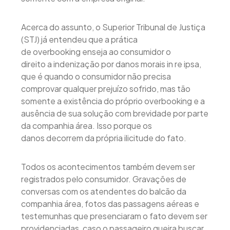
Acerca do assunto, o Superior Tribunal de Justiça
(STJ) já entendeu que a prática
de overbooking enseja ao consumidor o
direito a indenização por danos morais in re ipsa,
que é quando o consumidor não precisa
comprovar qualquer prejuízo sofrido, mas tão
somente a existência do próprio overbooking e a
ausência de sua solução com brevidade por parte
da companhia área. Isso porque os
danos decorrem da própria ilicitude do fato.
Todos os acontecimentos também devem ser
registrados pelo consumidor. Gravações de
conversas com os atendentes do balcão da
companhia área, fotos das passagens aéreas e
testemunhas que presenciaram o fato devem ser
providenciadas, caso o passageiro queira buscar