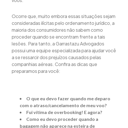
voos.
Ocorre que, muito embora essas situações sejam
consideradas ilícitas pelo ordenamento jurídico, a
maioria dos consumidores não sabem como
proceder quando se encontram frente a tais
lesões. Para tanto, a Garrastazu Advogados
possui uma equipe especializada para ajudar você
a se ressarcir dos prejuízos causados pelas
companhias aéreas. Confira as dicas que
preparamos para você:
O que eu devo fazer quando me deparo
com o atraso/cancelamento de meu voo?
Fui vítima de overbooking! E agora?
Como eu devo proceder quando a
bagagem não aparece na esteira de