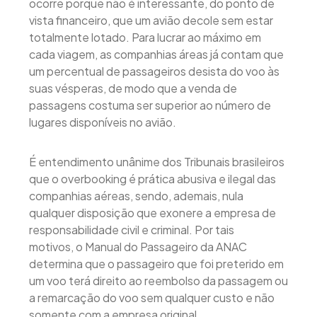
ocorre porque não é interessante, do ponto de
vista financeiro, que um avião decole sem estar
totalmente lotado. Para lucrar ao máximo em
cada viagem, as companhias áreas já contam que
um percentual de passageiros desista do voo às
suas vésperas, de modo que a venda de
passagens costuma ser superior ao número de
lugares disponíveis no avião.
É entendimento unânime dos Tribunais brasileiros
que o overbooking é prática abusiva e ilegal das
companhias aéreas, sendo, ademais, nula
qualquer disposição que exonere a empresa de
responsabilidade civil e criminal. Por tais
motivos, o Manual do Passageiro da ANAC
determina que o passageiro que foi preterido em
um voo terá direito ao reembolso da passagem ou
a remarcação do voo sem qualquer custo e não
somente com a empresa original.