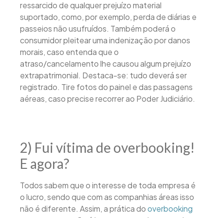
ressarcido de qualquer prejuízo material
suportado, como, por exemplo, perda de diárias e
passeios não usufruídos. Também poderá o
consumidor pleitear uma indenização por danos
morais, caso entenda que o
atraso/cancelamento lhe causou algum prejuízo
extrapatrimonial. Destaca-se: tudo deverá ser
registrado. Tire fotos do painel e das passagens
aéreas, caso precise recorrer ao Poder Judiciário.
2) Fui vítima de overbooking!
E agora?
Todos sabem que o interesse de toda empresa é
o lucro, sendo que com as companhias áreas isso
não é diferente. Assim, a prática do
overbooking