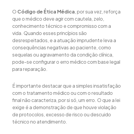
O
Código de Ética Médica
, por sua vez, reforça
que o médico deve agir com cautela, zelo,
conhecimento técnico e compromisso com a
vida. Quando esses princípios são
desrespeitados, e a atuação imprudente leva a
consequências negativas ao paciente, como
sequelas ou agravamento da condição clínica,
pode-se configurar o erro médico com base legal
para reparação.
É importante destacar que a simples insatisfação
com o tratamento médico ou com o resultado
final não caracteriza, por si só, um erro. O que a lei
exige é a demonstração de que houve violação
de protocolos, excesso de risco ou descuido
técnico no atendimento.