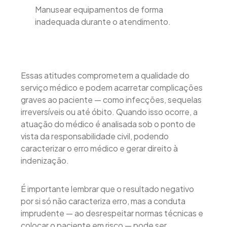
Manusear equipamentos de forma
inadequada durante o atendimento.
Essas atitudes comprometem a qualidade do
serviço médico e podem acarretar complicações
graves ao paciente — como infecções, sequelas
irreversíveis ou até óbito. Quando isso ocorre, a
atuação do médico é analisada sob o ponto de
vista da responsabilidade civil, podendo
caracterizar o erro médico e gerar direito à
indenização.
É importante lembrar que o resultado negativo
por si só não caracteriza erro, mas a conduta
imprudente — ao desrespeitar normas técnicas e
colocar o paciente em risco — pode ser