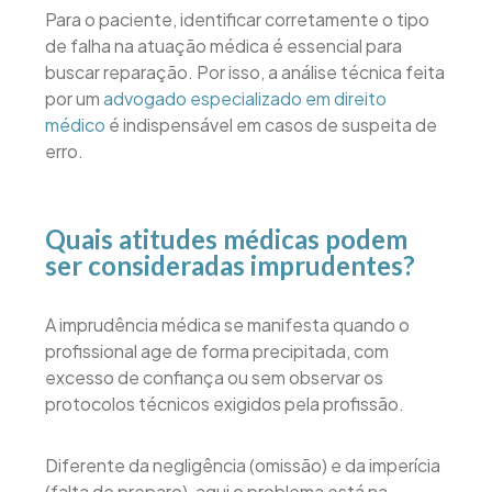
Para o paciente, identificar corretamente o tipo
de falha na atuação médica é essencial para
buscar reparação. Por isso, a análise técnica feita
por um
advogado especializado em direito
médico
é indispensável em casos de suspeita de
erro.
Quais atitudes médicas podem
ser consideradas imprudentes?
A imprudência médica se manifesta quando o
profissional age de forma precipitada, com
excesso de confiança ou sem observar os
protocolos técnicos exigidos pela profissão.
Diferente da negligência (omissão) e da imperícia
(falta de preparo), aqui o problema está na