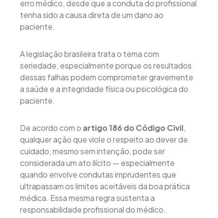
erro médico, desde que a conduta do profissional
tenha sido a causa direta de um dano ao
paciente.
A legislação brasileira trata o tema com
seriedade, especialmente porque os resultados
dessas falhas podem comprometer gravemente
a saúde e a integridade física ou psicológica do
paciente.
De acordo com o
artigo 186 do Código Civil
,
qualquer ação que viole o respeito ao dever de
cuidado, mesmo sem intenção, pode ser
considerada um ato ilícito — especialmente
quando envolve condutas imprudentes que
ultrapassam os limites aceitáveis da boa prática
médica. Essa mesma regra sustenta a
responsabilidade profissional do médico.