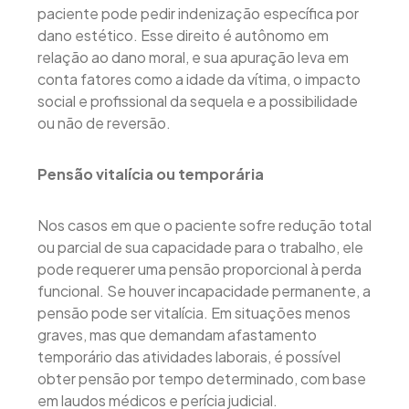
paciente pode pedir indenização específica por
dano estético. Esse direito é autônomo em
relação ao dano moral, e sua apuração leva em
conta fatores como a idade da vítima, o impacto
social e profissional da sequela e a possibilidade
ou não de reversão.
Pensão vitalícia ou temporária
Nos casos em que o paciente sofre redução total
ou parcial de sua capacidade para o trabalho, ele
pode requerer uma pensão proporcional à perda
funcional. Se houver incapacidade permanente, a
pensão pode ser vitalícia. Em situações menos
graves, mas que demandam afastamento
temporário das atividades laborais, é possível
obter pensão por tempo determinado, com base
em laudos médicos e perícia judicial.