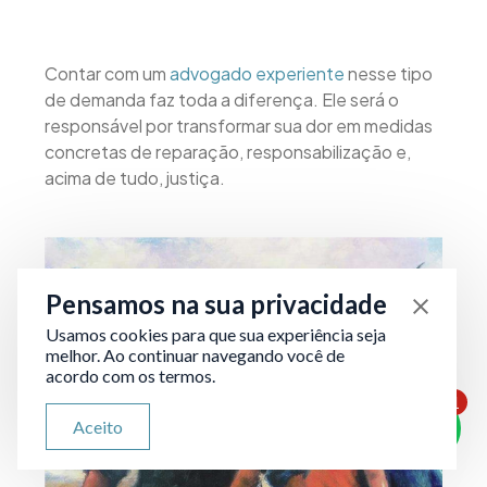
Contar com um
advogado experiente
nesse tipo
de demanda faz toda a diferença. Ele será o
responsável por transformar sua dor em medidas
concretas de reparação, responsabilização e,
acima de tudo, justiça.
Pensamos na sua privacidade
Usamos cookies para que sua experiência seja
melhor. Ao continuar navegando você de
acordo com os termos.
1
ATENDIMENTO VIA WHATSAPP
Aceito
Olá, qual seu problema jurídico?