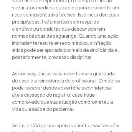
Nos casos de imprudência, o código é claro ao
vedar atos médicos que coloquem o paciente em
risco sem justificativa técnica. Isso inclui decisões
precipitadas, tratamentos sem respaldo
científico ou condutas que desconsiderem
normas básicas de segurança. Quando uma ação
imprudente resulta em erro médico, a infração
ética pode ser apurada por meio de sindicância e,
posteriormente, processo disciplinar.
As consequências variam conforme a gravidade
do caso e a reincidência do profissional. O médico
pode receber desde advertência confidencial
até a cassação do registro, caso fique
comprovado que sua atuação comprometeu a
vida ou a saúde do paciente.
Assim, o Código não apenas orienta, mas também