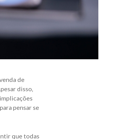
 venda de
Apesar disso,
 implicações
 para pensar se
antir que todas