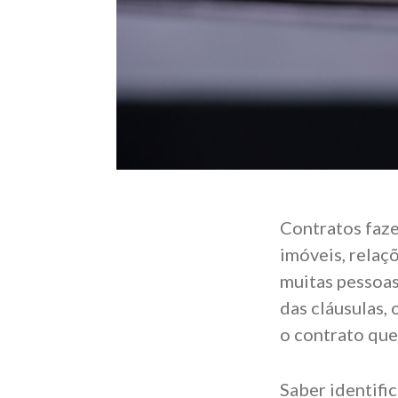
Contratos faze
imóveis, relaçõ
muitas pessoa
das cláusulas,
o contrato que
Saber identific