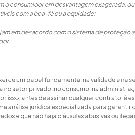
 o consumidor em desvantagem exagerada, ou
íveis com a boa-fé ou a equidade;
ejam em desacordo com o sistema de proteção 
or.”
exerce um papel fundamental na validade e na 
ja no setor privado, no consumo, na administra
or isso, antes de assinar qualquer contrato, é e
 análise jurídica especializada para garantir q
ados e que não haja cláusulas abusivas ou ilegai