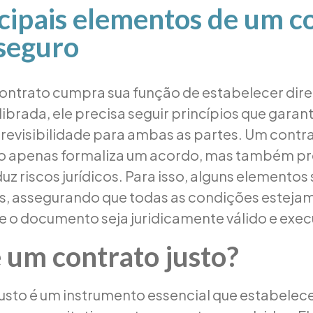
cipais elementos de um c
 seguro
ontrato cumpra sua função de estabelecer dire
librada, ele precisa seguir princípios que gara
revisibilidade para ambas as partes. Um cont
o apenas formaliza um acordo, mas também pr
duz riscos jurídicos. Para isso, alguns elementos
s, assegurando que todas as condições esteja
ue o documento seja juridicamente válido e exec
 um contrato justo?
usto é um instrumento essencial que estabelece 