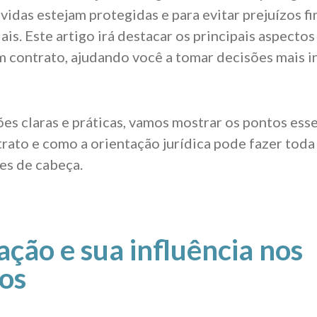
vidas estejam protegidas e para evitar prejuízos f
iais. Este artigo irá destacar os principais aspecto
 contrato, ajudando você a tomar decisões mais 
s claras e práticas, vamos mostrar os pontos esse
trato e como a orientação jurídica pode fazer toda
res de cabeça.
lação e sua influência nos
os