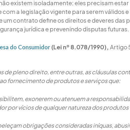
não existem isoladamente; eles precisam estar
com a legislação vigente para serem válidos e
e um contrato define os direitos e deveres das p
gurança jurídica e prevenindo disputas futuras.
(Lei nº 8.078/1990),
Artigo 
esa do Consumidor
s de pleno direito, entre outras, as cláusulas con
s ao fornecimento de produtos e serviços que:
ssibilitem, exonerem ou atenuem a responsabilid
or por vícios de qualquer natureza dos produtos 
abeleçam obrigações consideradas iníquas, abusi