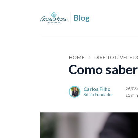
HOME
DIREITO CÍVEL E
Como saber 
Carlos Filho
26/03
Sócio Fundador
11 min