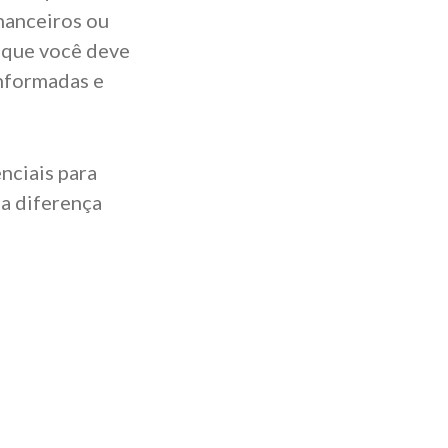
inanceiros ou
s que você deve
informadas e
nciais para
 a diferença