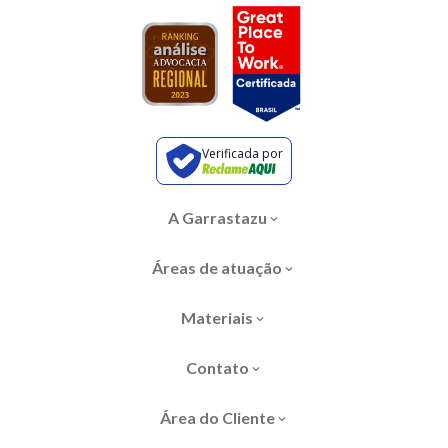
Verificada por
A Garrastazu
Áreas de atuação
Materiais
Contato
Área do Cliente