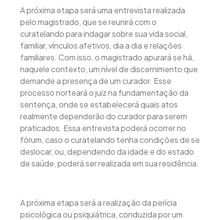
A próxima etapa será uma entrevista realizada
pelo magistrado, que se reunirá com o
curatelando para indagar sobre sua vida social,
familiar, vínculos afetivos, dia a dia e relações
familiares. Com isso, o magistrado apurará se há,
naquele contexto, um nível de discernimento que
demande a presença de um curador. Esse
processo norteará o juiz na fundamentação da
sentença, onde se estabelecerá quais atos
realmente dependerão do curador para serem
praticados. Essa entrevista poderá ocorrer no
fórum, caso o curatelando tenha condições de se
deslocar, ou, dependendo da idade e do estado
de saúde, poderá ser realizada em sua residência.
A próxima etapa será a realização da perícia
psicológica ou psiquiátrica, conduzida por um