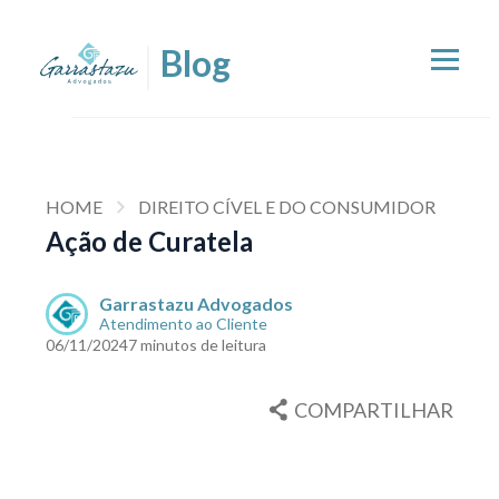
HOME
DIREITO CÍVEL E DO CONSUMIDOR
Ação de Curatela
Garrastazu Advogados
Atendimento ao Cliente
06/11/2024
7 minutos de leitura
COMPARTILHAR