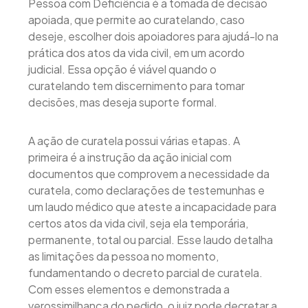
Pessoa com Deficiência é a tomada de decisão
apoiada, que permite ao curatelando, caso
deseje, escolher dois apoiadores para ajudá-lo na
prática dos atos da vida civil, em um acordo
judicial. Essa opção é viável quando o
curatelando tem discernimento para tomar
decisões, mas deseja suporte formal.
A ação de curatela possui várias etapas. A
primeira é a instrução da ação inicial com
documentos que comprovem a necessidade da
curatela, como declarações de testemunhas e
um laudo médico que ateste a incapacidade para
certos atos da vida civil, seja ela temporária,
permanente, total ou parcial. Esse laudo detalha
as limitações da pessoa no momento,
fundamentando o decreto parcial de curatela.
Com esses elementos e demonstrada a
verossimilhança do pedido, o juiz pode decretar a