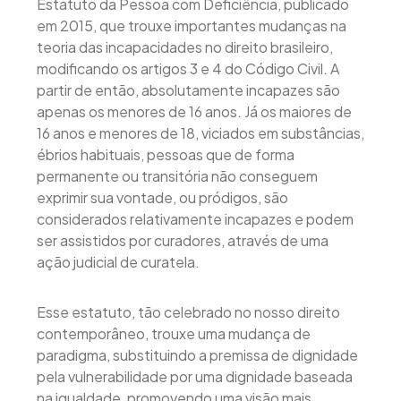
Estatuto da Pessoa com Deficiência, publicado
em 2015, que trouxe importantes mudanças na
teoria das incapacidades no direito brasileiro,
modificando os artigos 3 e 4 do Código Civil. A
partir de então, absolutamente incapazes são
apenas os menores de 16 anos. Já os maiores de
16 anos e menores de 18, viciados em substâncias,
ébrios habituais, pessoas que de forma
permanente ou transitória não conseguem
exprimir sua vontade, ou pródigos, são
considerados relativamente incapazes e podem
ser assistidos por curadores, através de uma
ação judicial de curatela.
Esse estatuto, tão celebrado no nosso direito
contemporâneo, trouxe uma mudança de
paradigma, substituindo a premissa de dignidade
pela vulnerabilidade por uma dignidade baseada
na igualdade, promovendo uma visão mais