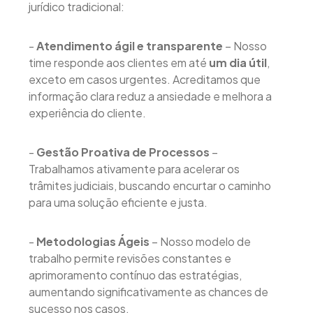
jurídico tradicional:
-
Atendimento ágil e transparente
– Nosso
time responde aos clientes em até
um dia útil
,
exceto em casos urgentes. Acreditamos que
informação clara reduz a ansiedade e melhora a
experiência do cliente.
-
Gestão Proativa de Processos
–
Trabalhamos ativamente para acelerar os
trâmites judiciais, buscando encurtar o caminho
para uma solução eficiente e justa.
-
Metodologias Ágeis
– Nosso modelo de
trabalho permite revisões constantes e
aprimoramento contínuo das estratégias,
aumentando significativamente as chances de
sucesso nos casos.