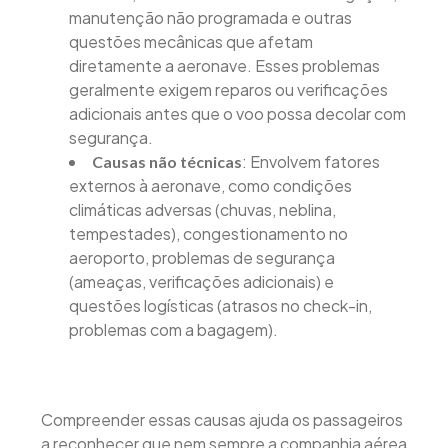
manutenção não programada e outras
questões mecânicas que afetam
diretamente a aeronave. Esses problemas
geralmente exigem reparos ou verificações
adicionais antes que o voo possa decolar com
segurança.
: Envolvem fatores
Causas não técnicas
externos à aeronave, como condições
climáticas adversas (chuvas, neblina,
tempestades), congestionamento no
aeroporto, problemas de segurança
(ameaças, verificações adicionais) e
questões logísticas (atrasos no check-in,
problemas com a bagagem).
Compreender essas causas ajuda os passageiros
a reconhecer que nem sempre a companhia aérea