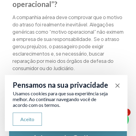
operacional”?
A companhia aérea deve comprovar que o motivo
do atraso foi realmente inevitável. Alegações
genéricas como “motivo operacional” não eximem
a empresa de sua responsabilidade. Se o atraso
gerou prejuízos, o passageiro pode exigir
esclarecimentos e, se necessário, buscar
reparação por meio dos órgãos de defesa do
consumidor ou do Judiciário.
Pensamos na sua privacidade
Usamos cookies para que sua experiência seja
melhor. Ao continuar navegando você de
acordo com os termos.
1
ATENDIMENTO VIA WHATSAPP
Aceito
Olá, qual seu problema jurídico?