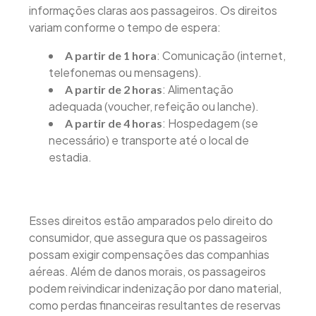
informações claras aos passageiros. Os direitos
variam conforme o tempo de espera:
: Comunicação (internet,
A partir de 1 hora
telefonemas ou mensagens).
: Alimentação
A partir de 2 horas
adequada (voucher, refeição ou lanche).
: Hospedagem (se
A partir de 4 horas
necessário) e transporte até o local de
estadia.
Esses direitos estão amparados pelo direito do
consumidor, que assegura que os passageiros
possam exigir compensações das companhias
aéreas. Além de danos morais, os passageiros
podem reivindicar indenização por dano material,
como perdas financeiras resultantes de reservas