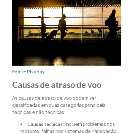
Fonte: Pixabay
Causas de atraso de voo
As causas de atraso de voo podem ser
classificadas em duas categorias principais:
técnicas e não técnicas.
: Incluem problemas nos
Causas técnicas
motores, falhas nos sistemas de navegação,