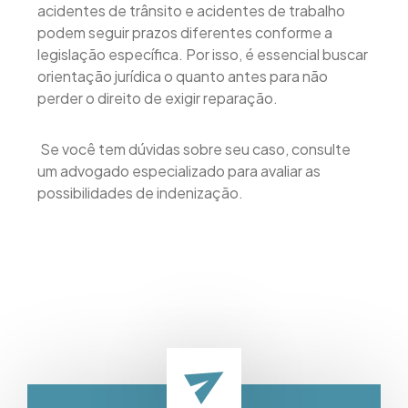
acidentes de trânsito e acidentes de trabalho
podem seguir prazos diferentes conforme a
legislação específica. Por isso, é essencial buscar
orientação jurídica o quanto antes para não
perder o direito de exigir reparação.
Se você tem dúvidas sobre seu caso, consulte
um advogado especializado para avaliar as
possibilidades de indenização.