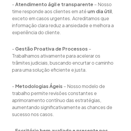
-
Atendimento ágil e transparente
– Nosso
time responde aos clientes em até
um dia útil
,
exceto em casos urgentes. Acreditamos que
informação clara reduz a ansiedade e melhora a
experiência do cliente.
-
Gestão Proativa de Processos
–
Trabalhamos ativamente para acelerar os
trâmites judiciais, buscando encurtar o caminho
para uma solução eficiente e justa.
-
Metodologias Ágeis
– Nosso modelo de
trabalho permite revisões constantes e
aprimoramento contínuo das estratégias,
aumentando significativamente as chances de
sucesso nos casos.
-
Escritório bem avaliado e presente nos