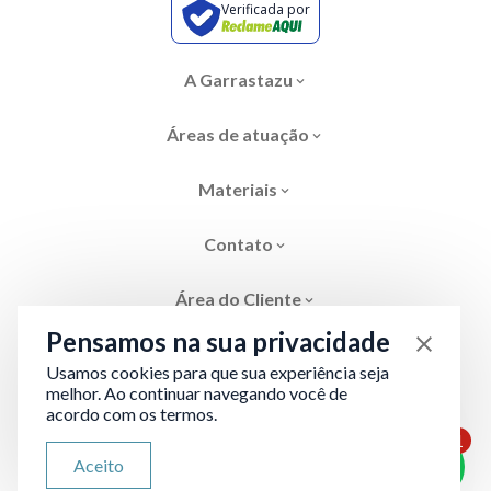
Verificada por
A Garrastazu
Áreas de atuação
Materiais
Contato
Área do Cliente
Pensamos na sua privacidade
Usamos cookies para que sua experiência seja
melhor. Ao continuar navegando você de
acordo com os termos.
Área restrita
Termos de Privacidade
1
ATENDIMENTO VIA WHATSAPP
Aceito
Olá, qual seu problema jurídico?
Desenvolvido por
Evolve