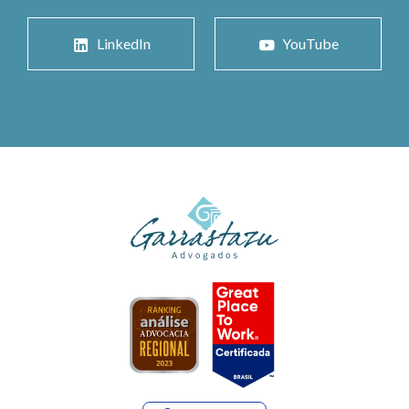
LinkedIn
YouTube