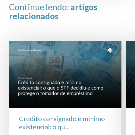
Continue lendo:
artigos
relacionados
Crédito consignado e mínimo
existencial: o qu...