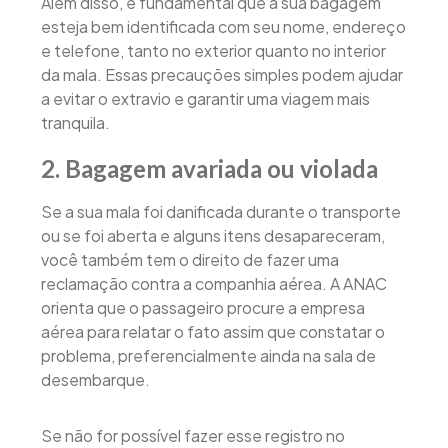
Além disso, é fundamental que a sua bagagem
esteja bem identificada com seu nome, endereço
e telefone, tanto no exterior quanto no interior
da mala. Essas precauções simples podem ajudar
a evitar o extravio e garantir uma viagem mais
tranquila.
2. Bagagem avariada ou violada
Se a sua mala foi danificada durante o transporte
ou se foi aberta e alguns itens desapareceram,
você também tem o direito de fazer uma
reclamação contra a companhia aérea. A ANAC
orienta que o passageiro procure a empresa
aérea para relatar o fato assim que constatar o
problema, preferencialmente ainda na sala de
desembarque.
Se não for possível fazer esse registro no