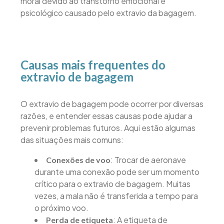
moral devido ao transtorno emocional e
psicológico causado pelo extravio da bagagem.
Causas mais frequentes do
extravio de bagagem
O extravio de bagagem pode ocorrer por diversas
razões, e entender essas causas pode ajudar a
prevenir problemas futuros. Aqui estão algumas
das situações mais comuns:
: Trocar de aeronave
Conexões de voo
durante uma conexão pode ser um momento
crítico para o extravio de bagagem. Muitas
vezes, a mala não é transferida a tempo para
o próximo voo.
: A etiqueta de
Perda de etiqueta