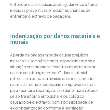
Entender essas causas pode ajudar você a tomar
medidas preventivas e reduzir as chances de
enfrentar o extravio de bagagem.
Indenização por danos materiais e
morais
A perda de bagagem pode causar prejuízos
materiais e também morais, especialmente se a
situação comprometer eventos importantes ou
causar constrangimentos. O dano material
refere-se à perda ou avarias dos bens contidos
nas malas, sendo necessário comprovar os itens
para facilitar a reparação. Já o dano moral refere-
se ao transtorno emocional e psicológico
causado pelo extravio, com a possibilidade de
exigir indenização conforme a legislação