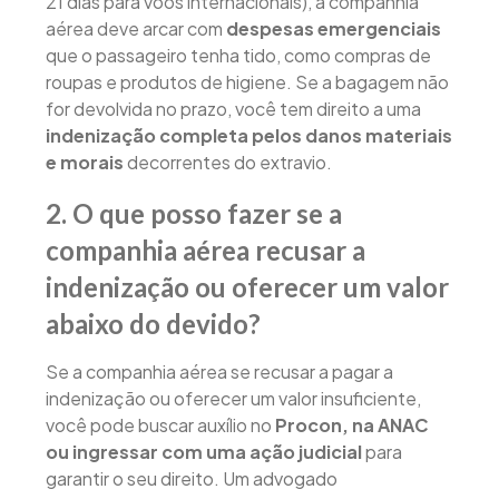
21 dias para voos internacionais), a companhia
aérea deve arcar com
despesas emergenciais
que o passageiro tenha tido, como compras de
roupas e produtos de higiene. Se a bagagem não
for devolvida no prazo, você tem direito a uma
indenização completa pelos danos materiais
e morais
decorrentes do extravio.
2. O que posso fazer se a
companhia aérea recusar a
indenização ou oferecer um valor
abaixo do devido?
Se a companhia aérea se recusar a pagar a
indenização ou oferecer um valor insuficiente,
você pode buscar auxílio no
Procon, na ANAC
ou ingressar com uma ação judicial
para
garantir o seu direito. Um advogado