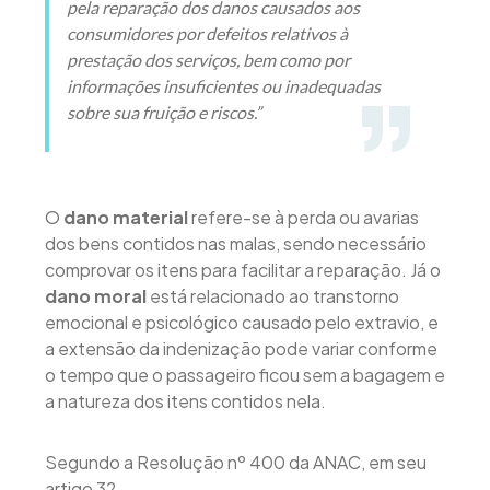
pela reparação dos danos causados aos
consumidores por defeitos relativos à
prestação dos serviços, bem como por
informações insuficientes ou inadequadas
sobre sua fruição e riscos.”
O
dano material
refere-se à perda ou avarias
dos bens contidos nas malas, sendo necessário
comprovar os itens para facilitar a reparação. Já o
dano moral
está relacionado ao transtorno
emocional e psicológico causado pelo extravio, e
a extensão da indenização pode variar conforme
o tempo que o passageiro ficou sem a bagagem e
a natureza dos itens contidos nela.
Segundo a Resolução nº 400 da ANAC, em seu
artigo 32