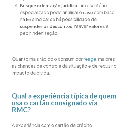
: um escritório
Busque orientação jurídica
especializado pode analisar o
com base
caso
na
e indicar se há possibilidade de
lei
, reaver
e
suspender os descontos
valores
pedir indenização.
Quanto mais rápido o consumidor
reage
, maiores
as chances de controle da situação e de reduzir o
impacto da dívida.
Qual a experiência típica de quem
usa o cartão consignado via
RMC?
A experiência com o cartão de crédito