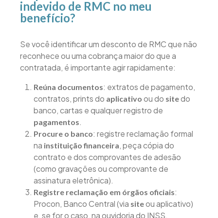
indevido de RMC no meu
benefício?
Se você identificar um desconto de RMC que não
reconhece ou uma cobrança maior do que a
contratada, é importante agir rapidamente:
: extratos de pagamento,
Reúna documentos
contratos, prints do
ou do
do
aplicativo
site
banco, cartas e qualquer registro de
.
pagamentos
: registre reclamação formal
Procure o banco
na
, peça cópia do
instituição financeira
contrato e dos comprovantes de adesão
(como gravações ou comprovante de
assinatura eletrônica).
:
Registre reclamação em órgãos oficiais
Procon, Banco Central (via
ou aplicativo)
site
e, se for o caso, na ouvidoria do INSS.