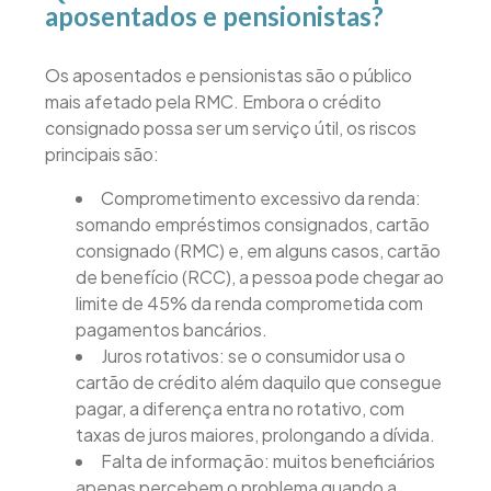
aposentados e pensionistas?
Os aposentados e pensionistas são o público
mais afetado pela RMC. Embora o crédito
consignado possa ser um serviço útil, os riscos
principais são:
Comprometimento excessivo da renda:
somando empréstimos consignados, cartão
consignado (RMC) e, em alguns casos, cartão
de benefício (RCC), a pessoa pode chegar ao
limite de 45% da renda comprometida com
pagamentos bancários.
Juros rotativos: se o consumidor usa o
cartão de crédito além daquilo que consegue
pagar, a diferença entra no rotativo, com
taxas de juros maiores, prolongando a dívida.
Falta de informação: muitos beneficiários
apenas percebem o problema quando a