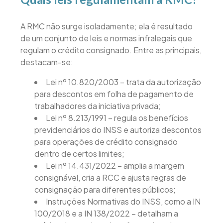
A RMC não surge isoladamente; ela é resultado
de um conjunto de leis e normas infralegais que
regulam o crédito consignado. Entre as principais,
destacam-se:
Lei nº 10.820/2003 – trata da autorização
para descontos em folha de pagamento de
trabalhadores da iniciativa privada;
Lei nº 8.213/1991 – regula os benefícios
previdenciários do INSS e autoriza descontos
para operações de crédito consignado
dentro de certos limites;
Lei nº 14.431/2022 – amplia a margem
consignável, cria a RCC e ajusta regras de
consignação para diferentes públicos;
Instruções Normativas do INSS, como a IN
100/2018 e a IN 138/2022 – detalham a