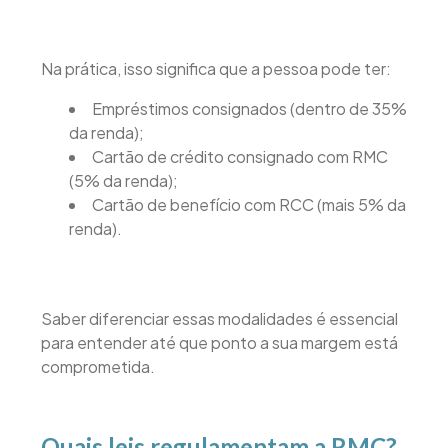
Na prática, isso significa que a pessoa pode ter:
Empréstimos consignados (dentro de 35%
da renda);
Cartão de crédito consignado com RMC
(5% da renda);
Cartão de benefício com RCC (mais 5% da
renda).
Saber diferenciar essas modalidades é essencial
para entender até que ponto a sua margem está
comprometida.
Quais leis regulamentam a RMC?