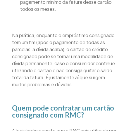
pagamento mínimo da fatura desse cartão
todos os meses.
Na prática, enquanto o empréstimo consignado
tem um fim (após o pagamento de todas as
parcelas, a dívida acaba), o cartão de crédito
consignado pode se tornar uma modalidade de
dívida permanente, caso o consumidor continue
utilizando o cartão e não consiga quitar o saldo
total da fatura. É justamente aí que surgem
muitos problemas e dúvidas.
Quem pode contratar um cartão
consignado com RMC?
A legislação permite que a RMC seja utilizada por