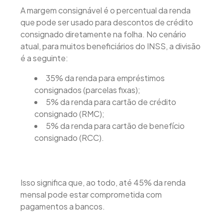
A margem consignável é o percentual da renda
que pode ser usado para descontos de crédito
consignado diretamente na folha. No cenário
atual, para muitos beneficiários do INSS, a divisão
é a seguinte:
35% da renda para empréstimos
consignados (parcelas fixas);
5% da renda para cartão de crédito
consignado (RMC);
5% da renda para cartão de benefício
consignado (RCC).
Isso significa que, ao todo, até 45% da renda
mensal pode estar comprometida com
pagamentos a bancos.