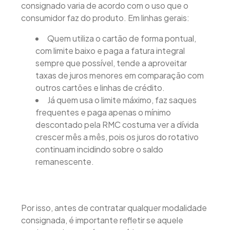
consignado varia de acordo com o uso que o
consumidor faz do produto. Em linhas gerais:
Quem utiliza o cartão de forma pontual,
com limite baixo e paga a fatura integral
sempre que possível, tende a aproveitar
taxas de juros menores em comparação com
outros cartões e linhas de crédito.
Já quem usa o limite máximo, faz saques
frequentes e paga apenas o mínimo
descontado pela RMC costuma ver a dívida
crescer mês a mês, pois os juros do rotativo
continuam incidindo sobre o saldo
remanescente.
Por isso, antes de contratar qualquer modalidade
consignada, é importante refletir se aquele