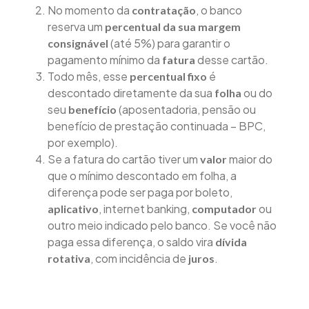
No momento da
, o banco
contratação
reserva um
percentual da sua margem
(até 5%) para garantir o
consignável
pagamento mínimo da
desse cartão.
fatura
Todo mês, esse
é
percentual fixo
descontado diretamente da sua
ou do
folha
seu
(aposentadoria, pensão ou
benefício
benefício de prestação continuada – BPC,
por exemplo).
Se a fatura do cartão tiver um
maior do
valor
que o mínimo descontado em folha, a
diferença pode ser paga por boleto,
, internet banking,
ou
aplicativo
computador
outro meio indicado pelo banco. Se você não
paga essa diferença, o saldo vira
dívida
, com incidência de
.
rotativa
juros