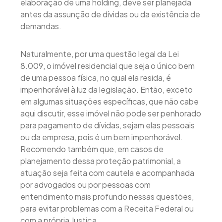
elaboração de uma holding, deve ser planejada
antes da assunção de dívidas ou da existência de
demandas.
Naturalmente, por uma questão legal da Lei
8.009, o imóvel residencial que seja o único bem
de uma pessoa física, no qual ela resida, é
impenhorável à luz da legislação. Então, exceto
em algumas situações específicas, que não cabe
aqui discutir, esse imóvel não pode ser penhorado
para pagamento de dívidas, sejam elas pessoais
ou da empresa, pois é um bem impenhorável.
Recomendo também que, em casos de
planejamento dessa proteção patrimonial, a
atuação seja feita com cautela e acompanhada
por advogados ou por pessoas com
entendimento mais profundo nessas questões,
para evitar problemas com a Receita Federal ou
com a própria Justiça.