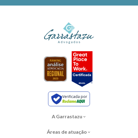
Verificada por
A Garrastazu
Áreas de atuação