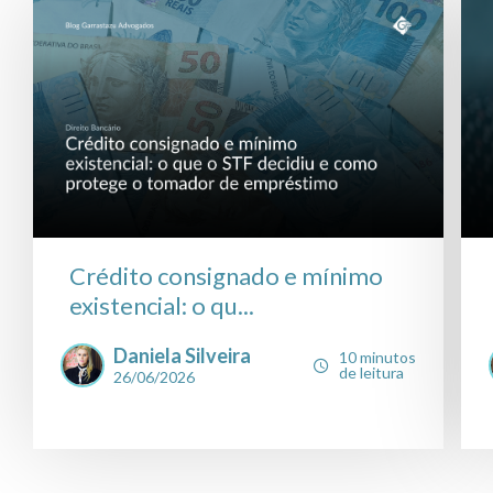
Crédito consignado e mínimo
existencial: o qu...
Daniela Silveira
10 minutos
de leitura
26/06/2026