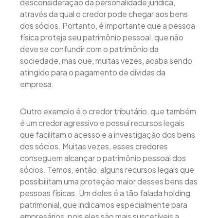
desconsideração da personalidade jurídica,
através da qual o credor pode chegar aos bens
dos sócios. Portanto, é importante que a pessoa
física proteja seu patrimônio pessoal, que não
deve se confundir com o patrimônio da
sociedade, mas que, muitas vezes, acaba sendo
atingido para o pagamento de dívidas da
empresa.
Outro exemplo é o credor tributário, que também
é um credor agressivo e possui recursos legais
que facilitam o acesso e a investigação dos bens
dos sócios. Muitas vezes, esses credores
conseguem alcançar o patrimônio pessoal dos
sócios. Temos, então, alguns recursos legais que
possibilitam uma proteção maior desses bens das
pessoas físicas. Um deles é a tão falada holding
patrimonial, que indicamos especialmente para
empresários, pois eles são mais suscetíveis a