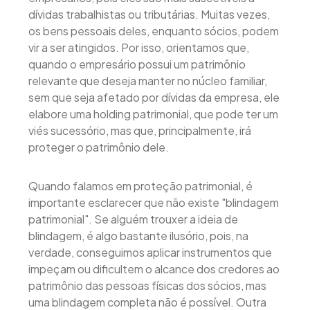
dívidas trabalhistas ou tributárias. Muitas vezes,
os bens pessoais deles, enquanto sócios, podem
vir a ser atingidos. Por isso, orientamos que,
quando o empresário possui um patrimônio
relevante que deseja manter no núcleo familiar,
sem que seja afetado por dívidas da empresa, ele
elabore uma holding patrimonial, que pode ter um
viés sucessório, mas que, principalmente, irá
proteger o patrimônio dele.
Quando falamos em proteção patrimonial, é
importante esclarecer que não existe "blindagem
patrimonial". Se alguém trouxer a ideia de
blindagem, é algo bastante ilusório, pois, na
verdade, conseguimos aplicar instrumentos que
impeçam ou dificultem o alcance dos credores ao
patrimônio das pessoas físicas dos sócios, mas
uma blindagem completa não é possível. Outra