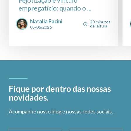
Pejotização e vínculo
empregatício: quando o ...
Natalia Facini
20 minutos
de leitura
05/06/2026
Fique por dentro das nossas
novidades.
Acompanhe nosso blog e nossas redes sociais.