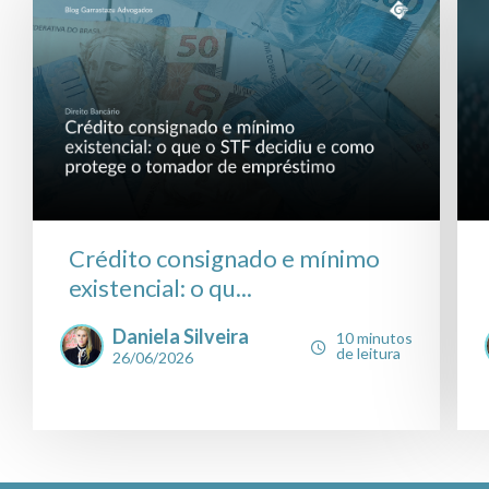
Crédito consignado e mínimo
existencial: o qu...
Daniela Silveira
10 minutos
de leitura
26/06/2026