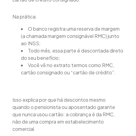
Na prática:
O banco registra uma reserva de margem
(a chamada margem consignável RMC) junto
ao INSS;
Todo mês, essa parte é descontada direto
do seu benefício;
Você vê no extrato termos como RMC,
cartão consignado ou “cartão de crédito”.
Isso explica por que há descontos mesmo
quando o pensionista ou aposentado garante
que nunca usou cartão: a cobrança é da RMC,
não de uma compra em estabelecimento
comercial.