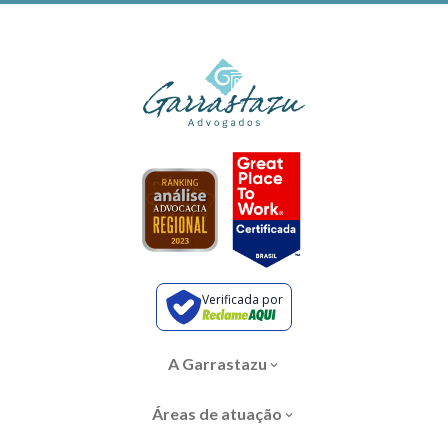
Verificada por
A Garrastazu
Áreas de atuação