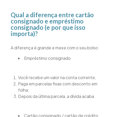
Qual a diferença entre cartão
consignado e empréstimo
consignado (e por que isso
importa)?
A diferença é grande e mexe com o seu bolso:
Empréstimo consignado
Você recebe um valor na conta corrente;
Paga em parcelas fixas com desconto em
folha;
Depois da última parcela, a dívida acaba.
Cartão consignado / cartão de crédito