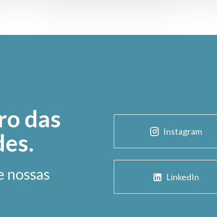
ro das
Instagram
des.
e nossas
LinkedIn