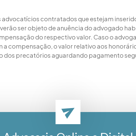
 advocatícios contratados que estejam inserid
verão ser objeto de anuência do advogado habi
ompensação do respectivo valor. Caso o advog
a compensação, o valor relativo aos honorário
ico dos precatórios aguardando pagamento se