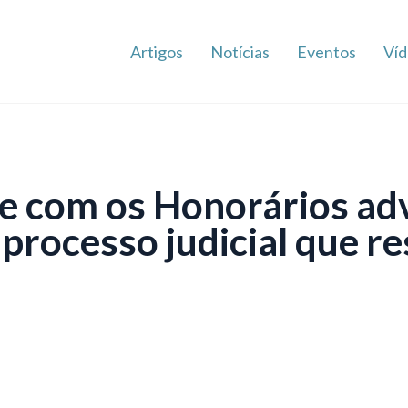
Artigos
Notícias
Eventos
Víd
e com os Honorários adv
 processo judicial que r