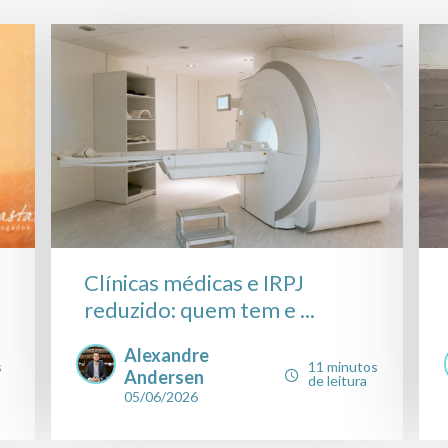
Clínicas médicas e IRPJ
reduzido: quem tem e ...
Alexandre
s
11 minutos
Andersen
de leitura
05/06/2026