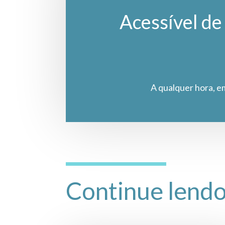
Acessível de 
A qualquer hora, e
Continue lend