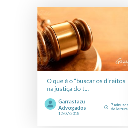
O que é o “buscar os direitos
na justiça do t...
Garrastazu
7 minuto
Advogados
de leitura
12/07/2018