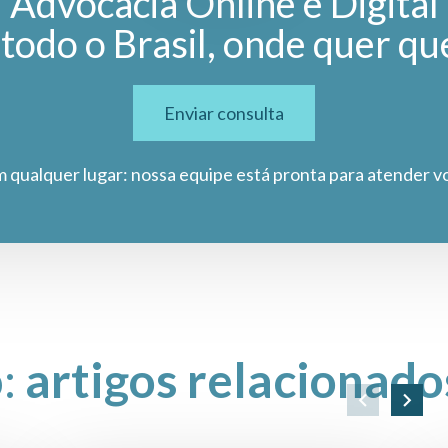
Advocacia Online e Digital
todo o Brasil, onde quer qu
Enviar consulta
m qualquer lugar: nossa equipe está pronta para atender v
o:
artigos relacionado