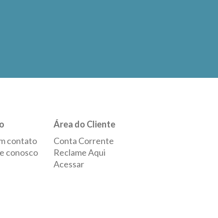
o
Área do Cliente
m contato
Conta Corrente
e conosco
Reclame Aqui
Acessar