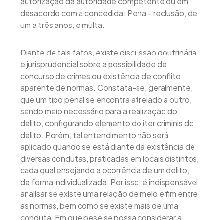
autorização da autoridade competente ou em
desacordo com a concedida: Pena - reclusão, de
um a três anos, e multa.
Diante de tais fatos, existe discussão doutrinária
e jurisprudencial sobre a possibilidade de
concurso de crimes ou existência de conflito
aparente de normas. Constata-se, geralmente,
que um tipo penal se encontra atrelado a outro,
sendo meio necessário para a realização do
delito, configurando elemento do iter criminis do
delito. Porém, tal entendimento não será
aplicado quando se está diante da existência de
diversas condutas, praticadas em locais distintos,
cada qual ensejando a ocorrência de um delito,
de forma individualizada. Por isso, é indispensável
analisar se existe uma relação de meio e fim entre
as normas, bem como se existe mais de uma
conduta. Em que pese se possa considerar a