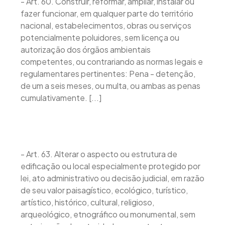
- Art. 60. Construir, reformar, ampliar, instalar ou
fazer funcionar, em qualquer parte do território
nacional, estabelecimentos, obras ou serviços
potencialmente poluidores, sem licença ou
autorização dos órgãos ambientais
competentes, ou contrariando as normas legais e
regulamentares pertinentes: Pena - detenção,
de um a seis meses, ou multa, ou ambas as penas
cumulativamente. [...]
- Art. 63. Alterar o aspecto ou estrutura de
edificação ou local especialmente protegido por
lei, ato administrativo ou decisão judicial, em razão
de seu valor paisagístico, ecológico, turístico,
artístico, histórico, cultural, religioso,
arqueológico, etnográfico ou monumental, sem