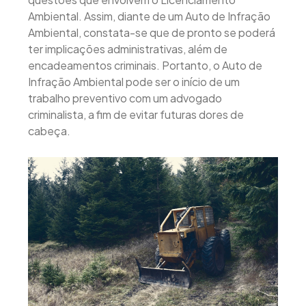
Ambiental. Assim, diante de um Auto de Infração
Ambiental, constata-se que de pronto se poderá
ter implicações administrativas, além de
encadeamentos criminais. Portanto, o Auto de
Infração Ambiental pode ser o início de um
trabalho preventivo com um advogado
criminalista, a fim de evitar futuras dores de
cabeça.