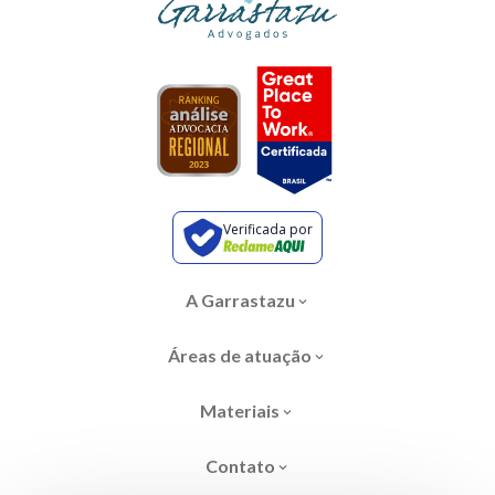
Verificada por
A Garrastazu
Áreas de atuação
Materiais
Contato