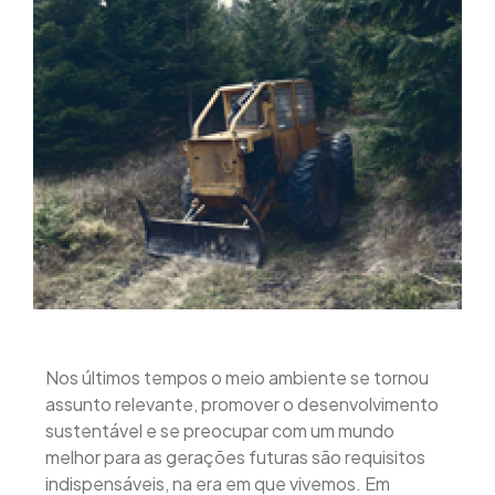
Nos últimos tempos o meio ambiente se tornou
assunto relevante, promover o desenvolvimento
sustentável e se preocupar com um mundo
melhor para as gerações futuras são requisitos
indispensáveis, na era em que vivemos. Em