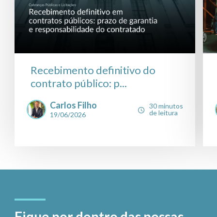
Recebimento definitivo do
contrato público: p...
Carlos Filho
30 minutos
de leitura
19/06/2026
Fique por dentro das nossas