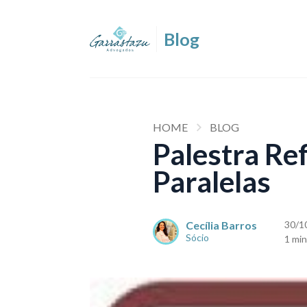
HOME
BLOG
Palestra Re
Paralelas
Cecília Barros
30/1
Sócio
1 min