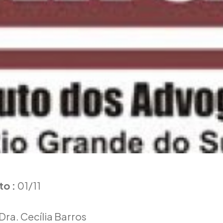
to :
01/11
Dra. Cecília Barros