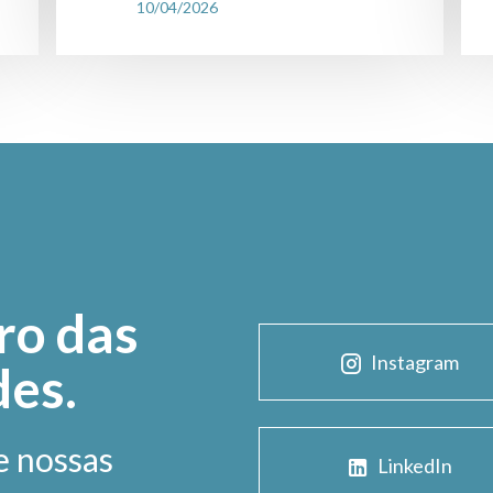
10/04/2026
ro das
Instagram
des.
e nossas
LinkedIn