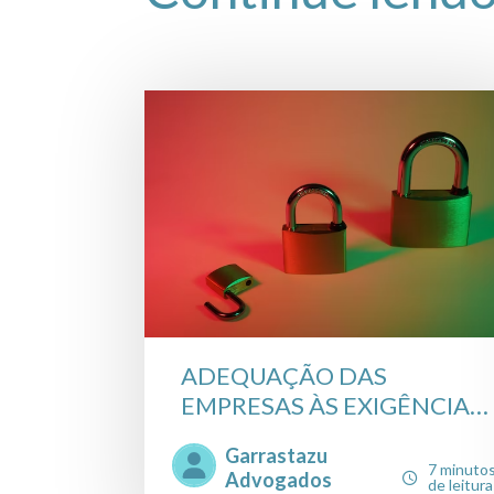
ADEQUAÇÃO DAS
EMPRESAS ÀS EXIGÊNCIAS
DA LEI G...
Garrastazu
7 minuto
Advogados
de leitura