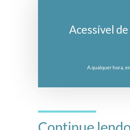
Acessível de 
A qualquer hora, e
Continue lend