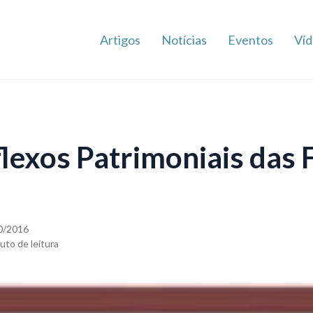
Artigos
Notícias
Eventos
Víd
flexos Patrimoniais das 
0/2016
uto de leitura