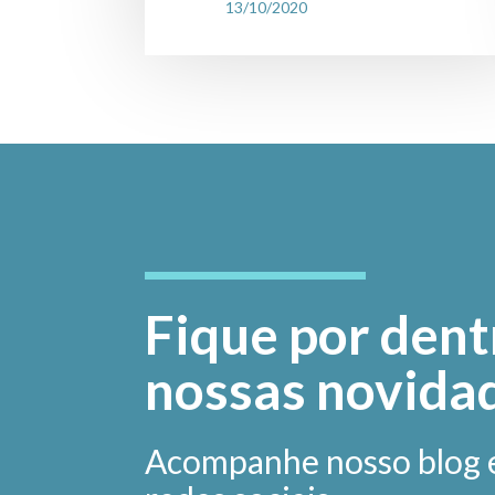
13/10/2020
Fique por dent
nossas novida
Acompanhe nosso blog 