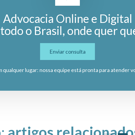
Advocacia Online e Digital
todo o Brasil, onde quer qu
Enviar consulta
m qualquer lugar: nossa equipe está pronta para atender v
o:
artigos relacionado