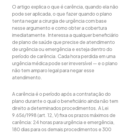
O artigo explica o que é carência, quando ela não
pode ser aplicada, o que fazer quando o plano
tenta negar a cirurgia de urgência com base
nesse argumento e como obter a cobertura
imediatamente. Interessa a qualquer beneficiário
de plano de saúde que precise de atendimento
de urgência ou emergência e esteja dentro do
período de carência. Cada hora perdida em uma
urgência médica pode ser irreversível — e o plano
não tem amparo legal para negar esse
atendimento.
A carência é o período após a contratação do
plano durante o qual o beneficiário ainda não tem
direito a determinados procedimentos. A Lei
9.656/1998 (art. 12, V) fixa os prazos máximos de
carência: 24 horas para urgência e emergência,
180 dias para os demais procedimentos e 300