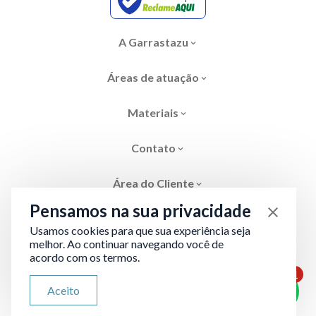
A Garrastazu
Áreas de atuação
Materiais
Contato
Área do Cliente
Pensamos na sua privacidade
Usamos cookies para que sua experiência seja
melhor. Ao continuar navegando você de
acordo com os termos.
Área restrita
Termos de Privacidade
1
ATENDIMENTO VIA WHATSAPP
Aceito
Olá, qual seu problema jurídico?
Desenvolvido por
Evolve