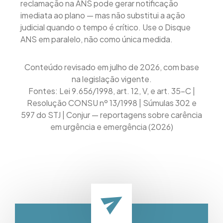
reclamação na ANS pode gerar notificação
imediata ao plano — mas não substitui a ação
judicial quando o tempo é crítico. Use o Disque
ANS em paralelo, não como única medida.
Conteúdo revisado em julho de 2026, com base
na legislação vigente.
Fontes: Lei 9.656/1998, art. 12, V, e art. 35-C |
Resolução CONSU nº 13/1998 | Súmulas 302 e
597 do STJ | Conjur — reportagens sobre carência
em urgência e emergência (2026)