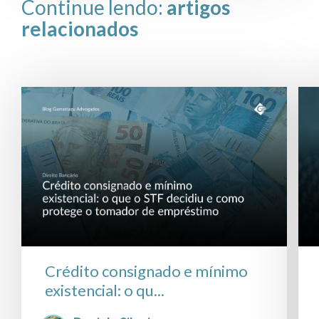
Continue lendo:
artigos
relacionados
Crédito consignado e mínimo
existencial: o qu...