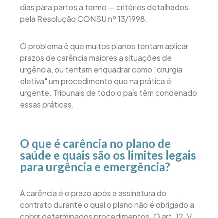
dias para partos a termo — critérios detalhados
pela Resolução CONSU nº 13/1998.
O problema é que muitos planos tentam aplicar
prazos de carência maiores a situações de
urgência, ou tentam enquadrar como "cirurgia
eletiva" um procedimento que na prática é
urgente. Tribunais de todo o país têm condenado
essas práticas.
O que é carência no plano de
saúde e quais são os limites legais
para urgência e emergência?
A carência é o prazo após a assinatura do
contrato durante o qual o plano não é obrigado a
cobrir determinados procedimentos. O art. 12, V,