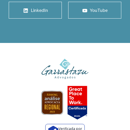
LinkedIn
YouTube
Verificada por