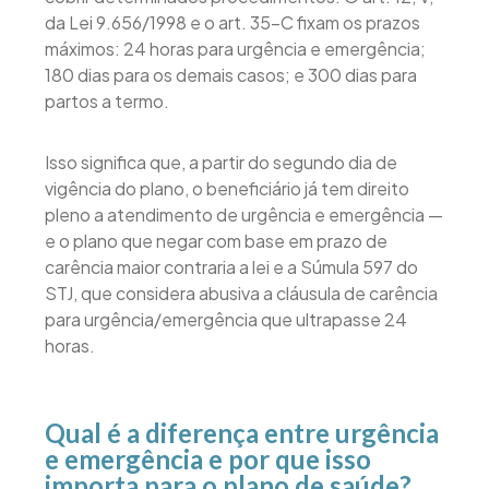
da Lei 9.656/1998 e o art. 35-C fixam os prazos
máximos: 24 horas para urgência e emergência;
180 dias para os demais casos; e 300 dias para
partos a termo.
Isso significa que, a partir do segundo dia de
vigência do plano, o beneficiário já tem direito
pleno a atendimento de urgência e emergência —
e o plano que negar com base em prazo de
carência maior contraria a lei e a Súmula 597 do
STJ, que considera abusiva a cláusula de carência
para urgência/emergência que ultrapasse 24
horas.
Qual é a diferença entre urgência
e emergência e por que isso
importa para o plano de saúde?