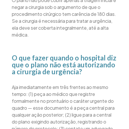
O plano não pode cobrir apenas a triagem inicial e
negar a cirurgia sob o argumento de que o
procedimento cirúrgico tem carência de 180 dias.
Se a cirurgia é necessária para tratar a urgência,
ela deve ser coberta integralmente, até a alta
médica.
O que fazer quando o hospital diz
que o plano não está autorizando
a cirurgia de urgência?
Aja imediatamente em três frentes ao mesmo
tempo: (1) peça ao médico que registre
formalmente no prontuário o caráter urgente do
quadro — esse documento é a peça central para
qualquer ação posterior; (2) ligue para a central
do plano exigindo autorização, registrando o
número do protocolo; (3) contate um advogado