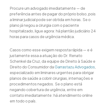
Procure um advogado imediatamente — de
preferência antes de pagar do próprio bolso, pois
a liminar judicial pode ser obtida em horas. Se o
plano já negou a cirurgia com o paciente
hospitalizado, ligue agora: há plantão judiciário 24
horas para casos de urgência médica.
Casos como esse exigem resposta rápida — e é
justamente essa a atuação do Dr. Renato
Schenkel da Cruz, da equipe de Direito à Saúde e
Direito do Consumidor da
Garrastazu Advogados
,
especializado em liminares urgentes para obrigar
planos de saúde a cobrir cirurgias, internações e
procedimentos negados. Se o plano está
negando cobertura de urgência, entre em
contato imediatamente: há atendimento online
em todo o país.