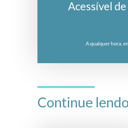
Acessível de 
A qualquer hora, e
Continue lend