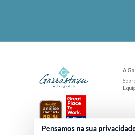
A Ga
Sobr
Equi
Pensamos na sua privacidad