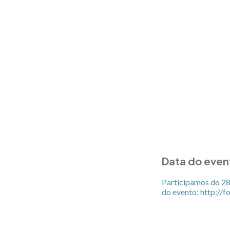
Data do even
Participamos do 28
do
evento
:
http://