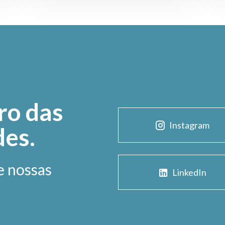
ro das
Instagram
des.
e nossas
LinkedIn