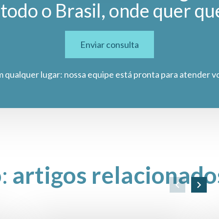
todo o Brasil, onde quer qu
Enviar consulta
m qualquer lugar: nossa equipe está pronta para atender v
o:
artigos relacionado