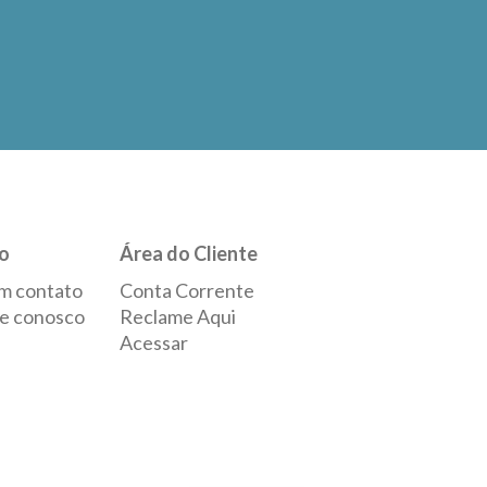
o
Área do Cliente
m contato
Conta Corrente
e conosco
Reclame Aqui
Acessar