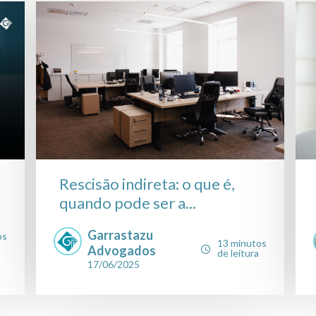
Rescisão indireta: o que é,
quando pode ser a...
Garrastazu
os
13 minutos
Advogados
de leitura
17/06/2025