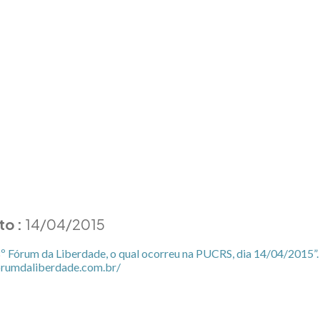
to :
14/04/2015
º Fórum da Liberdade, o qual ocorreu na PUCRS, dia 14/04/2015”. 
forumdaliberdade.com.
br/