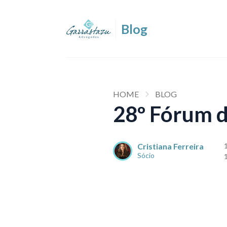
HOME
BLOG
28º Fórum d
Cristiana Ferreira
Sócio