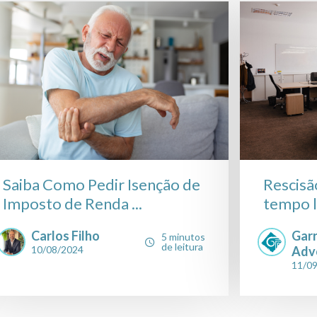
Saiba Como Pedir Isenção de
Rescisã
Imposto de Renda ...
tempo le
Carlos Filho
Gar
5 minutos
de leitura
10/08/2024
Adv
11/0