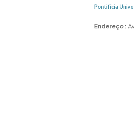
Pontifícia Univ
Endereço :
Av