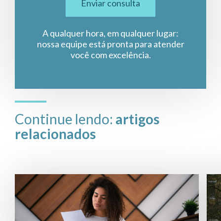
Enviar consulta
A qualquer hora, em qualquer lugar:
nossa equipe está pronta para atender
você com excelência.
Continue lendo:
artigos
relacionados