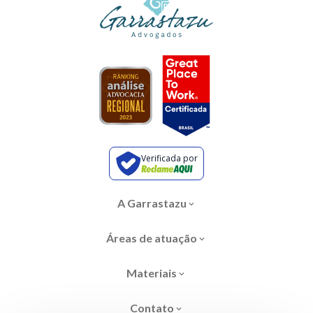
Verificada por
A Garrastazu
Áreas de atuação
Materiais
Contato