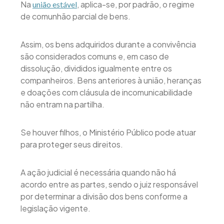
Na
, aplica-se, por padrão, o regime
união estável
de comunhão parcial de bens.
Assim, os bens adquiridos durante a convivência
são considerados comuns e, em caso de
dissolução, divididos igualmente entre os
companheiros. Bens anteriores à união, heranças
e doações com cláusula de incomunicabilidade
não entram na partilha.
Se houver filhos, o Ministério Público pode atuar
para proteger seus direitos.
A ação judicial é necessária quando não há
acordo entre as partes, sendo o juiz responsável
por determinar a divisão dos bens conforme a
legislação vigente.