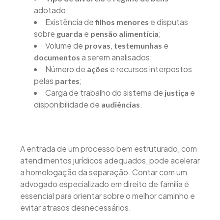
adotado;
Existência de
e disputas
filhos menores
sobre
e
;
guarda
pensão alimentícia
Volume de
,
e
provas
testemunhas
a serem analisados;
documentos
Número de
e recursos interpostos
ações
pelas
;
partes
Carga de trabalho do sistema de
e
justiça
disponibilidade de
.
audiências
A entrada de um processo bem estruturado, com
atendimentos jurídicos adequados, pode acelerar
a homologação da separação. Contar com um
advogado especializado em direito de família é
essencial para orientar sobre o melhor caminho e
evitar atrasos desnecessários.