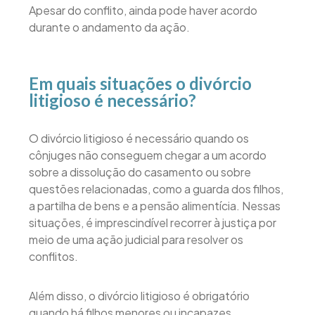
Apesar do conflito, ainda pode haver acordo
durante o andamento da ação.
Em quais situações o divórcio
litigioso é necessário?
O divórcio litigioso é necessário quando os
cônjuges não conseguem chegar a um acordo
sobre a dissolução do casamento ou sobre
questões relacionadas, como a guarda dos filhos,
a partilha de bens e a pensão alimentícia. Nessas
situações, é imprescindível recorrer à justiça por
meio de uma ação judicial para resolver os
conflitos.
Além disso, o divórcio litigioso é obrigatório
quando há filhos menores ou incapazes,