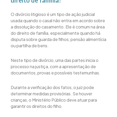
direito de família?
O divórcio litigioso é um tipo de ação judicial
usada quando o casal não entra em acordo sobre
a dissolução do casamento. Ele é comum na área
do direito de família, especialmente quando há
disputa sobre guarda de filhos, pensão alimentícia
ou partilha de bens.
Neste tipo de divórcio, uma das partes inicia o
processo na justiça, com a apresentação de
documentos, provas e possíveis testemunhas.
Durante a verificação dos fatos, o juiz pode
determinar medidas provisórias. Se houver
crianças, o Ministério Público deve atuar para
garantir os direitos do filho.