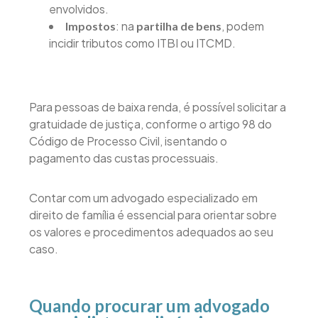
envolvidos.
: na
, podem
Impostos
partilha de bens
incidir tributos como ITBI ou ITCMD.
Para pessoas de baixa renda, é possível solicitar a
gratuidade de justiça, conforme o artigo 98 do
Código de Processo Civil, isentando o
pagamento das custas processuais.
Contar com um advogado especializado em
direito de família é essencial para orientar sobre
os valores e procedimentos adequados ao seu
caso.
Quando procurar um advogado