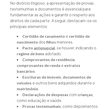
No divórcio litigioso, a apresentação de provas,
testemunhas e documentos é essencial para
fundamentar as ações e garantir o respeito aos
direitos de cada parte. A seguir, destacam-se os
principais elementos:
e
Certidão de casamento
certidão de
dos
menores.
nascimento
filhos
, se houver, indicando o
Pacto
antenupcial
adotado.
regime de bens
,
Comprovantes de residência
e
comprovantes de renda
extratos
.
bancários
,
Escrituras de imóveis
documentos de
e outros bens adquiridos durante o
veículos
.
matrimônio
com
,
Declarações de despesas
crianças
como educação e saúde.
, como depoimentos
Provas testemunhais