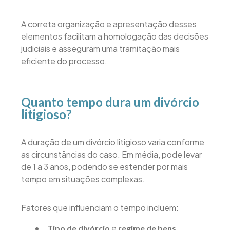
A correta organização e apresentação desses
elementos facilitam a homologação das decisões
judiciais e asseguram uma tramitação mais
eficiente do processo.
Quanto tempo dura um divórcio
litigioso?
A duração de um divórcio litigioso varia conforme
as circunstâncias do caso. Em média, pode levar
de 1 a 3 anos, podendo se estender por mais
tempo em situações complexas.
Fatores que influenciam o tempo incluem:
e
Tipo de divórcio
regime de bens