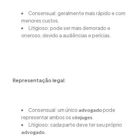
Consensual: geralmente mais rápido e com
menores custos.
Litigioso: pode ser mais demorado e
oneroso, devido a audiências e perícias.
Representação legal
:
Consensual: um único
pode
advogado
representar ambos os
.
cônjuges
Litigioso: cada parte deve ter seu próprio
.
advogado