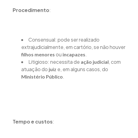
Procedimento
:
Consensual: pode ser realizado
extrajudicialmente, em cartório, se não houver
ou
.
filhos menores
incapazes
Litigioso: necessita de
, com
ação judicial
atuação do
e, em alguns casos, do
juiz
.
Ministério Público
Tempo e custos
: