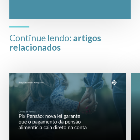
Continue lendo:
artigos
relacionados