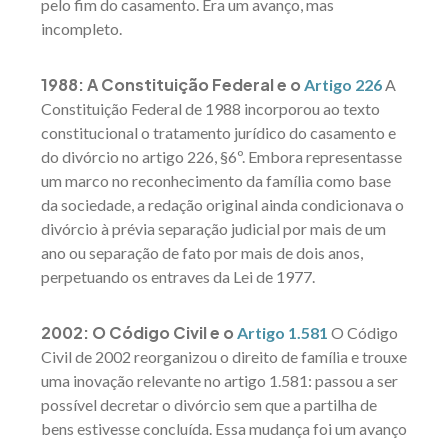
pelo fim do casamento. Era um avanço, mas
incompleto.
1988: A Constituição Federal e o
Artigo 226
A
Constituição Federal de 1988 incorporou ao texto
constitucional o tratamento jurídico do casamento e
do divórcio no artigo 226, §6º. Embora representasse
um marco no reconhecimento da família como base
da sociedade, a redação original ainda condicionava o
divórcio à prévia separação judicial por mais de um
ano ou separação de fato por mais de dois anos,
perpetuando os entraves da Lei de 1977.
2002: O Código Civil e o
Artigo 1.581
O Código
Civil de 2002 reorganizou o direito de família e trouxe
uma inovação relevante no artigo 1.581: passou a ser
possível decretar o divórcio sem que a partilha de
bens estivesse concluída. Essa mudança foi um avanço