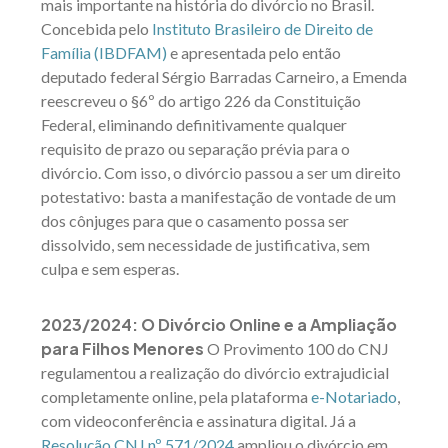
mais importante na história do divórcio no Brasil.
Concebida pelo
Instituto Brasileiro de Direito de
Família (IBDFAM)
e apresentada pelo então
deputado federal Sérgio Barradas Carneiro, a Emenda
reescreveu o §6º do artigo 226 da Constituição
Federal, eliminando definitivamente qualquer
requisito de prazo ou separação prévia para o
divórcio. Com isso, o divórcio passou a ser um direito
potestativo: basta a manifestação de vontade de um
dos cônjuges para que o casamento possa ser
dissolvido, sem necessidade de justificativa, sem
culpa e sem esperas.
2023/2024: O Divórcio Online e a Ampliação
para Filhos Menores
O Provimento 100 do CN
J
regulamentou a realização do divórcio extrajudicial
completamente online, pela plataforma
e-Notariado
,
com videoconferência e assinatura digital. Já a
Resolução CNJ nº 571/2024
ampliou o divórcio em