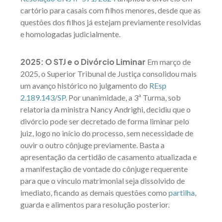
cartório para casais com filhos menores, desde que as
questões dos filhos já estejam previamente resolvidas
e homologadas judicialmente.
2025: O STJ e o Divórcio Liminar
Em março de
2025, o Superior Tribunal de Justiça consolidou mais
um avanço histórico no julgamento do
REsp
2.189.143/SP
. Por unanimidade, a 3ª Turma, sob
relatoria da ministra Nancy Andrighi, decidiu que o
divórcio pode ser decretado de forma liminar pelo
juiz, logo no início do processo, sem necessidade de
ouvir o outro cônjuge previamente. Basta a
apresentação da certidão de casamento atualizada e
a manifestação de vontade do cônjuge requerente
para que o vínculo matrimonial seja dissolvido de
imediato, ficando as demais questões como
partilha
,
guarda e alimentos para resolução posterior.