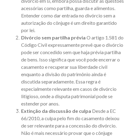
divórcio em si, embora possa discutir as questões
acessórias como partilha, guarda e alimentos.
Entender
como dar entrada no divórcio sem a
autorização do cônjuge
é um direito garantido
por lei.
Divórcio sem partilha prévia
O
artigo 1.581 do
Código Civil
expressamente prevê que o divórcio
pode ser concedido sem que haja prévia
partilha
de bens
. Isso significa que você pode encerrar o
casamento e recuperar sua liberdade civil
enquanto a divisão do patrimônio ainda é
discutida separadamente. Essa regra é
especialmente relevante em casos de divórcio
litigioso, onde a disputa patrimonial pode se
estender por anos.
Extinção da discussão de culpa
Desde a EC
66/2010, a culpa pelo fim do casamento deixou
de ser relevante para a concessão do divórcio.
Não é mais necessário provar que o cônjuge