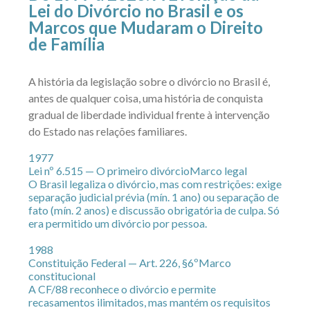
Lei do Divórcio no Brasil e os
Marcos que Mudaram o Direito
de Família
A história da legislação sobre o divórcio no Brasil é,
antes de qualquer coisa, uma história de conquista
gradual de liberdade individual frente à intervenção
do Estado nas relações familiares.
1977
Lei nº 6.515 — O primeiro divórcio
Marco legal
O Brasil legaliza o divórcio, mas com restrições: exige
separação judicial prévia (mín. 1 ano) ou separação de
fato (mín. 2 anos) e discussão obrigatória de culpa. Só
era permitido um divórcio por pessoa.
1988
Constituição Federal — Art. 226, §6º
Marco
constitucional
A CF/88 reconhece o divórcio e permite
recasamentos ilimitados, mas mantém os requisitos