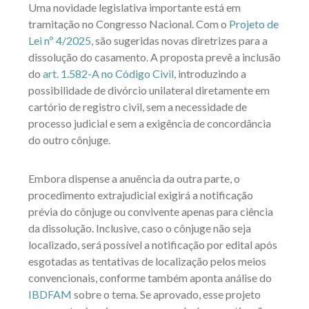
Uma novidade legislativa importante está em
tramitação no Congresso Nacional. Com o
Projeto de
Lei nº 4/2025
, são sugeridas novas diretrizes para a
dissolução do casamento. A proposta prevê a inclusão
do
art. 1.582-A no Código Civil
, introduzindo a
possibilidade de divórcio unilateral diretamente em
cartório de registro civil, sem a necessidade de
processo judicial e sem a exigência de concordância
do outro cônjuge.
Embora dispense a anuência da outra parte, o
procedimento extrajudicial exigirá a notificação
prévia do cônjuge ou convivente apenas para ciência
da dissolução. Inclusive, caso o cônjuge não seja
localizado, será possível a notificação por edital após
esgotadas as tentativas de localização pelos meios
convencionais, conforme também aponta análise do
IBDFAM
sobre o tema. Se aprovado, esse projeto