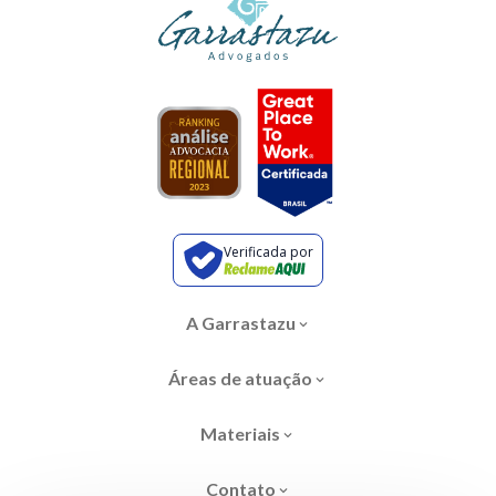
Verificada por
A Garrastazu
Áreas de atuação
Materiais
Contato