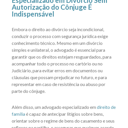
Especializado em Divórcio Sem
Autorização do Cônjuge É
Indispensável
Embora o direito ao divórcio seja incondicional,
conduzir o processo com segurança jurídica exige
conhecimento técnico. Mesmo em um divórcio
simples e unilateral, o advogado é essencial para
garantir que os direitos estejam resguardados, para
acompanhar todo o processo no cartório ou no
Judiciário, para evitar erros em documentos ou
cláusulas que possam prejudicar no futuro, e para
representar em caso de resistência ou abuso por
parte do cônjuge.
Além disso, um advogado especializado em
direito de
família
é capaz de antecipar litígios sobre bens,
orientar sobre o regime de bens do casamento e seus
reflexos na partilha, e assegurar que qualquer acordo