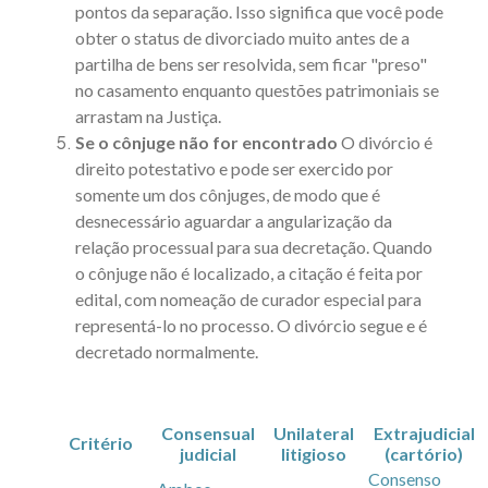
pontos da separação. Isso significa que você pode
obter o status de divorciado muito antes de a
partilha de bens
ser resolvida, sem ficar "preso"
no casamento enquanto questões patrimoniais se
arrastam na Justiça.
Se o cônjuge não for encontrado
O divórcio é
direito potestativo e pode ser exercido por
somente um dos cônjuges, de modo que é
desnecessário aguardar a angularização da
relação processual para sua decretação. Quando
o cônjuge não é localizado, a citação é feita por
edital, com nomeação de curador especial para
representá-lo no processo. O divórcio segue e é
decretado normalmente.
Consensual
Unilateral
Extrajudicial
Critério
judicial
litigioso
(cartório)
Consenso