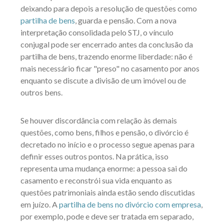
deixando para depois a resolução de questões como
partilha de bens
, guarda e pensão. Com a nova
interpretação consolidada pelo STJ, o vínculo
conjugal pode ser encerrado antes da conclusão da
partilha de bens, trazendo enorme liberdade: não é
mais necessário ficar "preso" no casamento por anos
enquanto se discute a divisão de um imóvel ou de
outros bens.
Se houver discordância com relação às demais
questões, como bens, filhos e pensão, o divórcio é
decretado no início e o processo segue apenas para
definir esses outros pontos. Na prática, isso
representa uma mudança enorme: a pessoa sai do
casamento e reconstrói sua vida enquanto as
questões patrimoniais ainda estão sendo discutidas
em juízo. A
partilha de bens no divórcio com empresa
,
por exemplo, pode e deve ser tratada em separado,