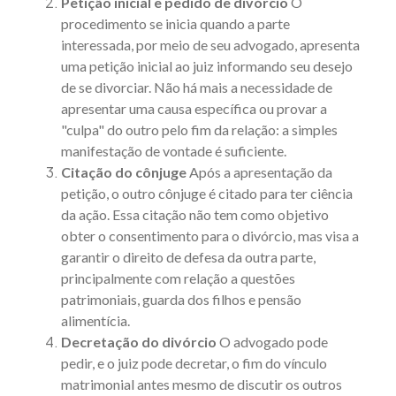
Petição inicial e pedido de divórcio
O
procedimento se inicia quando a parte
interessada, por meio de seu advogado, apresenta
uma petição inicial ao juiz informando seu desejo
de se divorciar. Não há mais a necessidade de
apresentar uma causa específica ou provar a
"culpa" do outro pelo fim da relação: a simples
manifestação de vontade é suficiente.
Citação do cônjuge
Após a apresentação da
petição, o outro cônjuge é citado para ter ciência
da ação. Essa citação não tem como objetivo
obter o consentimento para o divórcio, mas visa a
garantir o direito de defesa da outra parte,
principalmente com relação a questões
patrimoniais, guarda dos filhos e
pensão
alimentícia
.
Decretação do divórcio
O advogado pode
pedir, e o juiz pode decretar, o fim do vínculo
matrimonial antes mesmo de discutir os outros