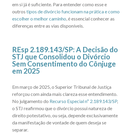
em si já é suficiente. Para entender como esse e
outros
tipos de divórcio funcionam na prática e como
escolher o melhor caminho
, é essencial conhecer as
diferenças entre as vias disponíveis.
REsp 2.189.143/SP: A Decisão do
STJ que Consolidou o Divórcio
Sem Consentimento do Cônjuge
em 2025
Em março de 2025, o Superior Tribunal de Justiça
reforçou com ainda mais clareza esse entendimento.
No julgamento do
Recurso Especial nº 2.189.143/SP
,
o STJ reafirmou que o divórcio possui natureza de
direito potestativo, ou seja, depende exclusivamente
da manifestação de vontade de quem deseja se
separar.