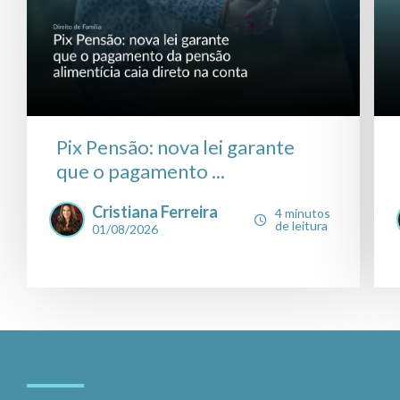
Pix Pensão: nova lei garante
que o pagamento ...
Cristiana Ferreira
4 minutos
de leitura
01/08/2026