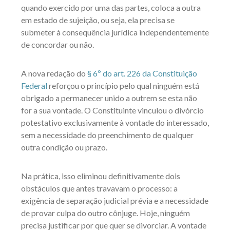
quando exercido por uma das partes, coloca a outra
em estado de sujeição, ou seja, ela precisa se
submeter à consequência jurídica independentemente
de concordar ou não.
A nova redação do
§ 6º do art. 226 da Constituição
Federal
reforçou o princípio pelo qual ninguém está
obrigado a permanecer unido a outrem se esta não
for a sua vontade. O Constituinte vinculou o divórcio
potestativo exclusivamente à vontade do interessado,
sem a necessidade do preenchimento de qualquer
outra condição ou prazo.
Na prática, isso eliminou definitivamente dois
obstáculos que antes travavam o processo: a
exigência de separação judicial prévia e a necessidade
de provar culpa do outro cônjuge. Hoje, ninguém
precisa justificar por que quer se divorciar. A vontade