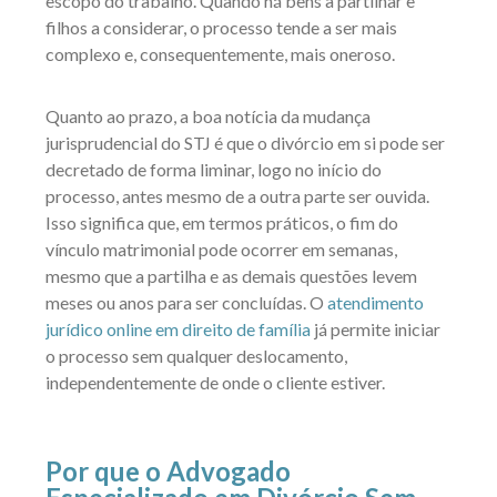
escopo do trabalho. Quando há bens a partilhar e
filhos a considerar, o processo tende a ser mais
complexo e, consequentemente, mais oneroso.
Quanto ao prazo, a boa notícia da mudança
jurisprudencial do STJ é que o divórcio em si pode ser
decretado de forma liminar, logo no início do
processo, antes mesmo de a outra parte ser ouvida.
Isso significa que, em termos práticos, o fim do
vínculo matrimonial pode ocorrer em semanas,
mesmo que a partilha e as demais questões levem
meses ou anos para ser concluídas. O
atendimento
jurídico online em direito de família
já permite iniciar
o processo sem qualquer deslocamento,
independentemente de onde o cliente estiver.
Por que o Advogado