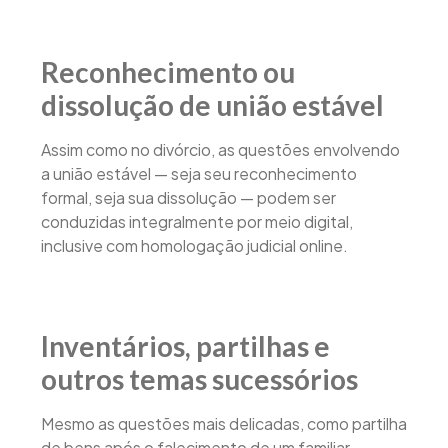
Reconhecimento ou
dissolução de união estável
Assim como no divórcio, as questões envolvendo
a união estável — seja seu reconhecimento
formal, seja sua dissolução — podem ser
conduzidas integralmente por meio digital,
inclusive com homologação judicial online.
Inventários, partilhas e
outros temas sucessórios
Mesmo as questões mais delicadas, como partilha
de bens após o falecimento de um familiar,