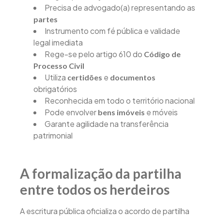
Precisa de advogado(a) representando as
partes
Instrumento com fé pública e validade
legal imediata
Rege-se pelo artigo 610 do
Código de
Processo Civil
Utiliza
e
certidões
documentos
obrigatórios
Reconhecida em todo o território nacional
Pode envolver
e móveis
bens imóveis
Garante agilidade na transferência
patrimonial
A formalização da partilha
entre todos os herdeiros
A escritura pública oficializa o acordo de partilha