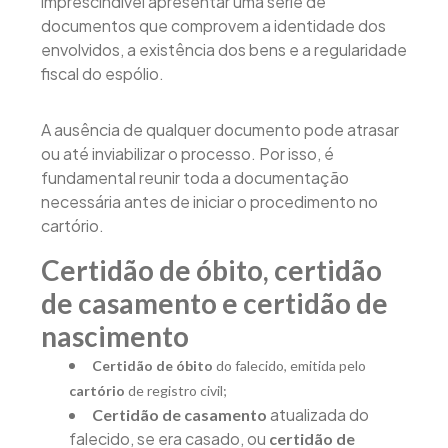
imprescindível apresentar uma série de
documentos que comprovem a identidade dos
envolvidos, a existência dos bens e a regularidade
fiscal do espólio.
A ausência de qualquer documento pode atrasar
ou até inviabilizar o processo. Por isso, é
fundamental reunir toda a documentação
necessária antes de iniciar o procedimento no
cartório.
Certidão de óbito, certidão
de casamento e certidão de
nascimento
Certidão de óbito
do falecido, emitida pelo
cartório
de registro civil;
atualizada do
Certidão de casamento
falecido, se era casado, ou
certidão de