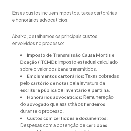
Esses custos incluem impostos, taxas cartorárias
e honorários advocatícios.
Abaixo, detalhamos os principais custos
envolvidos no processo:
Imposto de Transmissão Causa Mortis e
Imposto estadual calculado
Doação (ITCMD):
sobre o valor dos
transmitidos.
bens
Taxas cobradas
Emolumentos cartorários:
pelo
pela lavratura da
cartório de notas
de
e
.
escritura pública
inventário
partilha
Remuneração
Honorários advocatícios:
do
que assistirá os
advogado
herdeiros
durante o processo.
Custos com certidões e documentos:
Despesas com a obtenção de
certidões