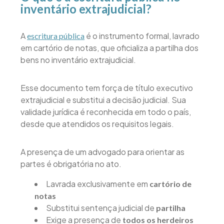
inventário extrajudicial?
A
é o instrumento formal, lavrado
escritura pública
em cartório de notas, que oficializa a partilha dos
bens no inventário extrajudicial.
Esse documento tem força de título executivo
extrajudicial e substitui a decisão judicial. Sua
validade jurídica é reconhecida em todo o país,
desde que atendidos os requisitos legais.
A presença de um advogado para orientar as
partes é obrigatória no ato.
Lavrada exclusivamente em
cartório de
notas
Substitui sentença judicial de
partilha
Exige a presença de
todos os herdeiros