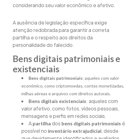
considerando seu valor econômico e afetivo.
A ausência de legislação específica exige
atenção redobrada para garantir a correta
partilha e o respeito aos direitos da
personalidade do falecido.
Bens digitais patrimoniais e
existenciais
Bens digitais patrimoniais
: aqueles com valor
econômico, como criptomoedas, contas monetizadas,
milhas aéreas e arquivos com direitos autorais.
: aqueles com
Bens digitais existenciais
valor afetivo, como fotos, vídeos pessoais,
mensagens e perfis em redes sociais.
A
dos
é
partilha
bens digitais patrimoniais
possível no
, desde
inventário extrajudicial
que devidamente identificados e avaliados.