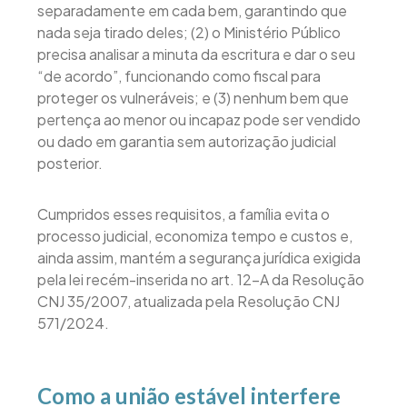
separadamente em cada bem, garantindo que
nada seja tirado deles; (2) o Ministério Público
precisa analisar a minuta da escritura e dar o seu
“de acordo”, funcionando como fiscal para
proteger os vulneráveis; e (3) nenhum bem que
pertença ao menor ou incapaz pode ser vendido
ou dado em garantia sem autorização judicial
posterior.
Cumpridos esses requisitos, a família evita o
processo judicial, economiza tempo e custos e,
ainda assim, mantém a segurança jurídica exigida
pela lei recém-inserida no art. 12-A da Resolução
CNJ 35/2007, atualizada pela Resolução CNJ
571/2024.
Como a união estável interfere