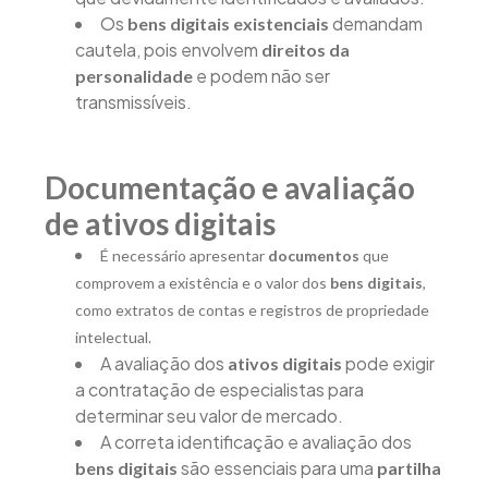
Os
demandam
bens digitais existenciais
cautela, pois envolvem
direitos da
e podem não ser
personalidade
transmissíveis.
Documentação e avaliação
de ativos digitais
É necessário apresentar
documentos
que
comprovem a existência e o valor dos
bens digitais
,
como extratos de contas e registros de propriedade
intelectual.
A avaliação dos
pode exigir
ativos digitais
a contratação de especialistas para
determinar seu valor de mercado.
A correta identificação e avaliação dos
são essenciais para uma
bens digitais
partilha