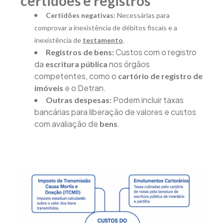
certidões e registros
Certidões negativas:
Necessárias para
comprovar a inexistência de débitos fiscais e a
inexistência de
testamento
.
Custos com o registro
Registros de bens:
da
nos órgãos
escritura pública
competentes, como o
cartório de registro de
e o Detran.
imóveis
Podem incluir taxas
Outras despesas:
bancárias para liberação de valores e custos
com avaliação de
.
bens