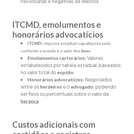
necessárias e negativas de débitos.
ITCMD, emolumentos e
honorários advocatícios
ITCMD:
Imposto estadual cuja alíquota varia
conforme o estado e o valor dos
bens
.
Valores
Emolumentos cartorários:
estabelecidos por tabela estadual, baseados
no valor total do
.
espólio
Negociados
Honorários advocatícios:
entre os
e o
, podendo
herdeiros
advogado
ser fixos ou percentuais sobre o valor da
.
herança
Custos adicionais com