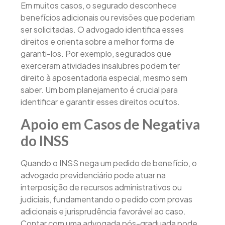
Em muitos casos, o segurado desconhece
benefícios adicionais ou revisões que poderiam
ser solicitadas. O advogado identifica esses
direitos e orienta sobre a melhor forma de
garanti-los. Por exemplo, segurados que
exerceram atividades insalubres podem ter
direito à aposentadoria especial, mesmo sem
saber. Um bom planejamento é crucial para
identificar e garantir esses direitos ocultos.
Apoio em Casos de Negativa
do INSS
Quando o INSS nega um pedido de benefício, o
advogado previdenciário pode atuar na
interposição de recursos administrativos ou
judiciais, fundamentando o pedido com provas
adicionais e jurisprudência favorável ao caso.
Contar com uma advogada pós-graduada pode