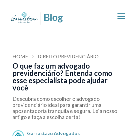
HOME
DIREITO PREVIDENCIÁRIO
O que faz um advogado
previdenciário? Entenda como
esse especialista pode ajudar
você
Descubra como escolher o advogado
previdenciário ideal para garantir uma
aposentadoria tranquila e segura. Leia nosso
artigo e faça a escolha certa!
Garrastazu Advogados