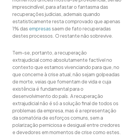
imprescindível, para afastar o fantasma das
recuperações judicias, ademais quando
estatisticamente resta comprovado que apenas
1% das
empresas
saem de fato recuperadas
destes processos. O restante não sobrevive.
Tem-se, portanto, a recuperação
extrajudicial como absolutamente factível no
contexto que estamos vivenciando para que, no
que concerne à crise atual, não sejam golpeadas
de morte, veias que fomentam de vida e cuja
existência é fundamental para o
desenvolvimento do país. A recuperação
extrajudicial não é só a solução final de todos os
problemas da empresa, mas é a representação
da somatória de esforços comuns, sem a
polarização perniciosa e desigual entre credores
e devedores em momentos de crise como estes.