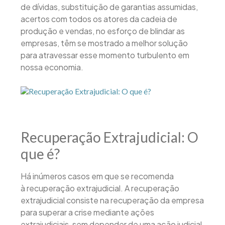
de dívidas, substituição de garantias assumidas,
acertos com todos os atores da cadeia de
produção e vendas, no esforço de blindar as
empresas, têm se mostrado a melhor solução
para atravessar esse momento turbulento em
nossa economia.
Recuperação Extrajudicial: O
que é?
Há inúmeros casos em que se recomenda
à recuperação extrajudicial. A recuperação
extrajudicial consiste na recuperação da empresa
para superar a crise mediante ações
extrajudiciais, sem depender de uma ação judicial