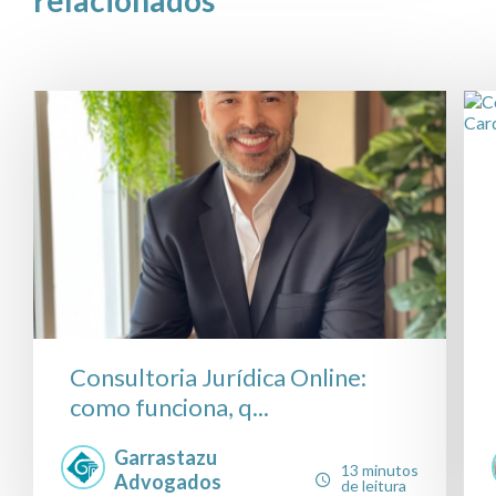
relacionados
Consultoria Jurídica Online:
como funciona, q...
Garrastazu
13 minutos
Advogados
de leitura