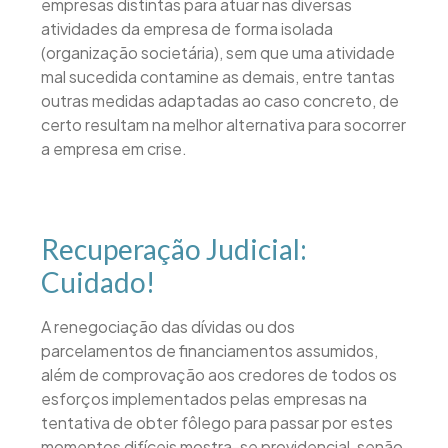
empresas distintas para atuar nas diversas
atividades da empresa de forma isolada
(organização societária), sem que uma atividade
mal sucedida contamine as demais, entre tantas
outras medidas adaptadas ao caso concreto, de
certo resultam na melhor alternativa para socorrer
a empresa em crise.
Recuperação Judicial:
Cuidado!
A renegociação das dívidas ou dos
parcelamentos de financiamentos assumidos,
além de comprovação aos credores de todos os
esforços implementados pelas empresas na
tentativa de obter fôlego para passar por estes
momentos difíceis mostra-se providencial, senão