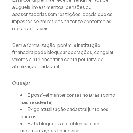
aluguéis, investimentos, pensões ou
aposentadorias sem restrições, desde que os
impostos sejam retidos na fonte conforme as
regras aplicáveis.
Sem a formalização, porém, a instituição
financeira pode bloquear operações, congelar
valores e até encerrar a conta por falta de
atualização cadastral.
Ou seja:
É possível manter
como
contas no Brasil
;
não residente
Exige atualização cadastral junto aos
;
bancos
Evita bloqueios e problemas com
movimentações financeiras.