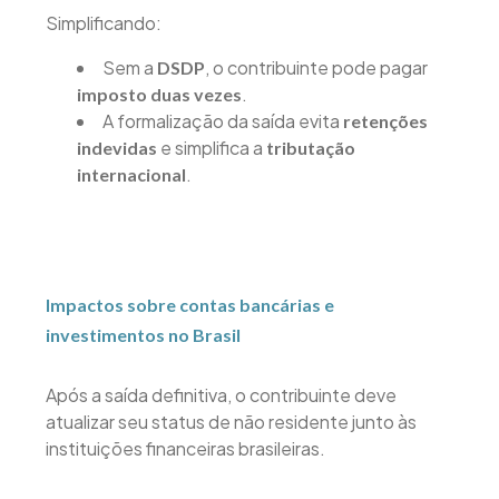
Simplificando:
Sem a
, o contribuinte pode pagar
DSDP
.
imposto duas vezes
A formalização da saída evita
retenções
e simplifica a
indevidas
tributação
.
internacional
Impactos sobre contas bancárias e
investimentos no Brasil
Após a saída definitiva, o contribuinte deve
atualizar seu status de não residente junto às
instituições financeiras brasileiras.