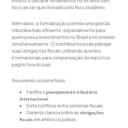
investir e declarar rendimentos no exterior sem
risco de ser questionado pelo fisco brasileiro.
Além disso, a formalização permite uma gestão
tributária mais eficiente, especialmente para
quem possui investimentos no Brasil e no exterior
simultaneamente. O contribuinte pode planejar
suas obrigações fiscais, utilizando acordos
internacionais para compensação de impostos
pagos fora do país.
Resumindo os benefícios:
Facilita o
planejamento tributário
;
internacional
Evita conflitos entre sistemas fiscais;
Garante clareza sobre as
obrigações
em ambos os países.
fiscais