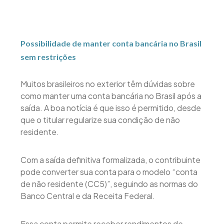
Possibilidade de manter conta bancária no Brasil
sem restrições
Muitos brasileiros no exterior têm dúvidas sobre
como manter uma conta bancária no Brasil após a
saída. A boa notícia é que isso é permitido, desde
que o titular regularize sua condição de não
residente.
Com a saída definitiva formalizada, o contribuinte
pode converter sua conta para o modelo “conta
de não residente (CC5)”, seguindo as normas do
Banco Central e da Receita Federal.
Essa conta permite receber rendimentos de