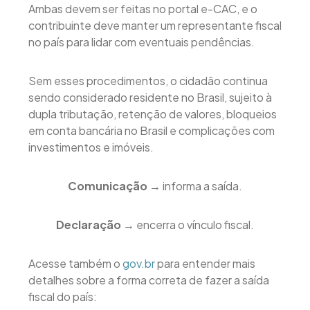
Ambas devem ser feitas no portal e-CAC, e o
contribuinte deve manter um representante fiscal
no país para lidar com eventuais pendências.
Sem esses procedimentos, o cidadão continua
sendo considerado residente no Brasil, sujeito à
dupla tributação, retenção de valores, bloqueios
em conta bancária no Brasil e complicações com
investimentos e imóveis.
Comunicação
→ informa a saída.
Declaração
→ encerra o vínculo fiscal.
Acesse também o
gov.br
para entender mais
detalhes sobre a forma correta de fazer a saída
fiscal do país: