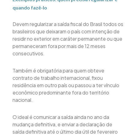
quando fazê-lo
Devem regularizar a saída fiscal do Brasil todos os
brasileiros que deixaram o país com intenção de
residir no exterior em caráter permanente ou que
permaneceram fora por mais de 12 meses
consecutivos.
Também é obrigatória para quem obteve
contrato de trabalho internacional, fixou
residência em outro país ou passou a ter vínculo
econômico predominante fora do território
nacional.
O ideal é comunicar a saída ainda no ano da
mudança definitiva, e enviar a declaração de
saída definitiva até o último dia útil de fevereiro