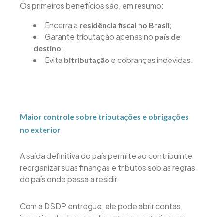
Os primeiros benefícios são, em resumo:
Encerra a
;
residência fiscal no Brasil
Garante tributação apenas no
país de
;
destino
Evita
e cobranças indevidas.
bitributação
Maior controle sobre tributações e obrigações
no exterior
A saída definitiva do país permite ao contribuinte
reorganizar suas finanças e tributos sob as regras
do país onde passa a residir.
Com a DSDP entregue, ele pode abrir contas,