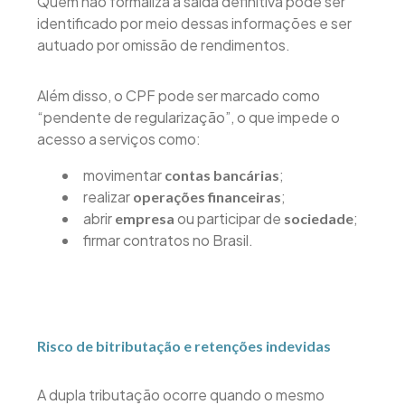
Quem não formaliza a saída definitiva pode ser
identificado por meio dessas informações e ser
autuado por omissão de rendimentos.
Além disso, o CPF pode ser marcado como
“pendente de regularização”, o que impede o
acesso a serviços como:
movimentar
;
contas bancárias
realizar
;
operações financeiras
abrir
ou participar de
;
empresa
sociedade
firmar contratos no Brasil.
Risco de bitributação e retenções indevidas
A dupla tributação ocorre quando o mesmo