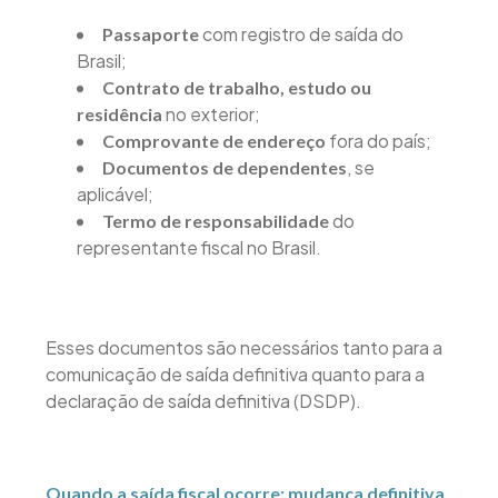
com registro de saída do
Passaporte
Brasil;
Contrato de trabalho, estudo ou
no exterior;
residência
fora do país;
Comprovante de endereço
, se
Documentos de dependentes
aplicável;
do
Termo de responsabilidade
representante fiscal no Brasil.
Esses documentos são necessários tanto para a
comunicação de saída definitiva quanto para a
declaração de saída definitiva (DSDP).
Quando a saída fiscal ocorre: mudança definitiva